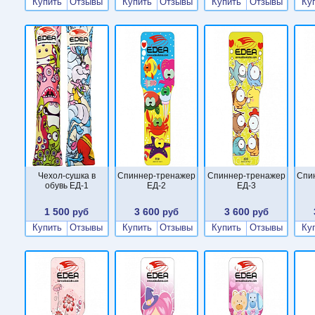
Купить
Отзывы
Купить
Отзывы
Купить
Отзывы
Ку
Чехол-сушка в
Cпиннер-тренажер
Cпиннер-тренажер
Cпи
обувь ЕД-1
ЕД-2
ЕД-3
1 500
3 600
3 600
руб
руб
руб
Купить
Отзывы
Купить
Отзывы
Купить
Отзывы
Ку