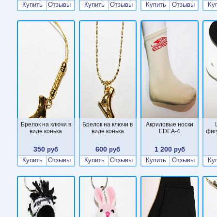
Купить
Отзывы
Купить
Отзывы
Купить
Отзывы
Ку
Брелок на ключи в
Брелок на ключи в
Акриловые носки
виде конька
виде конька
EDEA-4
фиг
350
600
1 200
руб
руб
руб
Купить
Отзывы
Купить
Отзывы
Купить
Отзывы
Ку