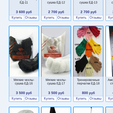
ЕД-11
сушка ЕД-12
сушка ЕД-13
3 600
2 700
2 700
руб
руб
руб
Купить
Отзывы
Купить
Отзывы
Купить
Отзывы
Ку
Мягкие чехлы-
Мягкие чехлы-
Тренировочные
Ам
сушка ЕД-16
сушка ЕД-17
перчатки ЕД-18
с
3 500
3 500
800
руб
руб
руб
Купить
Отзывы
Купить
Отзывы
Купить
Отзывы
Ку