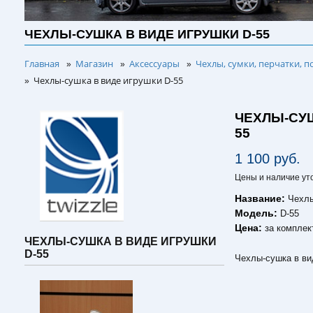
ЧЕХЛЫ-СУШКА В ВИДЕ ИГРУШКИ D-55
Главная
Магазин
Аксессуары
Чехлы, сумки, перчатки, п
»
»
»
Чехлы-сушка в виде игрушки D-55
»
ЧЕХЛЫ-СУШ
55
1 100 руб.
Цены и наличие ут
Название:
Чехлы
Модель:
D-55
Цена:
за комплек
ЧЕХЛЫ-СУШКА В ВИДЕ ИГРУШКИ
D-55
Чехлы-сушка в ви