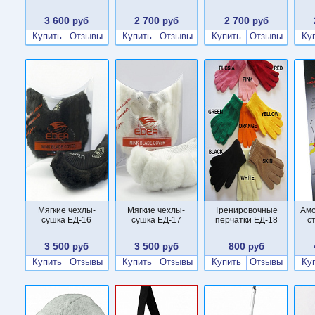
3 600
2 700
2 700
руб
руб
руб
Купить
Отзывы
Купить
Отзывы
Купить
Отзывы
Ку
Мягкие чехлы-
Мягкие чехлы-
Тренировочные
Ам
сушка ЕД-16
сушка ЕД-17
перчатки ЕД-18
с
3 500
3 500
800
руб
руб
руб
Купить
Отзывы
Купить
Отзывы
Купить
Отзывы
Ку