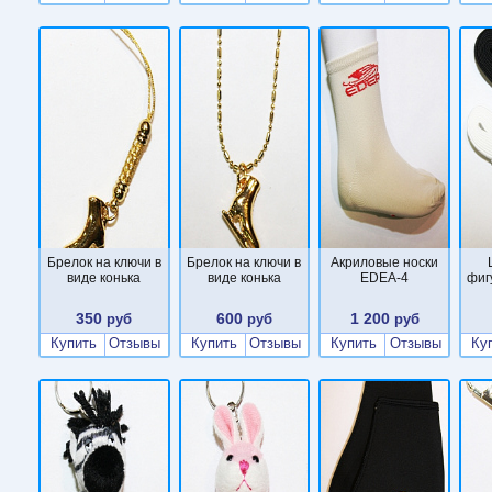
Брелок на ключи в
Брелок на ключи в
Акриловые носки
виде конька
виде конька
EDEA-4
фиг
350
600
1 200
руб
руб
руб
Купить
Отзывы
Купить
Отзывы
Купить
Отзывы
Ку