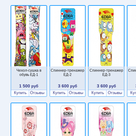
Чехол-сушка в
Cпиннер-тренажер
Cпиннер-тренажер
Cпи
обувь ЕД-1
ЕД-2
ЕД-3
1 500
3 600
3 600
руб
руб
руб
Купить
Отзывы
Купить
Отзывы
Купить
Отзывы
Ку