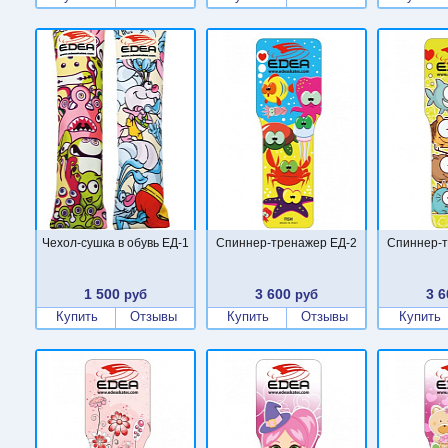
Чехол-сушка в обувь ЕД-1
Cпиннер-тренажер ЕД-2
Cпиннер-т
1 500
3 600
3 6
руб
руб
Купить
Отзывы
Купить
Отзывы
Купить