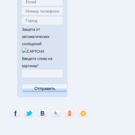
Защита от
автоматических
сообщений
Введите слово на
картинке
*