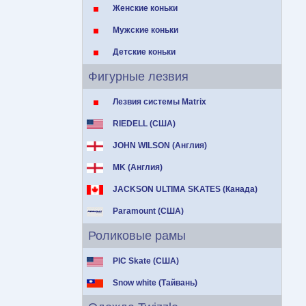
Женские коньки
Мужские коньки
Детские коньки
Фигурные лезвия
Лезвия системы Matrix
RIEDELL (США)
JOHN WILSON (Англия)
MK (Англия)
JACKSON ULTIMA SKATES (Канада)
Paramount (США)
Роликовые рамы
PIC Skate (США)
Snow white (Тайвань)