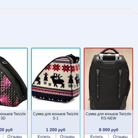
коньков Twizzle
Сумка для коньков Twizzle
Сумка для коньков Twizzle
3D
S-1
RS-NEW
00
1 200
8 000
руб
руб
руб
Отзывы
Купить
Отзывы
Купить
Отзывы