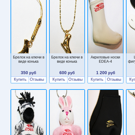
Брелок на ключи в
Брелок на ключи в
Акриловые носки
виде конька
виде конька
EDEA-4
фиг
350
600
1 200
руб
руб
руб
Купить
Отзывы
Купить
Отзывы
Купить
Отзывы
Ку