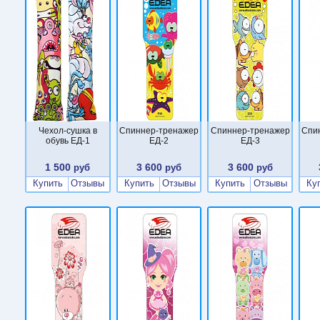
Чехол-сушка в
Cпиннер-тренажер
Cпиннер-тренажер
Cпи
обувь ЕД-1
ЕД-2
ЕД-3
1 500
3 600
3 600
руб
руб
руб
Купить
Отзывы
Купить
Отзывы
Купить
Отзывы
Ку