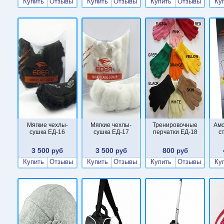
Купить
Отзывы
Купить
Отзывы
Купить
Отзывы
Ку
Мягкие чехлы-
Мягкие чехлы-
Тренировочные
Ам
сушка ЕД-16
сушка ЕД-17
перчатки ЕД-18
с
3 500
3 500
800
руб
руб
руб
Купить
Отзывы
Купить
Отзывы
Купить
Отзывы
Ку