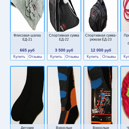
Флисовая шапка
Спортивная сумка
Спортивная сумка-
Пр
ЕД-21
ЕД-22
рюкзак ЕД-23
665
3 500
12 000
руб
руб
руб
Купить
Отзывы
Купить
Отзывы
Купить
Отзывы
Ку
Детские
Взрослые
Взрослые
Ч