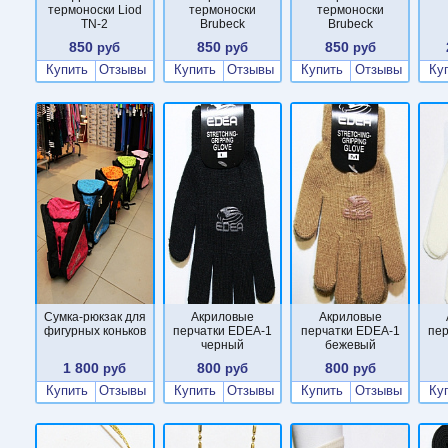
термоноски Liod
термоноски
термоноски
TN-2
Brubeck
Brubeck
850
850
850
руб
руб
руб
Купить
Отзывы
Купить
Отзывы
Купить
Отзывы
Ку
Сумка-рюкзак для
Акриловые
Акриловые
фигурных коньков
перчатки EDEA-1
перчатки EDEA-1
пе
черный
бежевый
1 800
800
800
руб
руб
руб
Купить
Отзывы
Купить
Отзывы
Купить
Отзывы
Ку