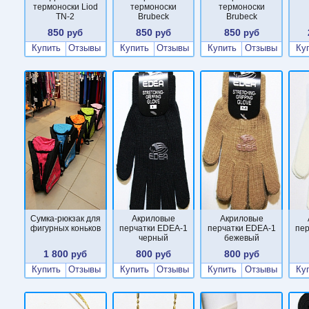
термоноски Liod
термоноски
термоноски
TN-2
Brubeck
Brubeck
850
850
850
руб
руб
руб
Купить
Отзывы
Купить
Отзывы
Купить
Отзывы
Ку
Сумка-рюкзак для
Акриловые
Акриловые
фигурных коньков
перчатки EDEA-1
перчатки EDEA-1
пе
черный
бежевый
1 800
800
800
руб
руб
руб
Купить
Отзывы
Купить
Отзывы
Купить
Отзывы
Ку