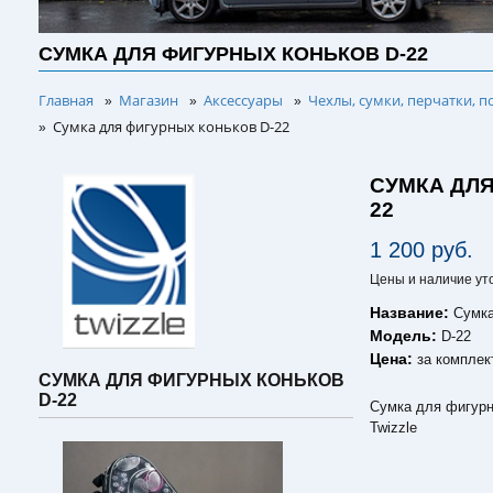
СУМКА ДЛЯ ФИГУРНЫХ КОНЬКОВ D-22
Главная
Магазин
Аксессуары
Чехлы, сумки, перчатки, п
»
»
»
Сумка для фигурных коньков D-22
»
СУМКА ДЛЯ
22
1 200 руб.
Цены и наличие ут
Название:
Сумка
Модель:
D-22
Цена:
за комплек
СУМКА ДЛЯ ФИГУРНЫХ КОНЬКОВ
D-22
Сумка для фигурн
Twizzle