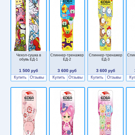
Чехол-сушка в
Cпиннер-тренажер
Cпиннер-тренажер
Cпи
обувь ЕД-1
ЕД-2
ЕД-3
1 500
3 600
3 600
руб
руб
руб
Купить
Отзывы
Купить
Отзывы
Купить
Отзывы
Ку