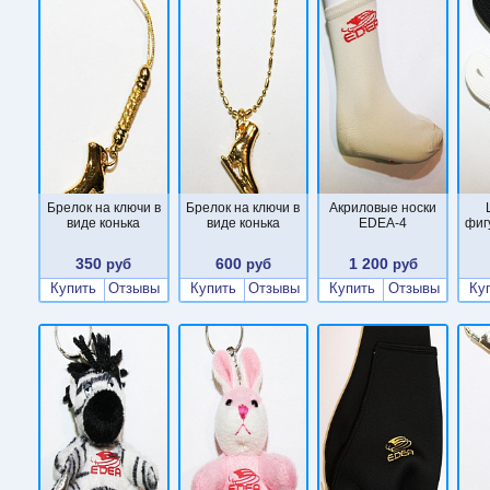
Брелок на ключи в
Брелок на ключи в
Акриловые носки
виде конька
виде конька
EDEA-4
фиг
350
600
1 200
руб
руб
руб
Купить
Отзывы
Купить
Отзывы
Купить
Отзывы
Ку