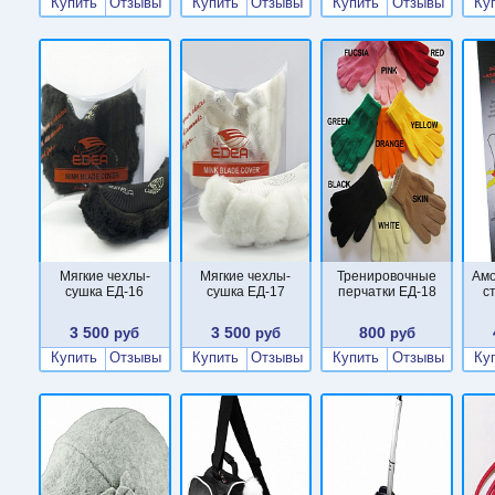
Купить
Отзывы
Купить
Отзывы
Купить
Отзывы
Ку
Мягкие чехлы-
Мягкие чехлы-
Тренировочные
Ам
сушка ЕД-16
сушка ЕД-17
перчатки ЕД-18
с
3 500
3 500
800
руб
руб
руб
Купить
Отзывы
Купить
Отзывы
Купить
Отзывы
Ку