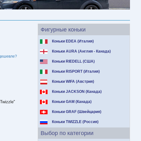
Фигурные коньки
Коньки EDEA (Италия)
Коньки AURA (Англия - Канада)
дешевле?
Коньки RIEDELL (США)
Коньки RISPORT (Италия)
Коньки WIFA (Австрия)
Коньки JACKSON (Канада)
Twizzle"
Коньки GAM (Канада)
Коньки GRAF (Швейцария)
Коньки TWIZZLE (Россия)
Выбор по категории