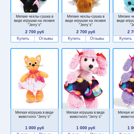
Мягкие чехлы-сушка в
Мягкие чехлы-сушка в
Мягкие ч
виде игрушки на лезвия
виде игрушки на лезвия
виде игру
"Jerry`s"
"Jerry`s"
"J
2 700
2 700
2 7
руб
руб
Купить
Отзывы
Купить
Отзывы
Купить
Мягкая игрушка в виде
Мягкая игрушка в виде
Мягкая и
животного "Jerry`s"
животного "Jerry`s"
животно
1 000
1 000
1 0
руб
руб