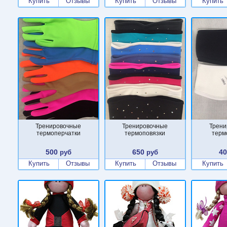
Купить
Отзывы
Купить
Отзывы
Купить
Тренировочные
Тренировочные
Трени
термоперчатки
термоповязки
терм
500
650
4
руб
руб
Купить
Отзывы
Купить
Отзывы
Купить