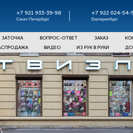
+7 921 933-39-98
+7 922 024-54-
Санкт-Петербург
Екатеринбург
ЗАТОЧКА
ВОПРОС-ОТВЕТ
ЗАКАЗ
КО
АСПРОДАЖА
ВИДЕО
ИЗ РУК В РУКИ
ДО