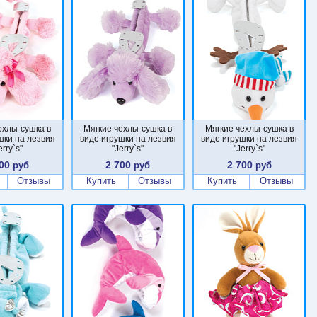
ехлы-сушка в
Мягкие чехлы-сушка в
Мягкие чехлы-сушка в
шки на лезвия
виде игрушки на лезвия
виде игрушки на лезвия
erry`s"
"Jerry`s"
"Jerry`s"
00
2 700
2 700
руб
руб
руб
Отзывы
Купить
Отзывы
Купить
Отзывы