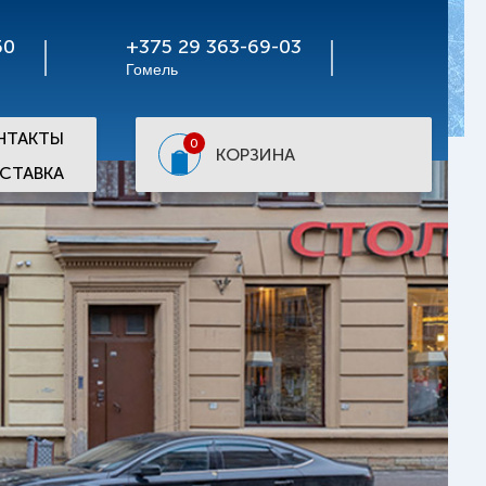
50
+375 29 363-69-03
Гомель
НТАКТЫ
0
КОРЗИНА
СТАВКА