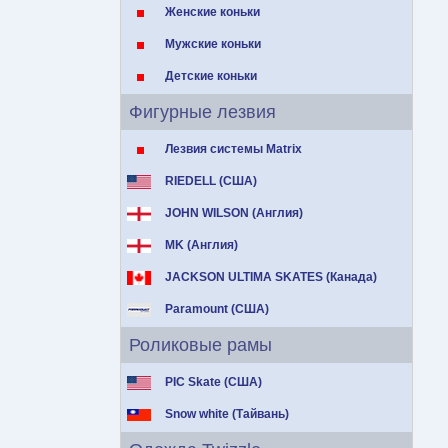
Женские коньки
Мужские коньки
Детские коньки
Фигурные лезвия
Лезвия системы Matrix
RIEDELL (США)
JOHN WILSON (Англия)
MK (Англия)
JACKSON ULTIMA SKATES (Канада)
Paramount (США)
Роликовые рамы
PIC Skate (США)
Snow white (Тайвань)