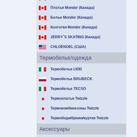
Платья Mondor (Канада)
Белье Mondor (Канада)
Колготки Mondor (Канада)
JERRY`S SKATING (Канада)
CHLOENOEL (США)
Термобелье/одежда
Термобелье LIOD
Термобелье BRUBECK
Термобелье TECSO
Термоплатья Twizzle
Термокомбинезоны Twizzle
Термободи/брюки/куртки Twizzle
Аксессуары