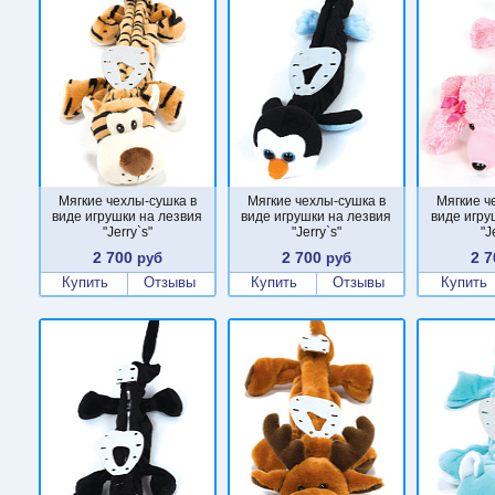
Мягкие чехлы-сушка в
Мягкие чехлы-сушка в
Мягкие ч
виде игрушки на лезвия
виде игрушки на лезвия
виде игру
"Jerry`s"
"Jerry`s"
"J
2 700
2 700
2 7
руб
руб
Купить
Отзывы
Купить
Отзывы
Купить