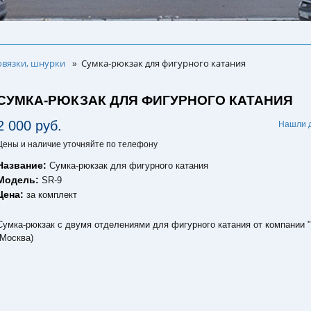
овязки, шнурки
Сумка-рюкзак для фигурного катания
»
СУМКА-РЮКЗАК ДЛЯ ФИГУРНОГО КАТАНИЯ
2 000 руб.
Нашли 
Цены и наличие уточняйте по телефону
Название:
Сумка-рюкзак для фигурного катания
Модель:
SR-9
Цена:
за комплект
Сумка-рюкзак с двумя отделениями для фигурного катания от компании "
(Москва)