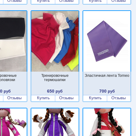
Отзывы
Купить
Отзывы
Купить
Отзывы
ровочные
Тренировочные
Эластичная лента Torneo
оповязки
термошапки
00
650
700
руб
руб
руб
Отзывы
Купить
Отзывы
Купить
Отзывы