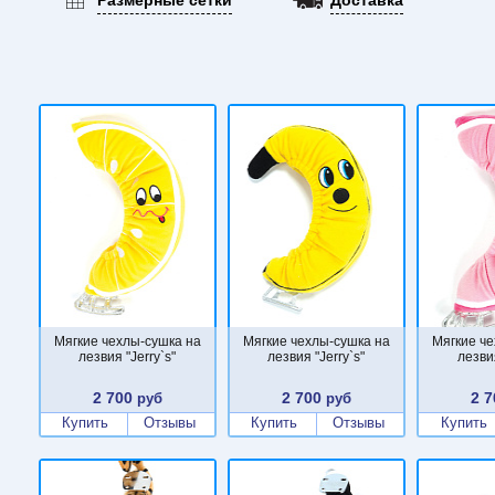
Мягкие чехлы-сушка на
Мягкие чехлы-сушка на
Мягкие ч
лезвия "Jerry`s"
лезвия "Jerry`s"
лезвия
2 700
2 700
2 7
руб
руб
Купить
Отзывы
Купить
Отзывы
Купить