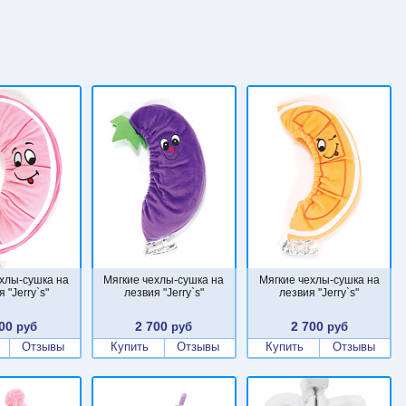
ехлы-сушка на
Мягкие чехлы-сушка на
Мягкие чехлы-сушка на
 "Jerry`s"
лезвия "Jerry`s"
лезвия "Jerry`s"
00
2 700
2 700
руб
руб
руб
Отзывы
Купить
Отзывы
Купить
Отзывы