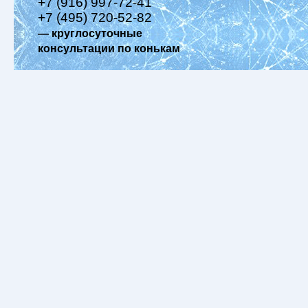
+7 (916) 997-72-41
+7 (495) 720-52-82
— круглосуточные
консультации по конькам