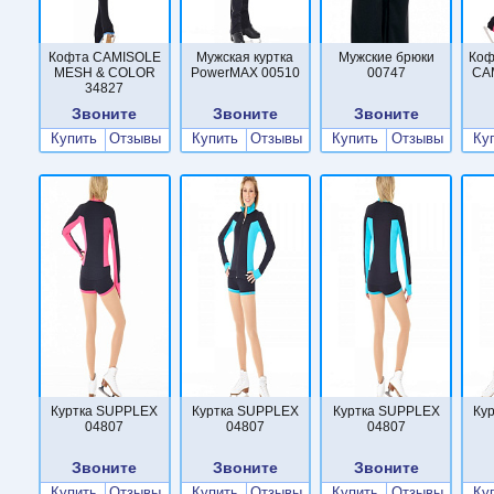
Кофта CAMISOLE
Мужская куртка
Мужские брюки
Коф
MESH & COLOR
PowerMAX 00510
00747
CA
34827
Звоните
Звоните
Звоните
Купить
Отзывы
Купить
Отзывы
Купить
Отзывы
Ку
Куртка SUPPLEX
Куртка SUPPLEX
Куртка SUPPLEX
Ку
04807
04807
04807
Звоните
Звоните
Звоните
Купить
Отзывы
Купить
Отзывы
Купить
Отзывы
Ку