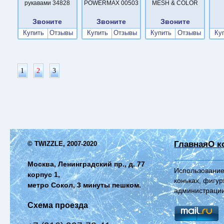
рукавами 34828
POWERMAX 00503
MESH & COLOR
Звоните
Звоните
Звоните
Купить
Отзывы
Купить
Отзывы
Купить
Отзывы
Ку
1
2
3
Главная
О к
© TWIZZLE, 2007-2020
Москва, Ленинградский пр., д. 77
Использование
корпус 1,
коньках, фигур
метро Сокол, 3 минуты пешком.
администрации
Схема проезда