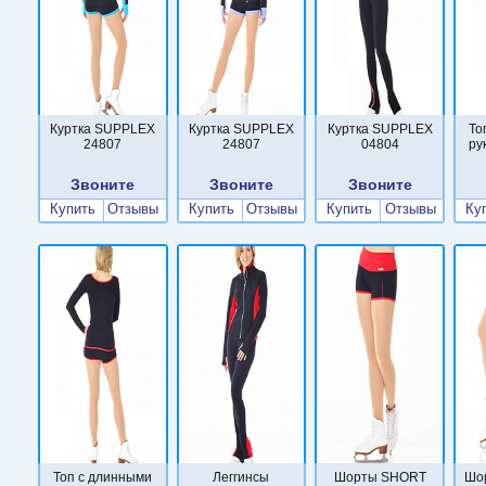
Куртка SUPPLEX
Куртка SUPPLEX
Куртка SUPPLEX
То
24807
24807
04804
ру
Звоните
Звоните
Звоните
Купить
Отзывы
Купить
Отзывы
Купить
Отзывы
Ку
Топ с длинными
Леггинсы
Шорты SHORT
Шо