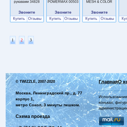
рукавами 34828
POWERMAX 00503
MESH & COLOR
Звоните
Звоните
Звоните
Купить
Отзывы
Купить
Отзывы
Купить
Отзывы
Ку
1
2
3
Главная
О к
© TWIZZLE, 2007-2020
Москва, Ленинградский пр., д. 77
Использование
корпус 1,
коньках, фигур
метро Сокол, 3 минуты пешком.
администрации
Схема проезда