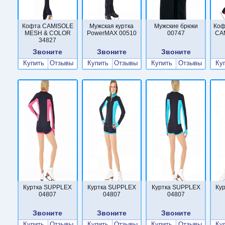
Кофта CAMISOLE
Мужская куртка
Мужские брюки
Коф
MESH & COLOR
PowerMAX 00510
00747
CA
34827
Звоните
Звоните
Звоните
Купить
Отзывы
Купить
Отзывы
Купить
Отзывы
Ку
Куртка SUPPLEX
Куртка SUPPLEX
Куртка SUPPLEX
Ку
04807
04807
04807
Звоните
Звоните
Звоните
Купить
Отзывы
Купить
Отзывы
Купить
Отзывы
Ку