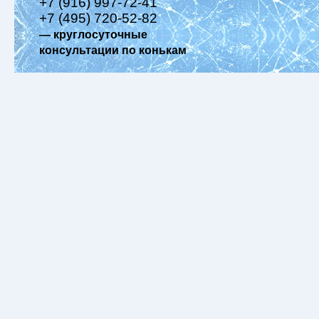
+7 (916) 997-72-41
+7 (495) 720-52-82
— круглосуточные
консультации по конькам