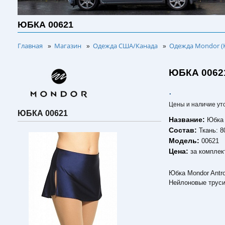
ЮБКА 00621
Главная
Магазин
Одежда США/Канада
Одежда Mondor (
»
»
»
ЮБКА 0062
.
Цены и наличие ут
ЮБКА 00621
Название:
Юбка
Состав:
Ткань: 
Модель:
00621
Цена:
за комплек
Юбка Mondor Antro
Нейлоновые труси