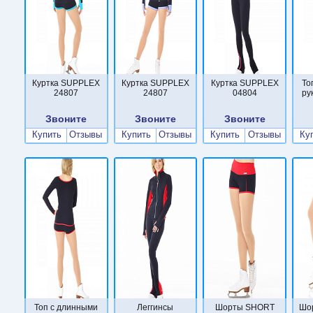
Куртка SUPPLEX
Куртка SUPPLEX
Куртка SUPPLEX
То
24807
24807
04804
ру
Звоните
Звоните
Звоните
Купить
Отзывы
Купить
Отзывы
Купить
Отзывы
Ку
Топ с длинными
Леггинсы
Шорты SHORT
Шо