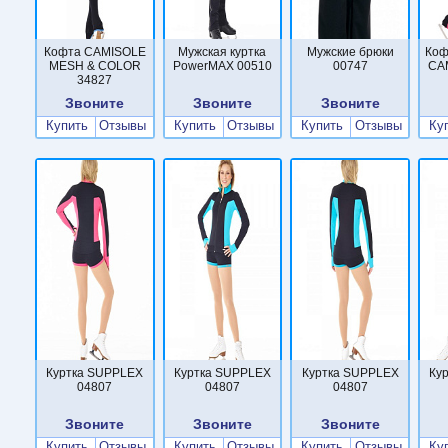
Кофта CAMISOLE
Мужская куртка
Мужские брюки
Коф
MESH & COLOR
PowerMAX 00510
00747
CA
34827
Звоните
Звоните
Звоните
Купить
Отзывы
Купить
Отзывы
Купить
Отзывы
Ку
Куртка SUPPLEX
Куртка SUPPLEX
Куртка SUPPLEX
Ку
04807
04807
04807
Звоните
Звоните
Звоните
Купить
Отзывы
Купить
Отзывы
Купить
Отзывы
Ку