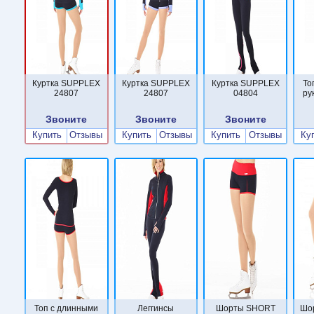
Куртка SUPPLEX
Куртка SUPPLEX
Куртка SUPPLEX
То
24807
24807
04804
ру
Звоните
Звоните
Звоните
Купить
Отзывы
Купить
Отзывы
Купить
Отзывы
Ку
Топ с длинными
Леггинсы
Шорты SHORT
Шо