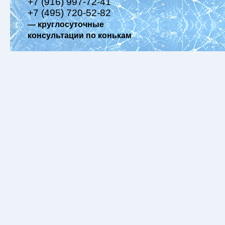
+7 (916) 997-72-41
+7 (495) 720-52-82
— круглосуточные
консультации по конькам