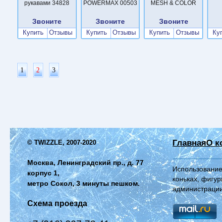
рукавами 34828
POWERMAX 00503
MESH & COLOR
Звоните
Звоните
Звоните
Купить
Отзывы
Купить
Отзывы
Купить
Отзывы
Ку
1
2
3
Главная
О к
© TWIZZLE, 2007-2020
Москва, Ленинградский пр., д. 77
Использование
корпус 1,
коньках, фигур
метро Сокол, 3 минуты пешком.
администрации
Схема проезда