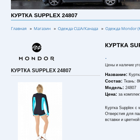
КУРТКА SUPPLEX 24807
Главная
Магазин
Одежда США/Канада
Одежда Mondor (
»
»
»
КУРТКА SU
.
Цены и наличие ут
КУРТКА SUPPLEX 24807
Название:
Курт
Состав:
Ткань: 
Модель:
24807
Цена:
за комплек
Куртка Supplex с
Отверстия для па
вставки и цветной