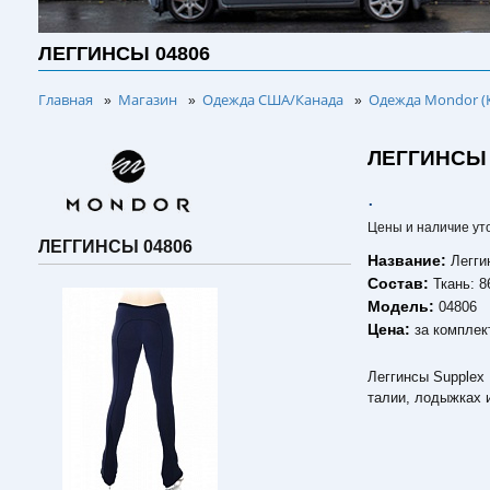
ЛЕГГИНСЫ 04806
Главная
Магазин
Одежда США/Канада
Одежда Mondor (
»
»
»
ЛЕГГИНСЫ 
.
Цены и наличие ут
ЛЕГГИНСЫ 04806
Название:
Легги
Состав:
Ткань: 
Модель:
04806
Цена:
за комплек
Леггинсы Supplex
талии, лодыжках и