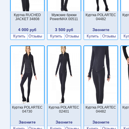
Куртка RUCHED
Мужские брюки
Куртка POLARTEC
Кур
JACKET 34808
PowerMAX 00511
04482
4 000
3 500
Звоните
руб
руб
Купить
Отзывы
Купить
Отзывы
Купить
Отзывы
Ку
Куртка POLARTEC
Куртка POLARTEC
Куртка POLARTEC
Кур
04730
02401
04482
Звоните
Звоните
Звоните
Купить
Отзывы
Купить
Отзывы
Купить
Отзывы
Ку