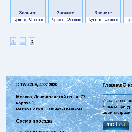
Звоните
Звоните
Звоните
Купить
Отзывы
Купить
Отзывы
Купить
Отзывы
Ку
1
2
3
Главная
О к
© TWIZZLE, 2007-2020
Москва, Ленинградский пр., д. 77
Использование
корпус 1,
коньках, фигур
метро Сокол, 3 минуты пешком.
администрации
Схема проезда