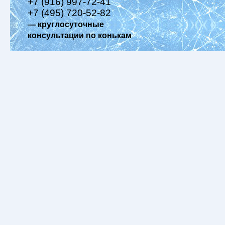
+7 (916) 997-72-41
+7 (495) 720-52-82
— круглосуточные
консультации по конькам