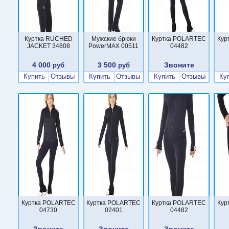
Куртка RUCHED
Мужские брюки
Куртка POLARTEC
Кур
JACKET 34808
PowerMAX 00511
04482
4 000
3 500
Звоните
руб
руб
Купить
Отзывы
Купить
Отзывы
Купить
Отзывы
Ку
Куртка POLARTEC
Куртка POLARTEC
Куртка POLARTEC
Кур
04730
02401
04482
Звоните
Звоните
Звоните