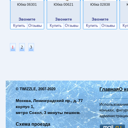
Юбка 06301
Юбка 00621
Юбка 02838
Звоните
Звоните
Звоните
Купить
Отзывы
Купить
Отзывы
Купить
Отзывы
Ку
1
2
3
Главная
О к
© TWIZZLE, 2007-2020
Москва, Ленинградский пр., д. 77
Использование
корпус 1,
коньках, фигур
метро Сокол, 3 минуты пешком.
администрации
Схема проезда