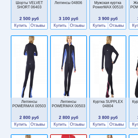
Шорты VELVET
Леггинсы 04806
Мужская куртка
Же
SHORT 06403
PowerMAX 00510
POW
2 500
3 100
3 900
руб
руб
руб
Купить
Отзывы
Купить
Отзывы
Купить
Отзывы
Ку
Леггинсы
Леггинсы
Куртка SUPPLEX
Ку
POWERMAX 00503
POWERMAX 00503
04804
2 800
2 800
3 800
руб
руб
руб
Купить
Отзывы
Купить
Отзывы
Купить
Отзывы
Ку