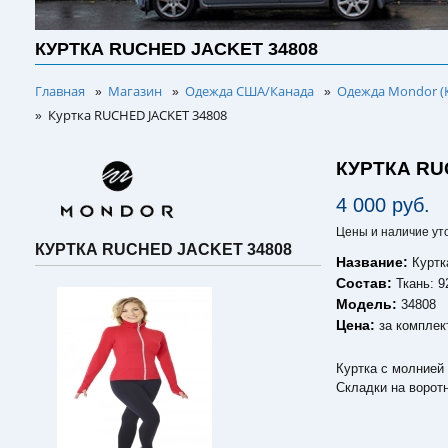
КУРТКА RUCHED JACKET 34808
Главная
Магазин
Одежда США/Канада
Одежда Mondor (
»
»
»
Куртка RUCHED JACKET 34808
»
КУРТКА RU
4 000 руб.
Цены и наличие ут
КУРТКА RUCHED JACKET 34808
Название:
Курт
Состав:
Ткань: 
Модель:
34808
Цена:
за комплек
Куртка с молнией
Складки на воротн