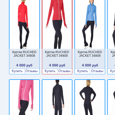
Куртка RUCHED
Куртка RUCHED
Куртка RUCHED
Ку
JACKET 34808
JACKET 34808
JACKET 34808
J
4 000
4 000
4 000
руб
руб
руб
Купить
Отзывы
Купить
Отзывы
Купить
Отзывы
Ку