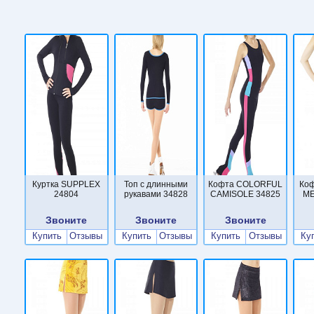
Куртка SUPPLEX
Топ с длинными
Кофта COLORFUL
Ко
24804
рукавами 34828
CAMISOLE 34825
ME
Звоните
Звоните
Звоните
Купить
Отзывы
Купить
Отзывы
Купить
Отзывы
Ку