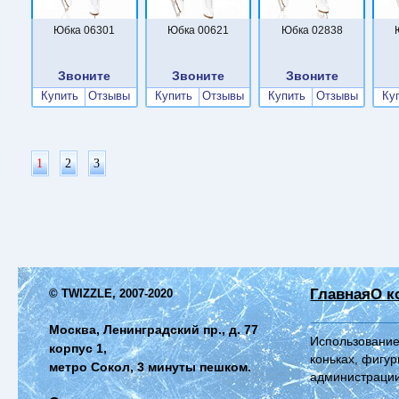
Юбка 06301
Юбка 00621
Юбка 02838
Звоните
Звоните
Звоните
Купить
Отзывы
Купить
Отзывы
Купить
Отзывы
Ку
1
2
3
Главная
О к
© TWIZZLE, 2007-2020
Москва, Ленинградский пр., д. 77
Использование
корпус 1,
коньках, фигур
метро Сокол, 3 минуты пешком.
администрации