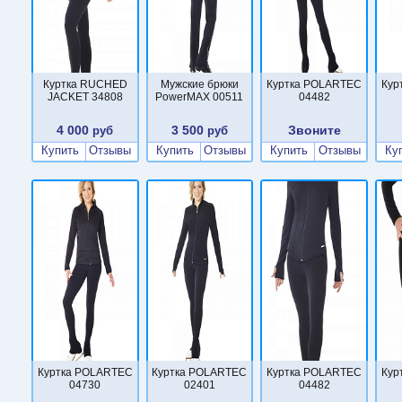
Куртка RUCHED
Мужские брюки
Куртка POLARTEC
Кур
JACKET 34808
PowerMAX 00511
04482
4 000
3 500
Звоните
руб
руб
Купить
Отзывы
Купить
Отзывы
Купить
Отзывы
Ку
Куртка POLARTEC
Куртка POLARTEC
Куртка POLARTEC
Кур
04730
02401
04482