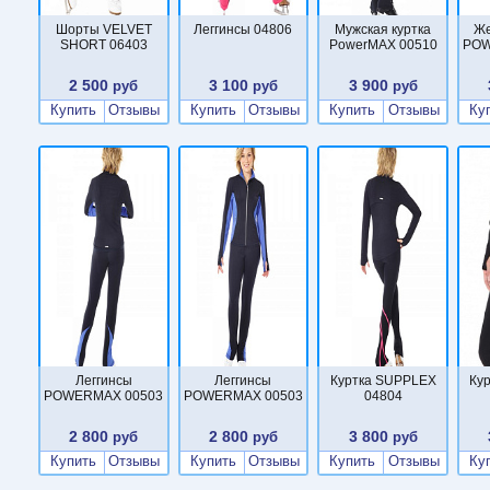
Шорты VELVET
Леггинсы 04806
Мужская куртка
Же
SHORT 06403
PowerMAX 00510
POW
2 500
3 100
3 900
руб
руб
руб
Купить
Отзывы
Купить
Отзывы
Купить
Отзывы
Ку
Леггинсы
Леггинсы
Куртка SUPPLEX
Ку
POWERMAX 00503
POWERMAX 00503
04804
2 800
2 800
3 800
руб
руб
руб
Купить
Отзывы
Купить
Отзывы
Купить
Отзывы
Ку