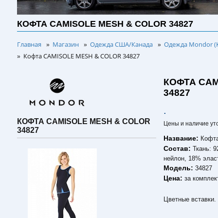
КОФТА CAMISOLE MESH & COLOR 34827
Главная
Магазин
Одежда США/Канада
Одежда Mondor (
»
»
»
Кофта CAMISOLE MESH & COLOR 34827
»
КОФТА CAM
34827
.
КОФТА CAMISOLE MESH & COLOR
Цены и наличие ут
34827
Название:
Кофт
Состав:
Ткань: 
нейлон, 18% элас
Модель:
34827
Цена:
за комплек
Цветные вставки. 