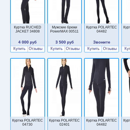
Куртка RUCHED
Мужские брюки
Куртка POLARTEC
Кур
JACKET 34808
PowerMAX 00511
04482
4 000
3 500
Звоните
руб
руб
Купить
Отзывы
Купить
Отзывы
Купить
Отзывы
Ку
Куртка POLARTEC
Куртка POLARTEC
Куртка POLARTEC
Кур
04730
02401
04482