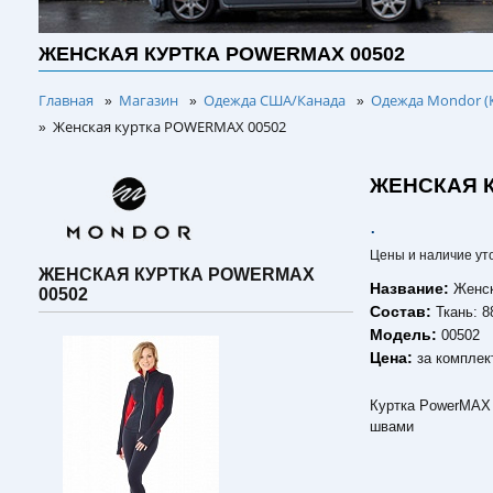
ЖЕНСКАЯ КУРТКА POWERMAX 00502
Главная
Магазин
Одежда США/Канада
Одежда Mondor (
»
»
»
Женская куртка POWERMAX 00502
»
ЖЕНСКАЯ К
.
Цены и наличие ут
ЖЕНСКАЯ КУРТКА POWERMAX
Название:
Женс
00502
Состав:
Ткань: 
Модель:
00502
Цена:
за комплек
Куртка PowerMAX
швами