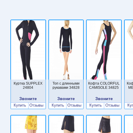
Куртка SUPPLEX
Топ с длинными
Кофта COLORFUL
Ко
24804
рукавами 34828
CAMISOLE 34825
ME
Звоните
Звоните
Звоните
Купить
Отзывы
Купить
Отзывы
Купить
Отзывы
Ку