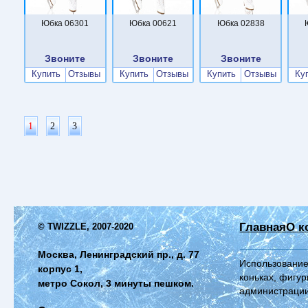
Юбка 06301
Юбка 00621
Юбка 02838
Звоните
Звоните
Звоните
Купить
Отзывы
Купить
Отзывы
Купить
Отзывы
Ку
1
2
3
Главная
О к
© TWIZZLE, 2007-2020
Москва, Ленинградский пр., д. 77
Использование
корпус 1,
коньках, фигур
метро Сокол, 3 минуты пешком.
администрации