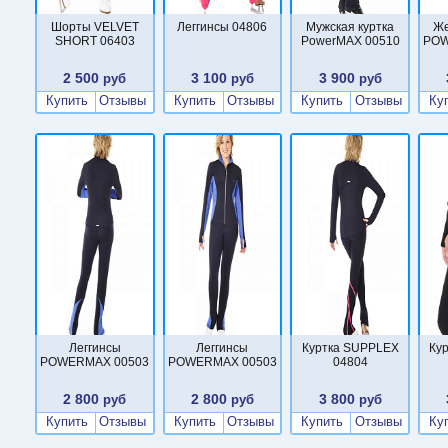
Шорты VELVET
Леггинсы 04806
Мужская куртка
Же
SHORT 06403
PowerMAX 00510
POW
2 500
3 100
3 900
руб
руб
руб
Купить
Отзывы
Купить
Отзывы
Купить
Отзывы
Ку
Леггинсы
Леггинсы
Куртка SUPPLEX
Ку
POWERMAX 00503
POWERMAX 00503
04804
2 800
2 800
3 800
руб
руб
руб
Купить
Отзывы
Купить
Отзывы
Купить
Отзывы
Ку