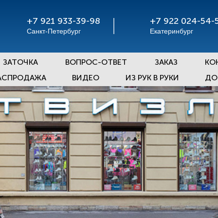
+7 921 933-39-98
+7 922 024-54-
Санкт-Петербург
Екатеринбург
ЗАТОЧКА
ВОПРОС-ОТВЕТ
ЗАКАЗ
КО
АСПРОДАЖА
ВИДЕО
ИЗ РУК В РУКИ
ДО