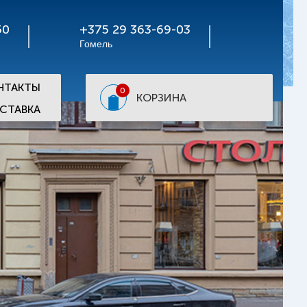
50
+375 29 363-69-03
Гомель
НТАКТЫ
0
КОРЗИНА
СТАВКА