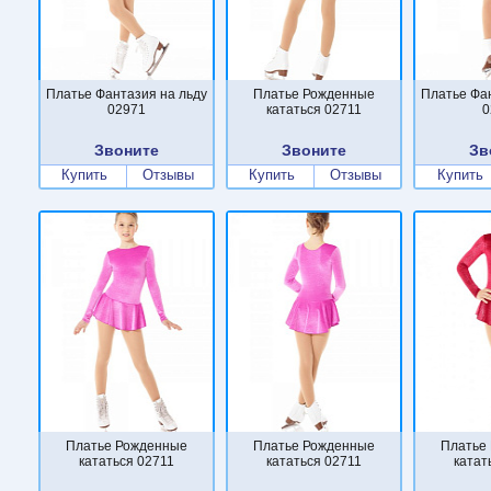
Платье Фантазия на льду
Платье Рожденные
Платье Фа
02971
кататься 02711
0
Звоните
Звоните
Зв
Купить
Отзывы
Купить
Отзывы
Купить
Платье Рожденные
Платье Рожденные
Платье
кататься 02711
кататься 02711
катат