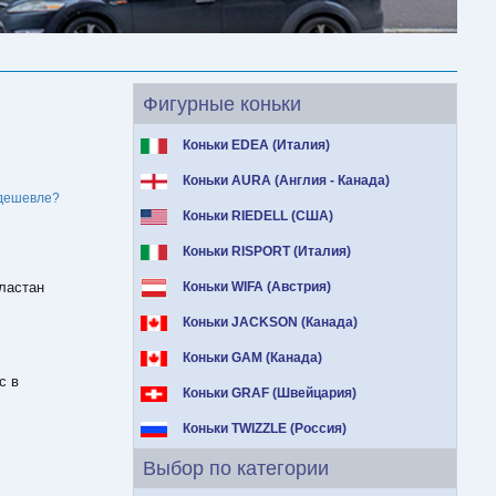
Фигурные коньки
Коньки EDEA (Италия)
Коньки AURA (Англия - Канада)
дешевле?
Коньки RIEDELL (США)
Коньки RISPORT (Италия)
эластан
Коньки WIFA (Австрия)
Коньки JACKSON (Канада)
Коньки GAM (Канада)
с в
Коньки GRAF (Швейцария)
Коньки TWIZZLE (Россия)
Выбор по категории