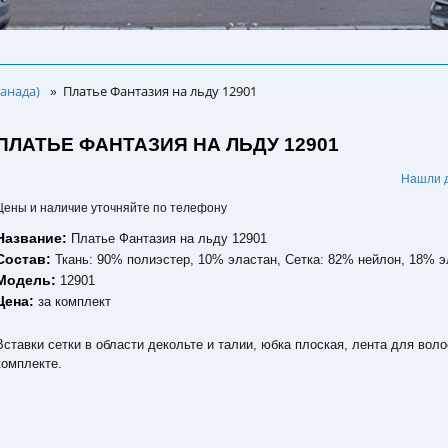
анада)
Платье Фантазия на льду 12901
»
ПЛАТЬЕ ФАНТАЗИЯ НА ЛЬДУ 12901
.
Нашли 
Цены и наличие уточняйте по телефону
Название:
Платье Фантазия на льду 12901
Состав:
Ткань: 90% полиэстер, 10% эластан, Сетка: 82% нейлон, 18% 
Модель:
12901
Цена:
за комплект
Вставки сетки в области декольте и талии, юбка плоская, лента для воло
комплекте.