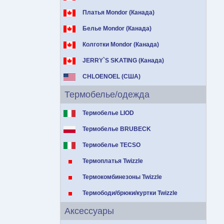
Платья Mondor (Канада)
Белье Mondor (Канада)
Колготки Mondor (Канада)
JERRY`S SKATING (Канада)
CHLOENOEL (США)
Термобелье/одежда
Термобелье LIOD
Термобелье BRUBECK
Термобелье TECSO
Термоплатья Twizzle
Термокомбинезоны Twizzle
Термободи/брюки/куртки Twizzle
Аксессуары