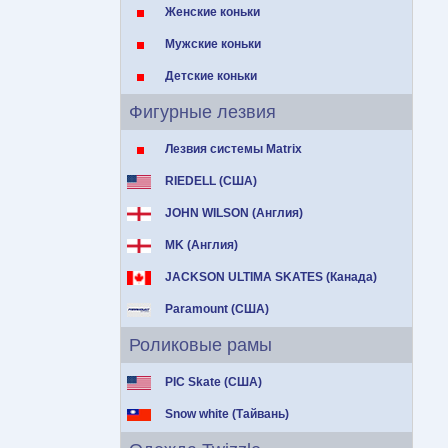
Женские коньки
Мужские коньки
Детские коньки
Фигурные лезвия
Лезвия системы Matrix
RIEDELL (США)
JOHN WILSON (Англия)
MK (Англия)
JACKSON ULTIMA SKATES (Канада)
Paramount (США)
Роликовые рамы
PIC Skate (США)
Snow white (Тайвань)