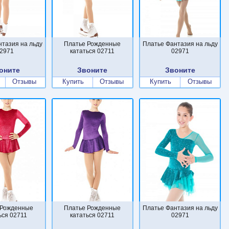
нтазия на льду
Платье Рожденные
Платье Фантазия на льду
2971
кататься 02711
02971
оните
Звоните
Звоните
Отзывы
Купить
Отзывы
Купить
Отзывы
 Рожденные
Платье Рожденные
Платье Фантазия на льду
ься 02711
кататься 02711
02971