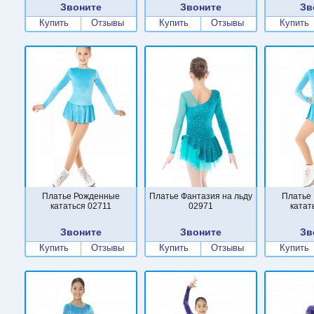
Звоните
Звоните
Зв
Купить
Отзывы
Купить
Отзывы
Купить
Платье Рожденные
Платье Фантазия на льду
Платье
кататься 02711
02971
катат
Звоните
Звоните
Зв
Купить
Отзывы
Купить
Отзывы
Купить