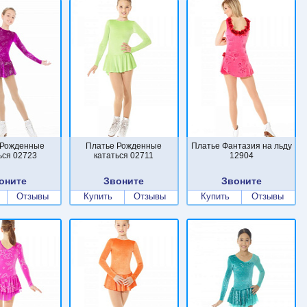
 Рожденные
Платье Рожденные
Платье Фантазия на льду
ься 02723
кататься 02711
12904
оните
Звоните
Звоните
Отзывы
Купить
Отзывы
Купить
Отзывы