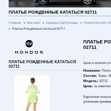
ПЛАТЬЕ РОЖДЕННЫЕ КАТАТЬСЯ 02711
Главная
Магазин
Одежда США/Канада
Платья Mondor (К
»
»
»
Платье Рожденные кататься 02711
»
ПЛАТЬЕ Р
02711
.
ПЛАТЬЕ РОЖДЕННЫЕ КАТАТЬСЯ
Цены и наличие ут
02711
Название:
Плать
Состав:
Ткань: 
Модель:
02711
Цена:
за комплек
Бархатное платье
длинными рукавам