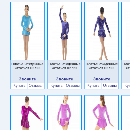
Платье Рожденные
Платье Рожденные
Платье Рожденные
Пла
кататься 02723
кататься 02723
кататься 02723
ка
Звоните
Звоните
Звоните
Купить
Отзывы
Купить
Отзывы
Купить
Отзывы
Ку