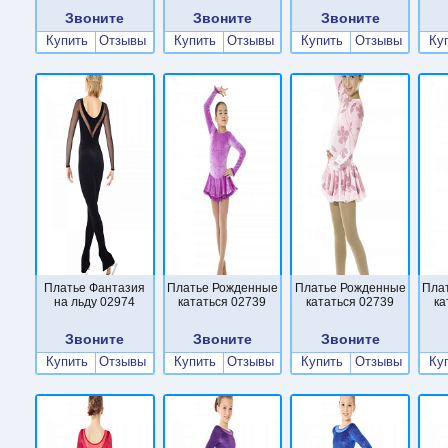
Звоните
Звоните
Звоните
Купить
Отзывы
Купить
Отзывы
Купить
Отзывы
Ку
Платье Фантазия
Платье Рожденные
Платье Рожденные
Пла
на льду 02974
кататься 02739
кататься 02739
ка
Звоните
Звоните
Звоните
Купить
Отзывы
Купить
Отзывы
Купить
Отзывы
Ку