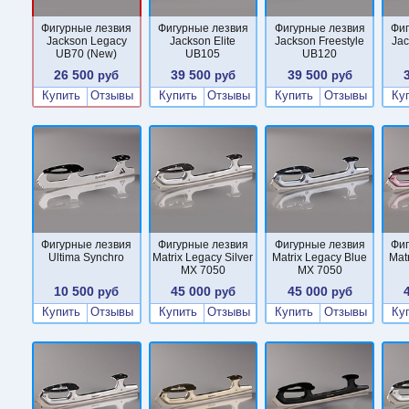
Фигурные лезвия
Фигурные лезвия
Фигурные лезвия
Фи
Jackson Legacy
Jackson Elite
Jackson Freestyle
Ja
UB70 (New)
UB105
UB120
26 500
39 500
39 500
руб
руб
руб
Купить
Отзывы
Купить
Отзывы
Купить
Отзывы
Ку
Фигурные лезвия
Фигурные лезвия
Фигурные лезвия
Фи
Ultima Synchro
Matrix Legacy Silver
Matrix Legacy Blue
Mat
MX 7050
MX 7050
10 500
45 000
45 000
руб
руб
руб
Купить
Отзывы
Купить
Отзывы
Купить
Отзывы
Ку