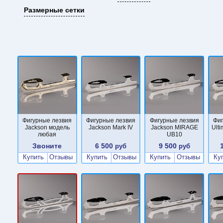
Размерные сетки
Фигурные лезвия
Фигурные лезвия
Фигурные лезвия
Фи
Jackson модель
Jackson Mark IV
Jackson MIRAGE
Ult
любая
UB10
Звоните
6 500
9 500
руб
руб
Купить
Отзывы
Купить
Отзывы
Купить
Отзывы
Ку