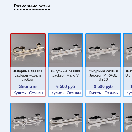
Размерные сетки
Фигурные лезвия
Фигурные лезвия
Фигурные лезвия
Фи
Jackson модель
Jackson Mark IV
Jackson MIRAGE
Ult
любая
UB10
Звоните
6 500
9 500
руб
руб
Купить
Отзывы
Купить
Отзывы
Купить
Отзывы
Ку