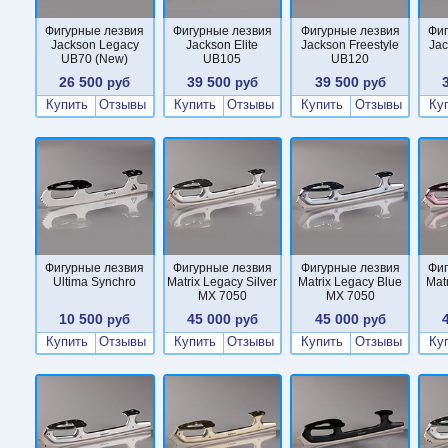
Фигурные лезвия
Фигурные лезвия
Фигурные лезвия
Фи
Jackson Legacy
Jackson Elite
Jackson Freestyle
Ja
UB70 (New)
UB105
UB120
26 500
39 500
39 500
руб
руб
руб
Купить
Отзывы
Купить
Отзывы
Купить
Отзывы
Ку
Фигурные лезвия
Фигурные лезвия
Фигурные лезвия
Фи
Ultima Synchro
Matrix Legacy Silver
Matrix Legacy Blue
Mat
MX 7050
MX 7050
10 500
45 000
45 000
руб
руб
руб
Купить
Отзывы
Купить
Отзывы
Купить
Отзывы
Ку