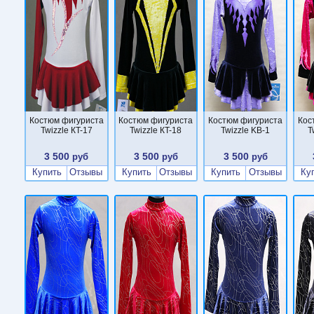
Костюм фигуриста
Костюм фигуриста
Костюм фигуриста
Кос
Twizzle КT-17
Twizzle КT-18
Twizzle KB-1
T
3 500
3 500
3 500
руб
руб
руб
Купить
Отзывы
Купить
Отзывы
Купить
Отзывы
Ку