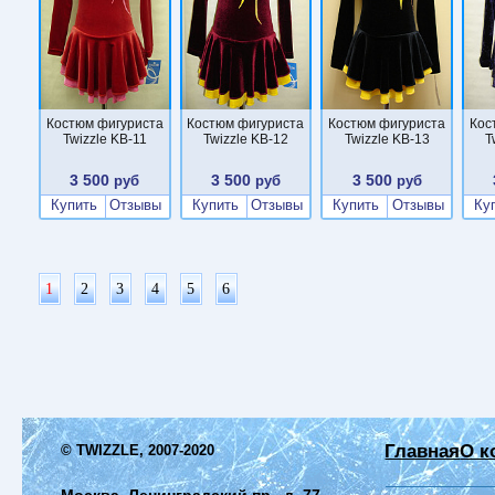
Костюм фигуриста
Костюм фигуриста
Костюм фигуриста
Кос
Twizzle KB-11
Twizzle KB-12
Twizzle KB-13
T
3 500
3 500
3 500
руб
руб
руб
Купить
Отзывы
Купить
Отзывы
Купить
Отзывы
Ку
1
2
3
4
5
6
Главная
О к
© TWIZZLE, 2007-2020
Москва, Ленинградский пр., д. 77