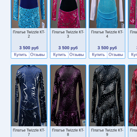
Платье Twizzle КT-
Платье Twizzle КT-
Платье Twizzle КT-
Пла
2
3
4
3 500
3 500
3 500
руб
руб
руб
Купить
Отзывы
Купить
Отзывы
Купить
Отзывы
Ку
Платье Twizzle КT-
Платье Twizzle КT-
Платье Twizzle КT-
Пла
7
8
9