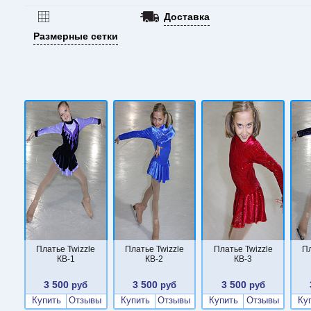
Доставка
Размерные сетки
Платье Twizzle
Платье Twizzle
Платье Twizzle
Пл
КВ-1
КВ-2
КВ-3
3 500
3 500
3 500
руб
руб
руб
Купить
Отзывы
Купить
Отзывы
Купить
Отзывы
Ку