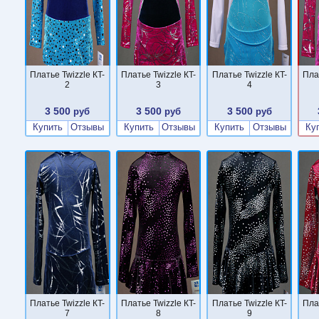
Платье Twizzle КT-
Платье Twizzle КT-
Платье Twizzle КT-
Пла
2
3
4
3 500
3 500
3 500
руб
руб
руб
Купить
Отзывы
Купить
Отзывы
Купить
Отзывы
Ку
Платье Twizzle КT-
Платье Twizzle КT-
Платье Twizzle КT-
Пла
7
8
9