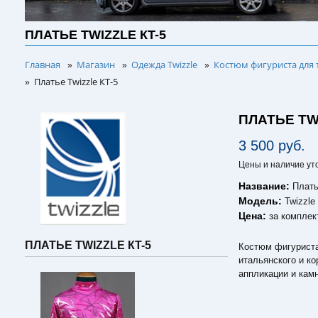
ПЛАТЬЕ TWIZZLE КT-5
Главная
Магазин
Одежда Twizzle
Костюм фигуриста для 
»
»
»
Платье Twizzle КT-5
»
ПЛАТЬЕ TW
3 500 руб.
Цены и наличие ут
Название:
Плать
Модель:
Twizzle
Цена:
за комплек
ПЛАТЬЕ TWIZZLE КT-5
Костюм фигуриста 
итальянского и к
аппликации и кам