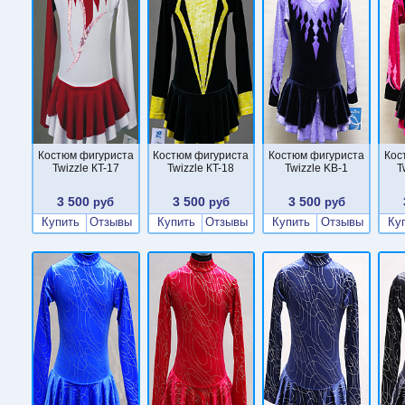
Костюм фигуриста
Костюм фигуриста
Костюм фигуриста
Кос
Twizzle КT-17
Twizzle КT-18
Twizzle KB-1
T
3 500
3 500
3 500
руб
руб
руб
Купить
Отзывы
Купить
Отзывы
Купить
Отзывы
Ку