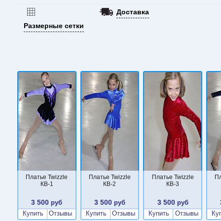
Доставка
Размерные сетки
Платье Twizzle
Платье Twizzle
Платье Twizzle
Пл
КВ-1
КВ-2
КВ-3
3 500
3 500
3 500
руб
руб
руб
Купить
Отзывы
Купить
Отзывы
Купить
Отзывы
Ку