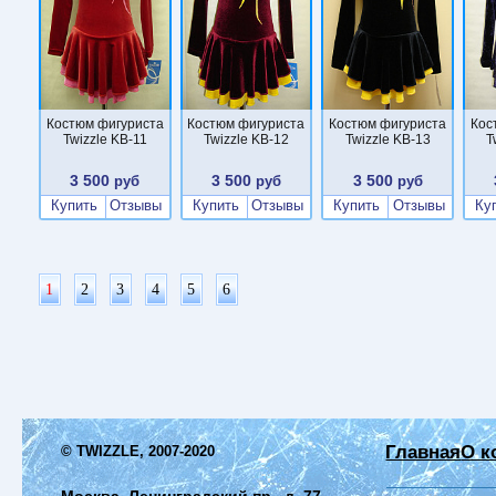
Костюм фигуриста
Костюм фигуриста
Костюм фигуриста
Кос
Twizzle KB-11
Twizzle KB-12
Twizzle KB-13
T
3 500
3 500
3 500
руб
руб
руб
Купить
Отзывы
Купить
Отзывы
Купить
Отзывы
Ку
1
2
3
4
5
6
Главная
О к
© TWIZZLE, 2007-2020
Москва, Ленинградский пр., д. 77