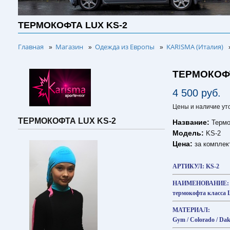
ТЕРМОКОФТА LUX KS-2
Главная
Магазин
Одежда из Европы
KARISMA (Италия)
»
»
»
ТЕРМОКОФТ
4 500 руб.
Цены и наличие ут
ТЕРМОКОФТА LUX KS-2
Название:
Термо
Модель:
KS-2
Цена:
за комплек
АРТИКУЛ: KS-2
НАИМЕНОВАНИЕ:
термокофта класса
МАТЕРИАЛ:
Gym / Colorado / Dak