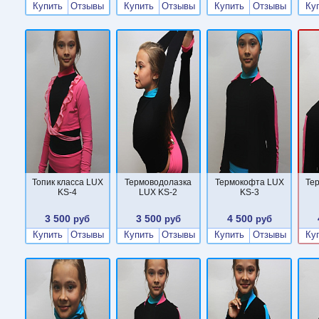
Купить
Отзывы
Купить
Отзывы
Купить
Отзывы
Ку
Топик класса LUX
Термоводолазка
Термокофта LUX
Те
KS-4
LUX KS-2
KS-3
3 500
3 500
4 500
руб
руб
руб
Купить
Отзывы
Купить
Отзывы
Купить
Отзывы
Ку