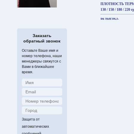
ПЛОТНОСТЬ ТЕР
130 / 150 / 180 / 220 
РАЗМЕРЫ:
детские L, M, S, XS;
ЦВЕТА:
Заказать
обратный звонок
чёрный
Оставьте Ваше имя и
ОТДЕЛКА КОФТЫ
номер телефона, наши
чёрный атлас, голуб
менеджеры свяжутся с
синий
Вами в ближайшее
время.
Защита от
автоматических
сообщений