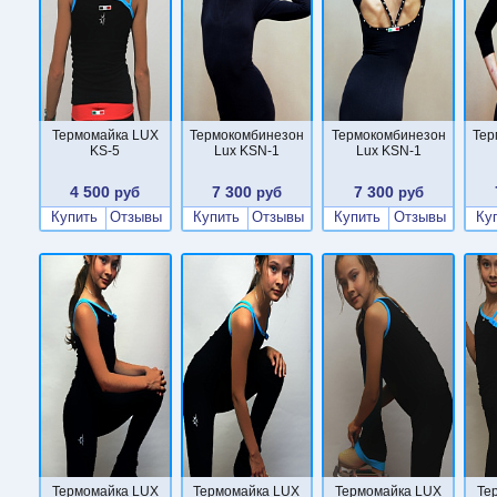
Термомайка LUX
Термокомбинезон
Термокомбинезон
Тер
KS-5
Lux KSN-1
Lux KSN-1
4 500
7 300
7 300
руб
руб
руб
Купить
Отзывы
Купить
Отзывы
Купить
Отзывы
Ку
Термомайка LUX
Термомайка LUX
Термомайка LUX
Те