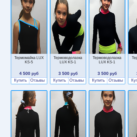
Термомайка LUX
Термоводолазка
Термоводолазка
Те
KS-5
LUX KS-1
LUX KS-1
4 500
3 500
3 500
руб
руб
руб
Купить
Отзывы
Купить
Отзывы
Купить
Отзывы
Ку