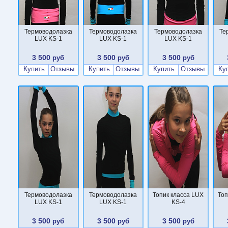
Термоводолазка
Термоводолазка
Термоводолазка
Те
LUX KS-1
LUX KS-1
LUX KS-1
3 500
3 500
3 500
руб
руб
руб
Купить
Отзывы
Купить
Отзывы
Купить
Отзывы
Ку
Термоводолазка
Термоводолазка
Топик класса LUX
Топ
LUX KS-1
LUX KS-1
KS-4
3 500
3 500
3 500
руб
руб
руб