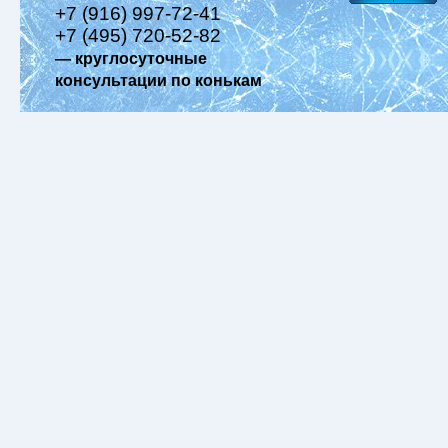
+7 (916) 997-72-41
+7 (495) 720-52-82
— круглосуточные
консультации по конькам