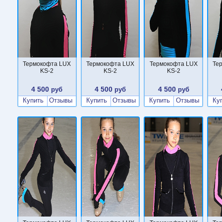
Термокофта LUX
Термокофта LUX
Термокофта LUX
Те
KS-2
KS-2
KS-2
4 500
4 500
4 500
руб
руб
руб
Купить
Отзывы
Купить
Отзывы
Купить
Отзывы
Ку