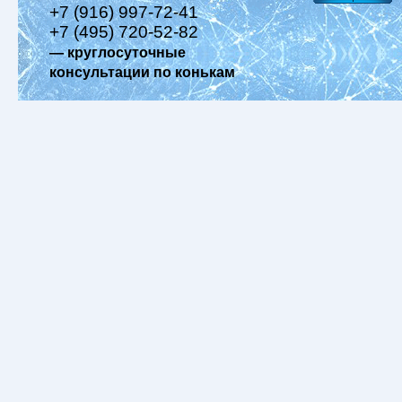
+7 (916) 997-72-41
+7 (495) 720-52-82
— круглосуточные
консультации по конькам