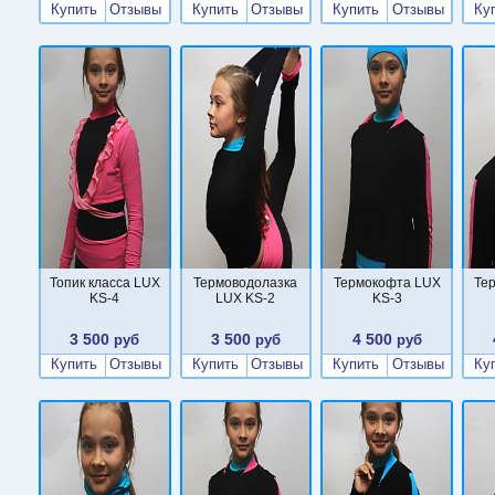
Купить
Отзывы
Купить
Отзывы
Купить
Отзывы
Ку
Топик класса LUX
Термоводолазка
Термокофта LUX
Те
KS-4
LUX KS-2
KS-3
3 500
3 500
4 500
руб
руб
руб
Купить
Отзывы
Купить
Отзывы
Купить
Отзывы
Ку