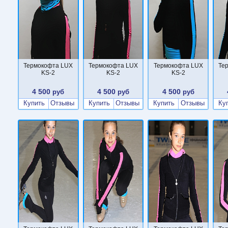
Термокофта LUX
Термокофта LUX
Термокофта LUX
Те
KS-2
KS-2
KS-2
4 500
4 500
4 500
руб
руб
руб
Купить
Отзывы
Купить
Отзывы
Купить
Отзывы
Ку