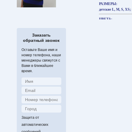
РАЗМЕРЫ:
детские L, M, S, XS;
ЦВЕТА:
чёрный
ОТДЕЛКА ТЕРМО
Заказать
обратный звонок
голубой, фуксия, кр
Оставьте Ваше имя и
номер телефона, наши
менеджеры свяжутся с
Вами в ближайшее
время.
Защита от
автоматических
сообщений