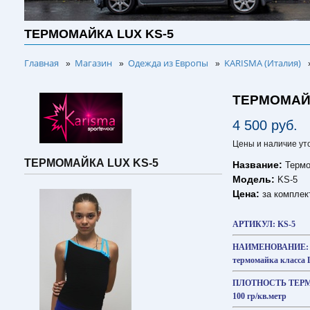
ТЕРМОМАЙКА LUX KS-5
Главная
Магазин
Одежда из Европы
KARISMA (Италия)
»
»
»
ТЕРМОМАЙК
4 500 руб.
Цены и наличие ут
ТЕРМОМАЙКА LUX KS-5
Название:
Термо
Модель:
KS-5
Цена:
за комплек
АРТИКУЛ: KS-5
НАИМЕНОВАНИЕ:
термомайка класса
ПЛОТНОСТЬ ТЕР
100 гр/кв.метр