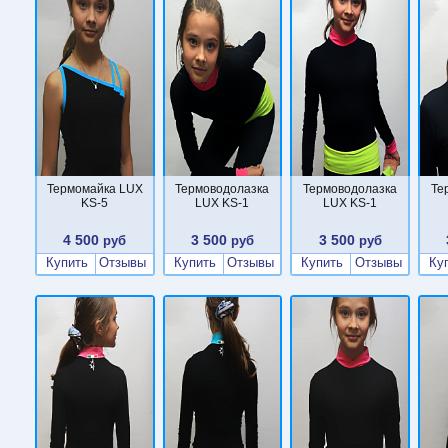
Термомайка LUX
Термоводолазка
Термоводолазка
Те
KS-5
LUX KS-1
LUX KS-1
4 500
3 500
3 500
руб
руб
руб
Купить
Отзывы
Купить
Отзывы
Купить
Отзывы
Ку