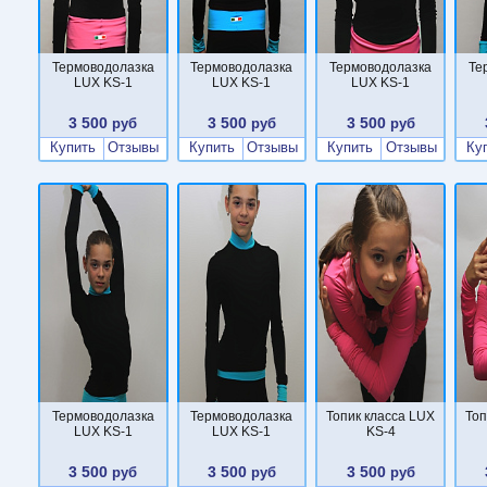
Термоводолазка
Термоводолазка
Термоводолазка
Те
LUX KS-1
LUX KS-1
LUX KS-1
3 500
3 500
3 500
руб
руб
руб
Купить
Отзывы
Купить
Отзывы
Купить
Отзывы
Ку
Термоводолазка
Термоводолазка
Топик класса LUX
Топ
LUX KS-1
LUX KS-1
KS-4
3 500
3 500
3 500
руб
руб
руб