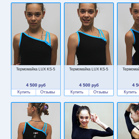
Термомайка LUX KS-5
Термомайка LUX KS-5
Термомай
4 500
4 500
4 5
руб
руб
Купить
Отзывы
Купить
Отзывы
Купить