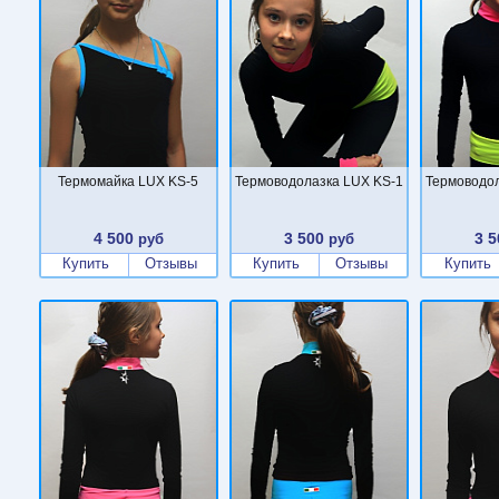
Термомайка LUX KS-5
Термоводолазка LUX KS-1
Термоводол
4 500
3 500
3 5
руб
руб
Купить
Отзывы
Купить
Отзывы
Купить