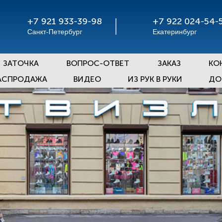
+7 921 933-39-98
+7 922 024-54-
Санкт-Петербург
Екатеринбург
ЗАТОЧКА
ВОПРОС-ОТВЕТ
ЗАКАЗ
КО
АСПРОДАЖА
ВИДЕО
ИЗ РУК В РУКИ
ДО