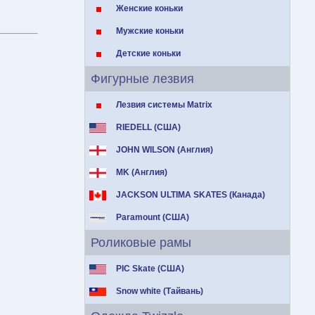
Женские коньки
Мужские коньки
Детские коньки
Фигурные лезвия
Лезвия системы Matrix
RIEDELL (США)
JOHN WILSON (Англия)
MK (Англия)
JACKSON ULTIMA SKATES (Канада)
Paramount (США)
Роликовые рамы
PIC Skate (США)
Snow white (Тайвань)