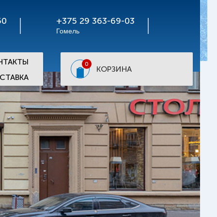
50
+375 29 363-69-03
Гомель
НТАКТЫ
0
КОРЗИНА
СТАВКА