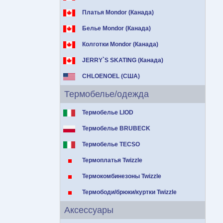
Платья Mondor (Канада)
Белье Mondor (Канада)
Колготки Mondor (Канада)
JERRY`S SKATING (Канада)
CHLOENOEL (США)
Термобелье/одежда
Термобелье LIOD
Термобелье BRUBECK
Термобелье TECSO
Термоплатья Twizzle
Термокомбинезоны Twizzle
Термободи/брюки/куртки Twizzle
Аксессуары