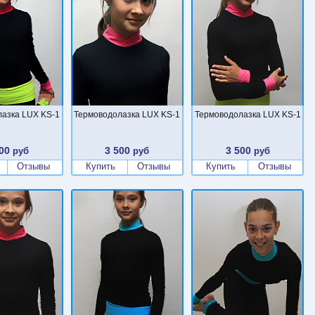
азка LUX KS-1
Термоводолазка LUX KS-1
Термоводолазка LUX KS-1
00
3 500
3 500
руб
руб
руб
Отзывы
Купить
Отзывы
Купить
Отзывы