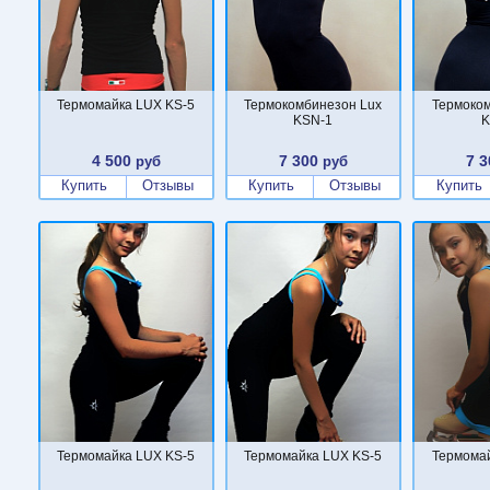
Термомайка LUX KS-5
Термокомбинезон Lux
Термоком
KSN-1
K
4 500
7 300
7 3
руб
руб
Купить
Отзывы
Купить
Отзывы
Купить
Термомайка LUX KS-5
Термомайка LUX KS-5
Термомай