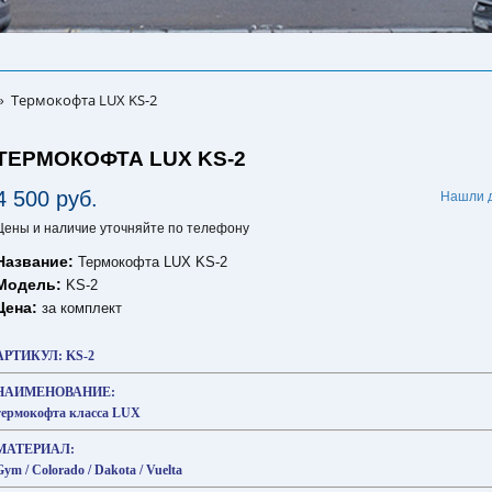
Термокофта LUX KS-2
»
ТЕРМОКОФТА LUX KS-2
4 500 руб.
Нашли 
Цены и наличие уточняйте по телефону
Название:
Термокофта LUX KS-2
Модель:
KS-2
Цена:
за комплект
АРТИКУЛ: KS-2
НАИМЕНОВАНИЕ:
термокофта класса LUX
МАТЕРИАЛ:
Gym / Colorado / Dakota / Vuelta