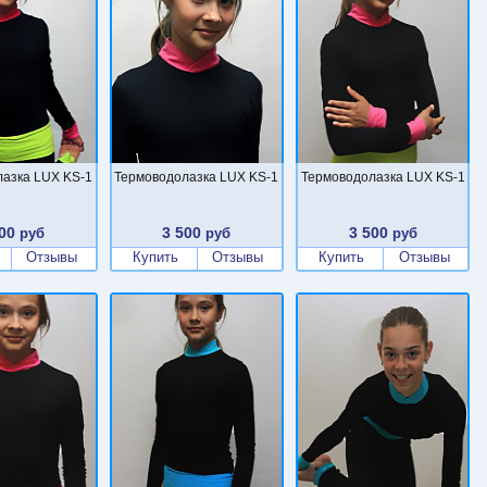
азка LUX KS-1
Термоводолазка LUX KS-1
Термоводолазка LUX KS-1
00
3 500
3 500
руб
руб
руб
Отзывы
Купить
Отзывы
Купить
Отзывы