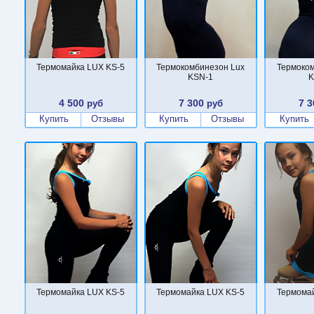
Термомайка LUX KS-5
Термокомбинезон Lux
Термоком
KSN-1
K
4 500
7 300
7 3
руб
руб
Купить
Отзывы
Купить
Отзывы
Купить
Термомайка LUX KS-5
Термомайка LUX KS-5
Термомай