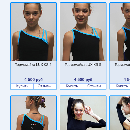
Термомайка LUX KS-5
Термомайка LUX KS-5
Термомай
4 500
4 500
4 5
руб
руб
Купить
Отзывы
Купить
Отзывы
Купить