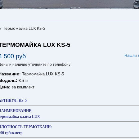
Термомайка LUX KS-5
»
ТЕРМОМАЙКА LUX KS-5
4 500 руб.
Нашли 
Цены и наличие уточняйте по телефону
Название:
Термомайка LUX KS-5
Модель:
KS-5
Цена:
за комплект
АРТИКУЛ: KS-5
НАИМЕНОВАНИЕ:
термомайка класса LUX
ПЛОТНОСТЬ ТЕРМОТКАНИ:
100 гр/кв.метр