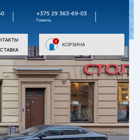
50
+375 29 363-69-03
Гомель
НТАКТЫ
0
КОРЗИНА
СТАВКА