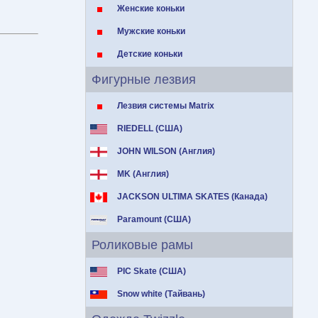
Женские коньки
Мужские коньки
Детские коньки
Фигурные лезвия
Лезвия системы Matrix
RIEDELL (США)
JOHN WILSON (Англия)
MK (Англия)
JACKSON ULTIMA SKATES (Канада)
Paramount (США)
Роликовые рамы
PIC Skate (США)
Snow white (Тайвань)