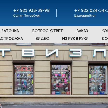
+7 921 933-39-98
+7 922 024-54-
Санкт-Петербург
Екатеринбург
ЗАТОЧКА
ВОПРОС-ОТВЕТ
ЗАКАЗ
КО
АСПРОДАЖА
ВИДЕО
ИЗ РУК В РУКИ
ДО