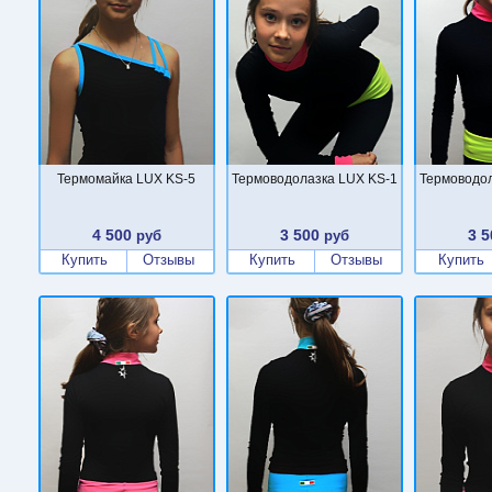
Термомайка LUX KS-5
Термоводолазка LUX KS-1
Термоводол
4 500
3 500
3 5
руб
руб
Купить
Отзывы
Купить
Отзывы
Купить