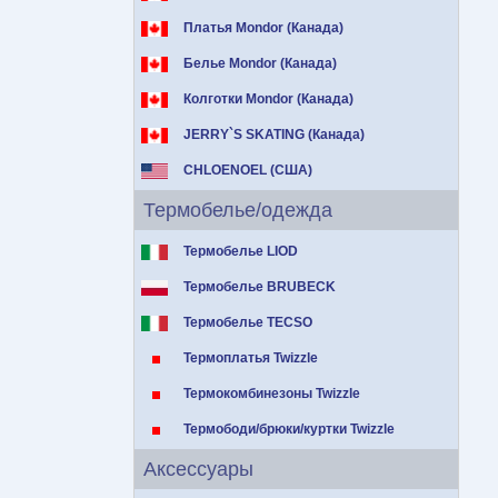
Платья Mondor (Канада)
Белье Mondor (Канада)
Колготки Mondor (Канада)
JERRY`S SKATING (Канада)
CHLOENOEL (США)
Термобелье/одежда
Термобелье LIOD
Термобелье BRUBECK
Термобелье TECSO
Термоплатья Twizzle
Термокомбинезоны Twizzle
Термободи/брюки/куртки Twizzle
Аксессуары