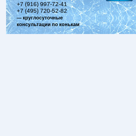
+7 (916) 997-72-41
+7 (495) 720-52-82
— круглосуточные
консультации по конькам