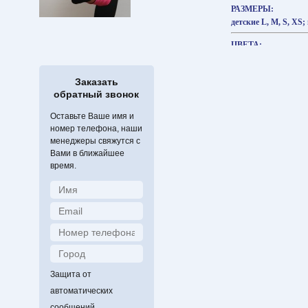
РАЗМЕРЫ:
детские L, M, S, XS;
ЦВЕТА:
чёрный
ОТДЕЛКА ВОРОТ
Заказать
обратный звонок
голубой, фуксия, кр
Оставьте Ваше имя и
номер телефона, наши
менеджеры свяжутся с
Вами в ближайшее
время.
Защита от
автоматических
сообщений