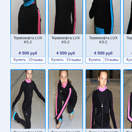
Термокофта LUX
Термокофта LUX
Термокофта LUX
Те
KS-2
KS-2
KS-2
4 500
4 500
4 500
руб
руб
руб
Купить
Отзывы
Купить
Отзывы
Купить
Отзывы
Ку