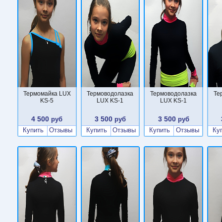
Термомайка LUX
Термоводолазка
Термоводолазка
Те
KS-5
LUX KS-1
LUX KS-1
4 500
3 500
3 500
руб
руб
руб
Купить
Отзывы
Купить
Отзывы
Купить
Отзывы
Ку