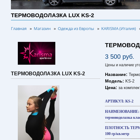
ТЕРМОВОДОЛАЗКА LUX KS-2
Главная
Магазин
Одежда из Европы
KARISMA (Италия)
»
»
»
ТЕРМОВОДО
3 500 руб.
Цены и наличие ут
ТЕРМОВОДОЛАЗКА LUX KS-2
Название:
Термо
Модель:
KS-2
Цена:
за комплек
АРТИКУЛ: KS-2
НАИМЕНОВАНИЕ
термоводолазка кла
ПЛОТНОСТЬ ТЕР
100 гр/кв.метр