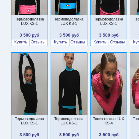
Термоводолазка
Термоводолазка
Термоводолазка
Те
LUX KS-1
LUX KS-1
LUX KS-1
3 500
3 500
3 500
руб
руб
руб
Купить
Отзывы
Купить
Отзывы
Купить
Отзывы
Ку
Термоводолазка
Термоводолазка
Топик класса LUX
Топ
LUX KS-1
LUX KS-1
KS-4
3 500
3 500
3 500
руб
руб
руб