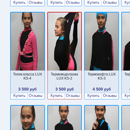
Купить
Отзывы
Купить
Отзывы
Купить
Отзывы
Ку
Топик класса LUX
Термоводолазка
Термокофта LUX
Те
KS-4
LUX KS-2
KS-3
3 500
3 500
4 500
руб
руб
руб
Купить
Отзывы
Купить
Отзывы
Купить
Отзывы
Ку