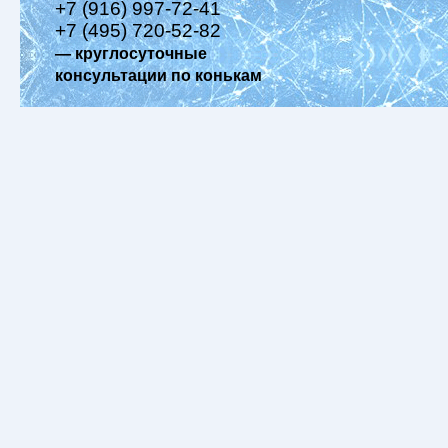
+7 (916) 997-72-41
+7 (495) 720-52-82
— круглосуточные
консультации по конькам