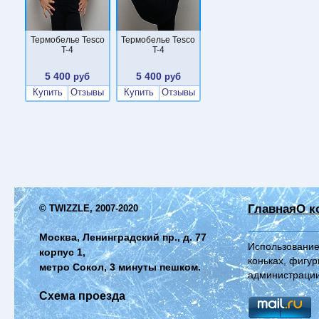
Термобелье Tesco
Термобелье Tesco
T-4
T-4
5 400
5 400
руб
руб
Купить
Отзывы
Купить
Отзывы
Главная
О к
© TWIZZLE, 2007-2020
Москва, Ленинградский пр., д. 77
Использование
корпус 1,
коньках, фигур
метро Сокол, 3 минуты пешком.
администрации
Схема проезда