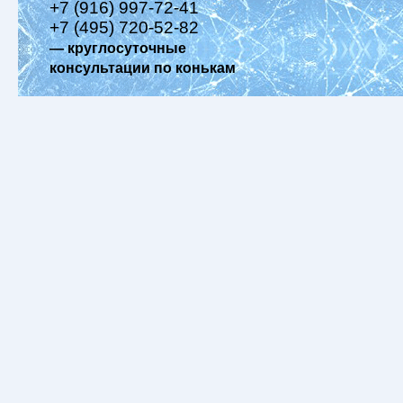
+7 (916) 997-72-41
+7 (495) 720-52-82
— круглосуточные
консультации по конькам