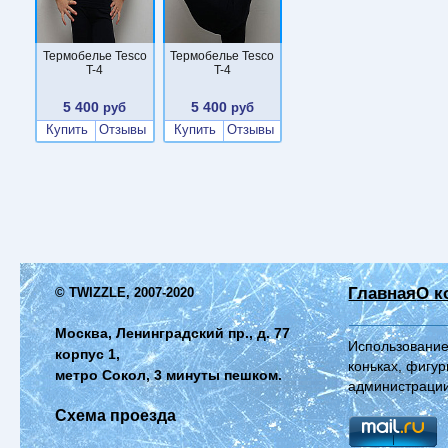
Термобелье Tesco
Термобелье Tesco
T-4
T-4
5 400
5 400
руб
руб
Купить
Отзывы
Купить
Отзывы
Главная
О к
© TWIZZLE, 2007-2020
Москва, Ленинградский пр., д. 77
Использование
корпус 1,
коньках, фигур
метро Сокол, 3 минуты пешком.
администрации
Схема проезда