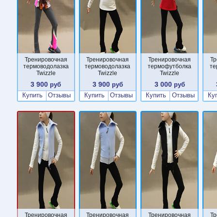
Тренировочная
Тренировочная
Тренировочная
Тр
термоводолазка
термоводолазка
термофутболка
те
Twizzle
Twizzle
Twizzle
3 900
3 900
3 000
руб
руб
руб
Купить
Отзывы
Купить
Отзывы
Купить
Отзывы
Ку
Тренировочная
Тренировочная
Тренировочная
Тр