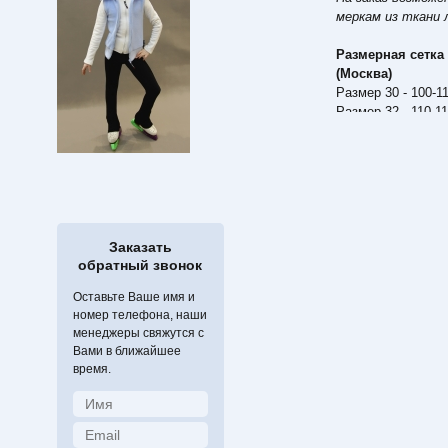
меркам из ткани 
Размерная сетка
(Москва)
Размер 30 - 100-1
Размер 32 - 110-1
Размер 34 - 116-1
Размер 36 - 126-1
Размер 38 - 135-1
Размер 40 - 140-1
Размер 42 - 150-1
Размер 44 - 160-1
Заказать
обратный звонок
Оставьте Ваше имя и
номер телефона, наши
менеджеры свяжутся с
Вами в ближайшее
время.