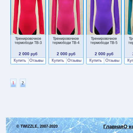
Тренировочное
Тренировочное
Тренировочное
Тр
термободи TB-3
термободи TB-4
термободи TB-5
те
2 000
2 000
2 000
руб
руб
руб
Купить
Отзывы
Купить
Отзывы
Купить
Отзывы
Ку
1
2
Главная
О к
© TWIZZLE, 2007-2020