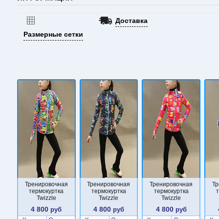
Доставка
Размерные сетки
Тренировочная
Тренировочная
Тренировочная
Тр
термокуртка
термокуртка
термокуртка
Twizzle
Twizzle
Twizzle
4 800
4 800
4 800
руб
руб
руб