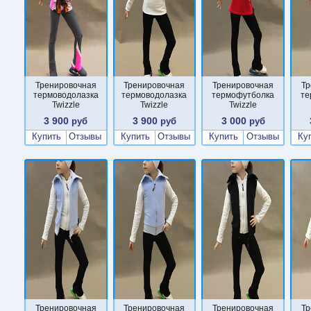
Тренировочная
Тренировочная
Тренировочная
Тр
термоводолазка
термоводолазка
термофутболка
те
Twizzle
Twizzle
Twizzle
3 900
3 900
3 000
руб
руб
руб
Купить
Отзывы
Купить
Отзывы
Купить
Отзывы
Ку
Тренировочная
Тренировочная
Тренировочная
Тр