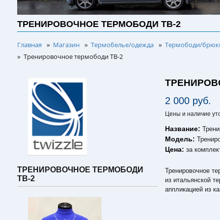
ТРЕНИРОВОЧНОЕ ТЕРМОБОДИ TB-2
Главная
Магазин
Термобелье/одежда
Термободи/брюки
»
»
»
Тренировочное термободи TB-2
»
ТРЕНИРОВ
2 000 руб.
Цены и наличие ут
Название:
Трени
Модель:
Тренир
Цена:
за комплек
ТРЕНИРОВОЧНОЕ ТЕРМОБОДИ
Тренировочное те
TB-2
из итальянской те
аппликацией из к