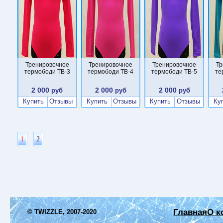
Тренировочное
Тренировочное
Тренировочное
Тр
термободи TB-3
термободи TB-4
термободи TB-5
те
2 000
2 000
2 000
руб
руб
руб
Купить
Отзывы
Купить
Отзывы
Купить
Отзывы
Ку
1
2
Главная
О к
© TWIZZLE, 2007-2020