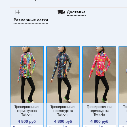
Доставка
Размерные сетки
Тренировочная
Тренировочная
Тренировочная
Тр
термокуртка
термокуртка
термокуртка
Twizzle
Twizzle
Twizzle
4 800
4 800
4 800
руб
руб
руб