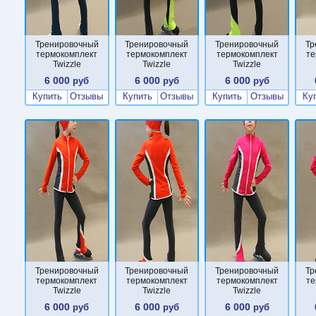
Тренировочный
Тренировочный
Тренировочный
Тр
термокомплект
термокомплект
термокомплект
те
Twizzle
Twizzle
Twizzle
6 000
6 000
6 000
руб
руб
руб
Купить
Отзывы
Купить
Отзывы
Купить
Отзывы
Ку
Тренировочный
Тренировочный
Тренировочный
Тр
термокомплект
термокомплект
термокомплект
те
Twizzle
Twizzle
Twizzle
6 000
6 000
6 000
руб
руб
руб