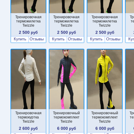
Тренировочная
Тренировочная
Тренировочная
Тр
терможилетка
терможилетка
терможилетка
т
Twizzle
Twizzle
Twizzle
2 500
2 500
2 500
руб
руб
руб
Купить
Отзывы
Купить
Отзывы
Купить
Отзывы
Ку
Тренировочная
Тренировочный
Тренировочный
Тр
термокуртка
термокомплект
термокомплект
те
Twizzle
Twizzle
Twizzle
2 600
6 000
6 000
руб
руб
руб