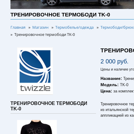
ТРЕНИРОВОЧНОЕ ТЕРМОБОДИ TK-0
Главная
Магазин
Термобелье/одежда
Термободи/брюки
»
»
»
Тренировочное термободи TK-0
»
ТРЕНИРОВ
2 000 руб.
Цены и наличие ут
Название:
Трени
Модель:
TK-0
Цена:
за комплек
ТРЕНИРОВОЧНОЕ ТЕРМОБОДИ
Тренировочное те
TK-0
из итальянской те
аппликацией из к