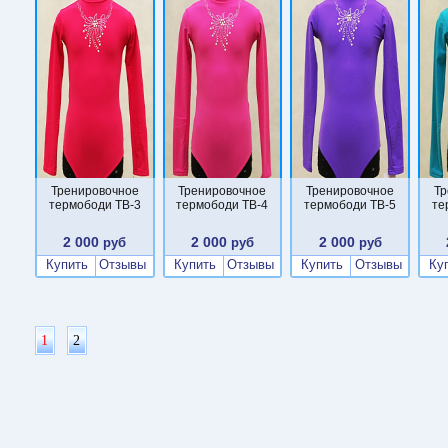
Тренировочное
Тренировочное
Тренировочное
Тр
термободи TB-3
термободи TB-4
термободи TB-5
те
2 000
2 000
2 000
руб
руб
руб
Купить
Отзывы
Купить
Отзывы
Купить
Отзывы
Ку
1
2