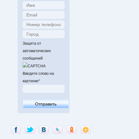
Защита от
автоматических
сообщений
Введите слово на
картинке
*