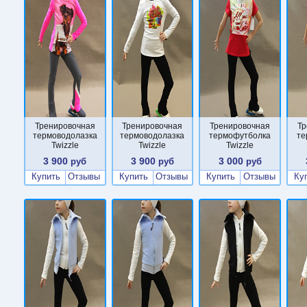
Тренировочная
Тренировочная
Тренировочная
Тр
термоводолазка
термоводолазка
термофутболка
те
Twizzle
Twizzle
Twizzle
3 900
3 900
3 000
руб
руб
руб
Купить
Отзывы
Купить
Отзывы
Купить
Отзывы
Ку