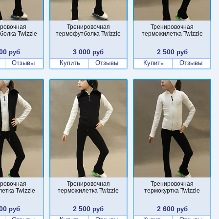
ровочная
Тренировочная
Тренировочная
болка Twizzle
термофутболка Twizzle
терможилетка Twizzle
00
3 000
2 500
руб
руб
руб
Отзывы
Купить
Отзывы
Купить
Отзывы
ровочная
Тренировочная
Тренировочная
етка Twizzle
терможилетка Twizzle
термокуртка Twizzle
00
2 500
2 600
руб
руб
руб