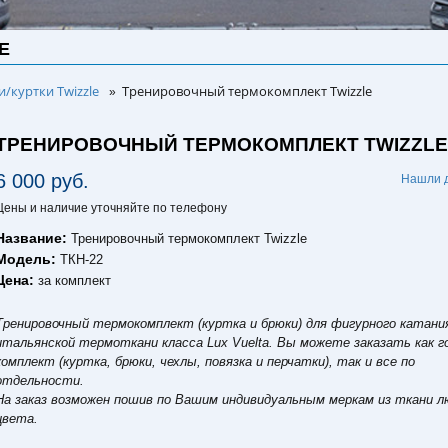
E
/куртки Twizzle
Тренировочный термокомплект Twizzle
»
ТРЕНИРОВОЧНЫЙ ТЕРМОКОМПЛЕКТ TWIZZL
6 000 руб.
Нашли 
Цены и наличие уточняйте по телефону
Название:
Тренировочный термокомплект Twizzle
Модель:
ТКН-22
Цена:
за комплект
Тренировочный термокомплект (куртка и брюки) для фигурного катани
итальянской термоткани класса Lux Vuelta. Вы можете заказать как 
комплект (куртка, брюки, чехлы, повязка и перчатки), так и все по
отдельности.
На заказ возможен пошив по Вашим индивидуальным меркам из ткани л
цвета.