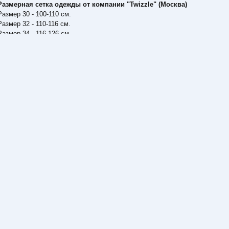
Размерная сетка одежды от компании "Twizzle" (Москва)
Размер 30 - 100-110 см.
Размер 32 - 110-116 см.
Размер 34 - 116-126 см.
Размер 36 - 126-136 см.
Размер 38 - 135-140 см.
Размер 40 - 140-150 см.
Размер 42 - 150-160 см.
Размер 44 - 160-170 см.