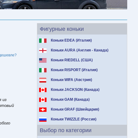
Фигурные коньки
Коньки EDEA (Италия)
E
Коньки AURA (Англия - Канада)
дешевле?
Коньки RIEDELL (США)
Коньки RISPORT (Италия)
Коньки WIFA (Австрия)
Коньки JACKSON (Канада)
я из
Коньки GAM (Канада)
готовый
Коньки GRAF (Швейцария)
Коньки TWIZZLE (Россия)
юбого
Выбор по категории