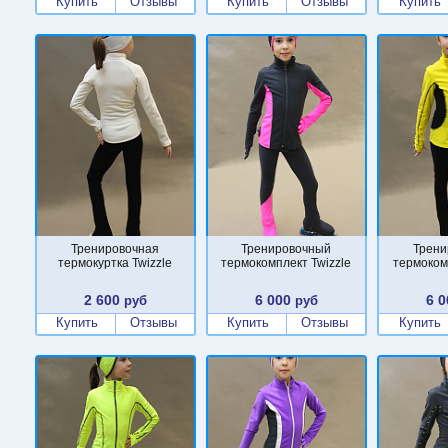
Купить
Отзывы
Купить
Отзывы
Купить
Тренировочная
Тренировочный
Трени
термокуртка Twizzle
термокомплект Twizzle
термоком
2 600
6 000
6 0
руб
руб
Купить
Отзывы
Купить
Отзывы
Купить