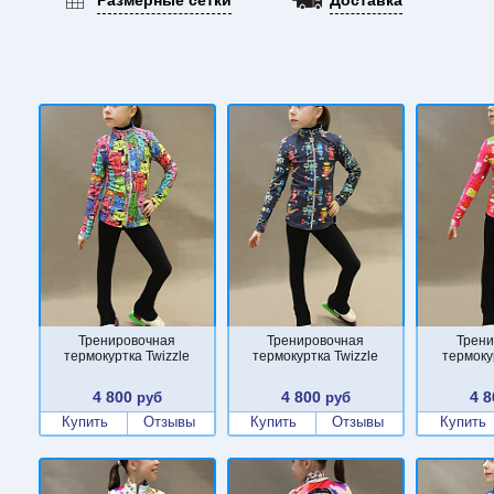
Тренировочная
Тренировочная
Трени
термокуртка Twizzle
термокуртка Twizzle
термоку
4 800
4 800
4 8
руб
руб
Купить
Отзывы
Купить
Отзывы
Купить