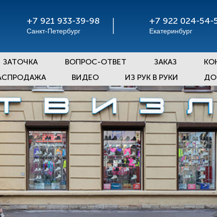
+7 921 933-39-98
+7 922 024-54-
Санкт-Петербург
Екатеринбург
ЗАТОЧКА
ВОПРОС-ОТВЕТ
ЗАКАЗ
КО
АСПРОДАЖА
ВИДЕО
ИЗ РУК В РУКИ
ДО