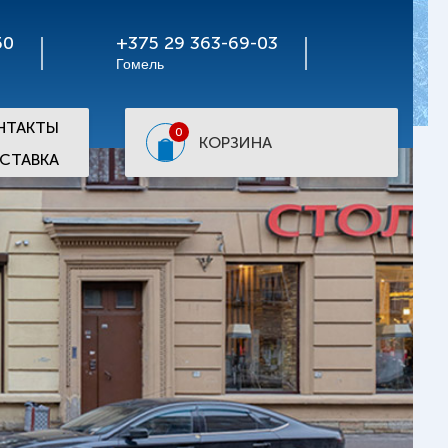
50
+375 29 363-69-03
Гомель
НТАКТЫ
0
КОРЗИНА
СТАВКА