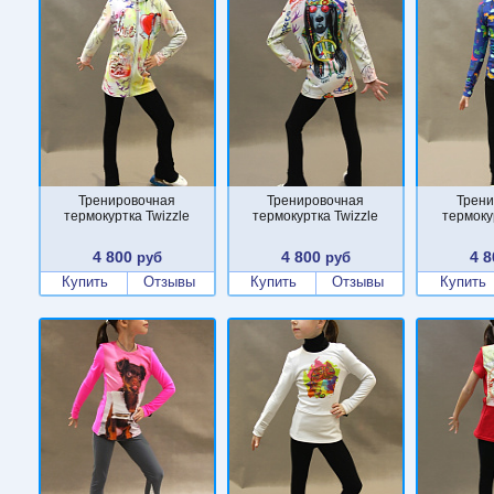
Тренировочная
Тренировочная
Трени
термокуртка Twizzle
термокуртка Twizzle
термоку
4 800
4 800
4 8
руб
руб
Купить
Отзывы
Купить
Отзывы
Купить