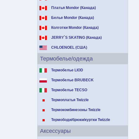
Платья Mondor (Канада)
Белье Mondor (Канада)
Колготки Mondor (Канада)
JERRY`S SKATING (Канада)
CHLOENOEL (США)
Термобелье/одежда
Термобелье LIOD
Термобелье BRUBECK
Термобелье TECSO
Термоплатья Twizzle
Термокомбинезоны Twizzle
Термободи/брюки/куртки Twizzle
Аксессуары