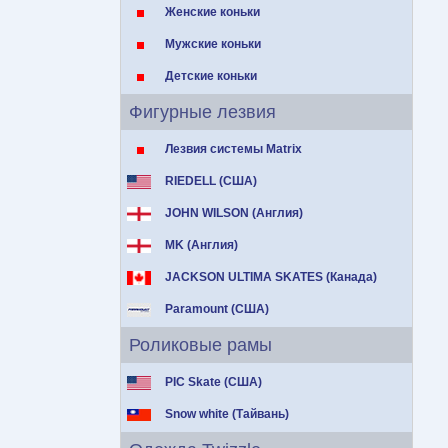
Женские коньки
Мужские коньки
Детские коньки
Фигурные лезвия
Лезвия системы Matrix
RIEDELL (США)
JOHN WILSON (Англия)
MK (Англия)
JACKSON ULTIMA SKATES (Канада)
Paramount (США)
Роликовые рамы
PIC Skate (США)
Snow white (Тайвань)