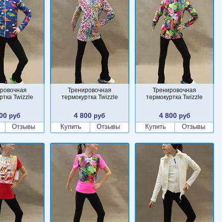
ровочная
Тренировочная
Тренировочная
ртка Twizzle
термокуртка Twizzle
термокуртка Twizzle
00
4 800
4 800
руб
руб
руб
Отзывы
Купить
Отзывы
Купить
Отзывы