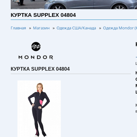
КУРТКА SUPPLEX 04804
Главная
Магазин
Одежда США/Канада
Одежда Mondor (
»
»
»
КУРТКА SUPPLEX 04804