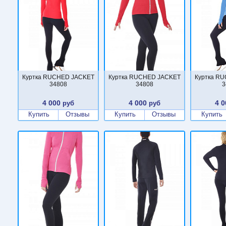
Куртка RUCHED JACKET
Куртка RUCHED JACKET
Куртка R
34808
34808
3
4 000
4 000
4 0
руб
руб
Купить
Отзывы
Купить
Отзывы
Купить