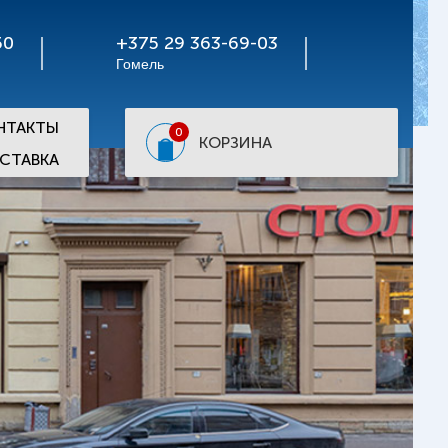
50
+375 29 363-69-03
Гомель
НТАКТЫ
0
КОРЗИНА
СТАВКА