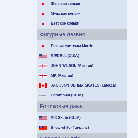
Женские коньки
Мужские коньки
Детские коньки
Фигурные лезвия
Лезвия системы Matrix
RIEDELL (США)
JOHN WILSON (Англия)
MK (Англия)
JACKSON ULTIMA SKATES (Канада)
Paramount (США)
Роликовые рамы
PIC Skate (США)
Snow white (Тайвань)