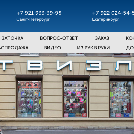
+7 921 933-39-98
+7 922 024-54-
Санкт-Петербург
Екатеринбург
ЗАТОЧКА
ВОПРОС-ОТВЕТ
ЗАКАЗ
КО
АСПРОДАЖА
ВИДЕО
ИЗ РУК В РУКИ
ДО