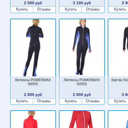
2 500
3 100
3 9
руб
руб
Купить
Отзывы
Купить
Отзывы
Купить
Леггинсы POWERMAX
Леггинсы POWERMAX
Куртка S
00503
00503
2 800
2 800
3 8
руб
руб
Купить
Отзывы
Купить
Отзывы
Купить