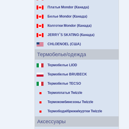
Платья Mondor (Канада)
Белье Mondor (Канада)
Колготки Mondor (Канада)
JERRY`S SKATING (Канада)
CHLOENOEL (США)
Термобелье/одежда
Термобелье LIOD
Термобелье BRUBECK
Термобелье TECSO
Термоплатья Twizzle
Термокомбинезоны Twizzle
Термободи/брюки/куртки Twizzle
Аксессуары