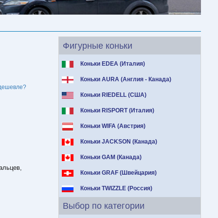
Фигурные коньки
Коньки EDEA (Италия)
Коньки AURA (Англия - Канада)
дешевле?
Коньки RIEDELL (США)
Коньки RISPORT (Италия)
Коньки WIFA (Австрия)
Коньки JACKSON (Канада)
Коньки GAM (Канада)
альцев,
Коньки GRAF (Швейцария)
Коньки TWIZZLE (Россия)
Выбор по категории