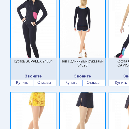
Куртка SUPPLEX 24804
Топ с длинными рукавами
Кофта
34828
CAMIS
Звоните
Звоните
Зв
Купить
Отзывы
Купить
Отзывы
Купить