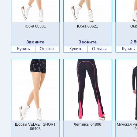
Юбка 06301
Юбка 00621
Юбк
Звоните
Звоните
2 5
Купить
Отзывы
Купить
Отзывы
Купить
Шорты VELVET SHORT
Леггинсы 04806
Мужская ку
06403
0