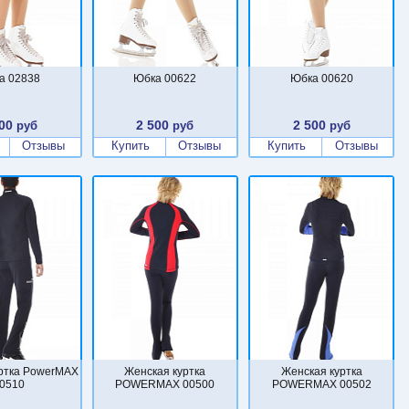
а 02838
Юбка 00622
Юбка 00620
00
2 500
2 500
руб
руб
руб
Отзывы
Купить
Отзывы
Купить
Отзывы
ртка PowerMAX
Женская куртка
Женская куртка
0510
POWERMAX 00500
POWERMAX 00502