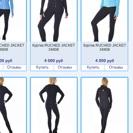
UCHED JACKET
Куртка RUCHED JACKET
Куртка RUCHED JACKET
4808
34808
34808
00
4 000
4 000
руб
руб
руб
Отзывы
Купить
Отзывы
Купить
Отзывы