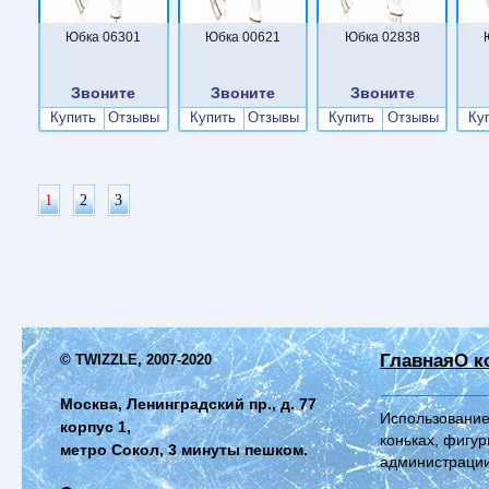
Юбка 06301
Юбка 00621
Юбка 02838
Звоните
Звоните
Звоните
Купить
Отзывы
Купить
Отзывы
Купить
Отзывы
Ку
1
2
3
Главная
О к
© TWIZZLE, 2007-2020
Москва, Ленинградский пр., д. 77
Использование
корпус 1,
коньках, фигур
метро Сокол, 3 минуты пешком.
администрации