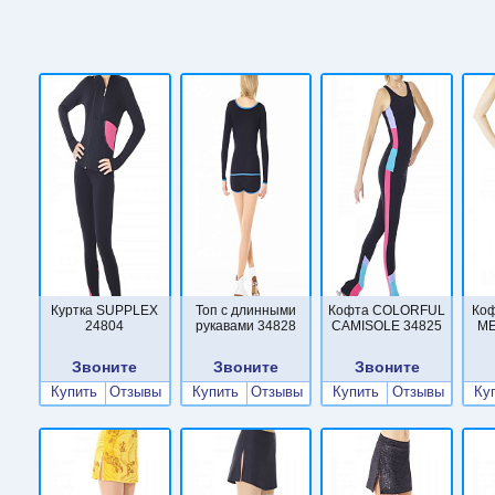
Куртка SUPPLEX
Топ с длинными
Кофта COLORFUL
Ко
24804
рукавами 34828
CAMISOLE 34825
ME
Звоните
Звоните
Звоните
Купить
Отзывы
Купить
Отзывы
Купить
Отзывы
Ку