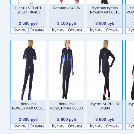
Шорты VELVET
Леггинсы 04806
Мужская куртка
Же
SHORT 06403
PowerMAX 00510
POW
2 500
3 100
3 900
руб
руб
руб
Купить
Отзывы
Купить
Отзывы
Купить
Отзывы
Ку
Леггинсы
Леггинсы
Куртка SUPPLEX
Ку
POWERMAX 00503
POWERMAX 00503
04804
2 800
2 800
3 800
руб
руб
руб
Купить
Отзывы
Купить
Отзывы
Купить
Отзывы
Ку