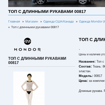
ТОП С ДЛИННЫМИ РУКАВАМИ 00817
Главная
Магазин
Одежда США/Канада
Одежда Mondor (
»
»
»
Топ с длинными рукавами 00817
»
ТОП С ДЛИ
.
Цены и наличие ут
ТОП С ДЛИННЫМИ РУКАВАМИ
Название:
Топ с
00817
Состав:
Ткань: 
эластан.
Модель:
00817
Цена:
за комплек
Длинные рукава. Р