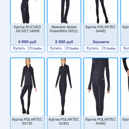
Куртка RUCHED
Мужские брюки
Куртка POLARTEC
Кур
JACKET 34808
PowerMAX 00511
04482
4 000
3 500
Звоните
руб
руб
Купить
Отзывы
Купить
Отзывы
Купить
Отзывы
Ку
Куртка POLARTEC
Куртка POLARTEC
Куртка POLARTEC
Кур
04730
02401
04482