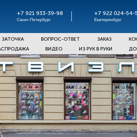
+7 921 933-39-98
+7 922 024-54-
Санкт-Петербург
Екатеринбург
ЗАТОЧКА
ВОПРОС-ОТВЕТ
ЗАКАЗ
КО
АСПРОДАЖА
ВИДЕО
ИЗ РУК В РУКИ
ДО