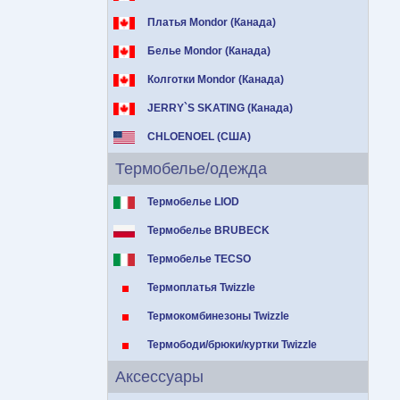
Платья Mondor (Канада)
Белье Mondor (Канада)
Колготки Mondor (Канада)
JERRY`S SKATING (Канада)
CHLOENOEL (США)
Термобелье/одежда
Термобелье LIOD
Термобелье BRUBECK
Термобелье TECSO
Термоплатья Twizzle
Термокомбинезоны Twizzle
Термободи/брюки/куртки Twizzle
Аксессуары