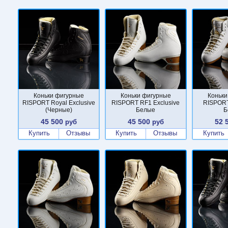
Коньки фигурные
Коньки фигурные
Коньки
RISPORT Royal Exclusive
RISPORT RF1 Exclusive
RISPOR
(Черные)
Белые
Б
45 500
45 500
52 
руб
руб
Купить
Отзывы
Купить
Отзывы
Купить