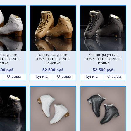
 фигурные
Коньки фигурные
Коньки фигурные
T RF DANCE
RISPORT RF DANCE
RISPORT RF DANCE
елые
Бежевые
Черные
500
52 500
52 500
руб
руб
руб
Отзывы
Купить
Отзывы
Купить
Отзывы