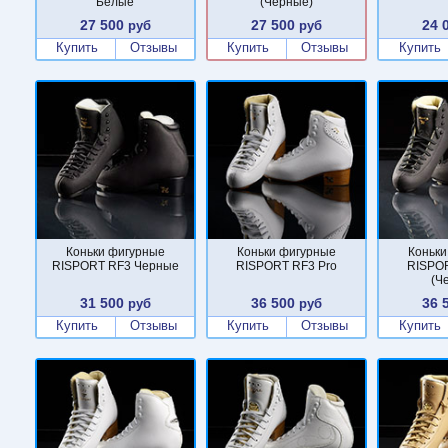
Белые
(Черные)
27 500
27 500
24 
руб
руб
Купить
Отзывы
Купить
Отзывы
Купить
Коньки фигурные
Коньки фигурные
Коньки
RISPORT RF3 Черные
RISPORT RF3 Pro
RISPOR
(Ч
31 500
36 500
36 
руб
руб
Купить
Отзывы
Купить
Отзывы
Купить