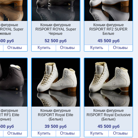
 фигурные
Коньки фигурные
Коньки фигурные
ROYAL Super
RISPORT ROYAL Super
RISPORT RF2 SUPER
жевые
Черные
Белые
500
52 500
45 500
руб
руб
руб
Отзывы
Купить
Отзывы
Купить
Отзывы
 фигурные
Коньки фигурные
Коньки фигурные
T RF1 Elite
RISPORT Royal Elite
RISPORT Royal Exclusive
ерные)
(Белые)
(Белые)
500
39 500
45 500
руб
руб
руб
Отзывы
Купить
Отзывы
Купить
Отзывы