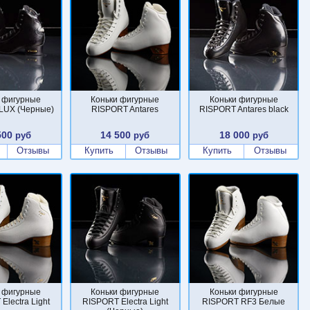
 фигурные
Коньки фигурные
Коньки фигурные
LUX (Черные)
RISPORT Antares
RISPORT Antares black
500
14 500
18 000
руб
руб
руб
Отзывы
Купить
Отзывы
Купить
Отзывы
 фигурные
Коньки фигурные
Коньки фигурные
Electra Light
RISPORT Electra Light
RISPORT RF3 Белые