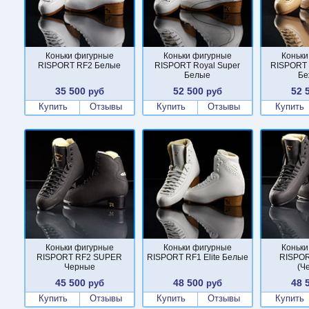
Коньки фигурные
Коньки фигурные
Коньки
RISPORT RF2 Белые
RISPORT Royal Super
RISPORT 
Белые
Бе
35 500
52 500
52 
руб
руб
Купить
Отзывы
Купить
Отзывы
Купить
Коньки фигурные
Коньки фигурные
Коньки
RISPORT RF2 SUPER
RISPORT RF1 Elite Белые
RISPOR
Черные
(Ч
45 500
48 500
48 
руб
руб
Купить
Отзывы
Купить
Отзывы
Купить