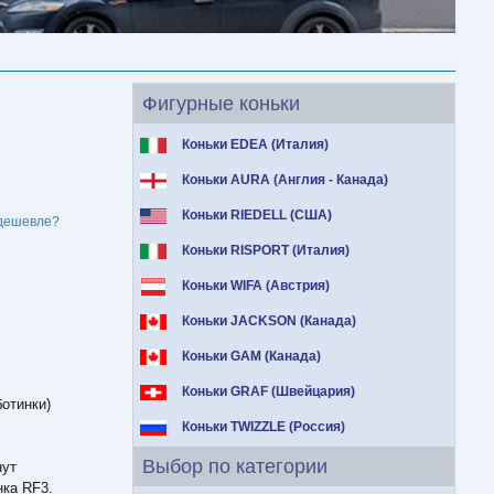
Фигурные коньки
Коньки EDEA (Италия)
Коньки AURA (Англия - Канада)
Коньки RIEDELL (США)
дешевле?
Коньки RISPORT (Италия)
Коньки WIFA (Австрия)
Коньки JACKSON (Канада)
Коньки GAM (Канада)
Коньки GRAF (Швейцария)
отинки)
.
Коньки TWIZZLE (Россия)
Выбор по категории
нут
нка RF3.