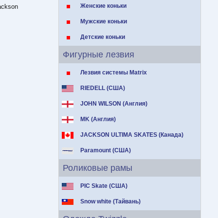
Женские коньки
ackson
Мужские коньки
Детские коньки
Фигурные лезвия
Лезвия системы Matrix
RIEDELL (США)
JOHN WILSON (Англия)
MK (Англия)
JACKSON ULTIMA SKATES (Канада)
Paramount (США)
Роликовые рамы
PIC Skate (США)
Snow white (Тайвань)