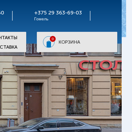
50
+375 29 363-69-03
Гомель
НТАКТЫ
0
КОРЗИНА
СТАВКА