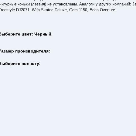
Фигурные коньки (лезвия) не установлены. Аналоги у других компаний: J
Freestyle DJ2071, Wifa Skatec Deluxe, Gam 1150, Edea Overture.
Выберите цвет: Черный.
Размер производителя:
Выберите полноту: