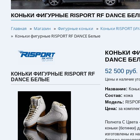
КОНЬКИ ФИГУРНЫЕ RISPORT RF DANCE БЕ
Главная
Магазин
Фигурные коньки
Коньки RISPORT (Ит
»
»
»
Коньки фигурные RISPORT RF DANCE Белые
»
КОНЬКИ ФИ
DANCE БЕ
52 500 руб.
КОНЬКИ ФИГУРНЫЕ RISPORT RF
DANCE БЕЛЫЕ
Цены и наличие ут
Название:
Конь
Состав:
кожа
Модель:
RISPO
Цена:
за комплек
Полнота C Цвета 
коньки (ботинки) 
изготовлены из н
ботинка позволяе