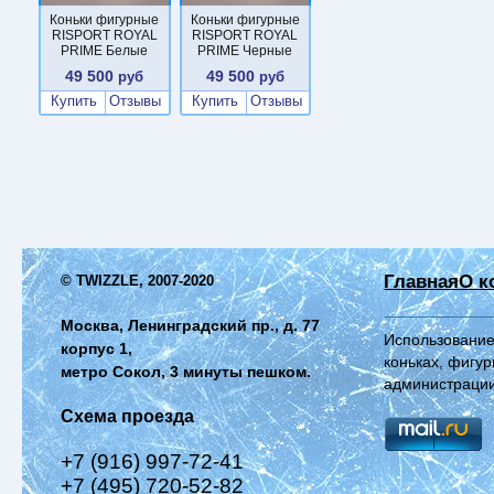
Коньки фигурные
Коньки фигурные
RISPORT ROYAL
RISPORT ROYAL
PRIME Белые
PRIME Черные
49 500
49 500
руб
руб
Купить
Отзывы
Купить
Отзывы
Главная
О к
© TWIZZLE, 2007-2020
Москва, Ленинградский пр., д. 77
Использование
корпус 1,
коньках, фигур
метро Сокол, 3 минуты пешком.
администрации
Схема проезда
+7 (916) 997-72-41
+7 (495) 720-52-82