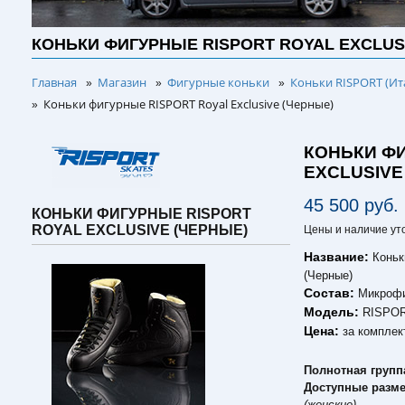
КОНЬКИ ФИГУРНЫЕ RISPORT ROYAL EXCLUS
Главная
Магазин
Фигурные коньки
Коньки RISPORT (Ит
»
»
»
Коньки фигурные RISPORT Royal Exclusive (Черные)
»
КОНЬКИ ФИ
EXCLUSIVE
45 500 руб.
КОНЬКИ ФИГУРНЫЕ RISPORT
ROYAL EXCLUSIVE (ЧЕРНЫЕ)
Цены и наличие ут
Название:
Коньк
(Черные)
Состав:
Микроф
Модель:
RISPOR
Цена:
за комплек
Полнотная групп
Доступные раз
(женские)