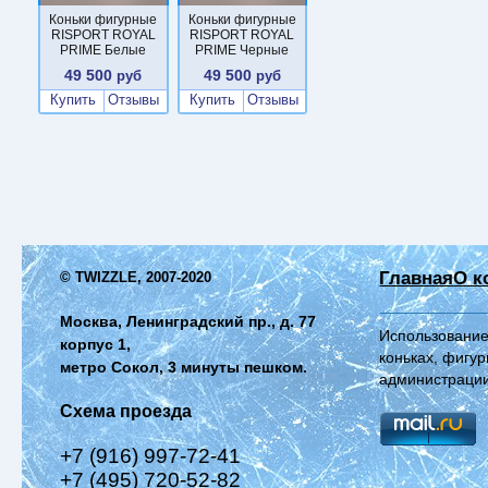
Коньки фигурные
Коньки фигурные
RISPORT ROYAL
RISPORT ROYAL
PRIME Белые
PRIME Черные
49 500
49 500
руб
руб
Купить
Отзывы
Купить
Отзывы
Главная
О к
© TWIZZLE, 2007-2020
Москва, Ленинградский пр., д. 77
Использование
корпус 1,
коньках, фигур
метро Сокол, 3 минуты пешком.
администрации
Схема проезда
+7 (916) 997-72-41
+7 (495) 720-52-82