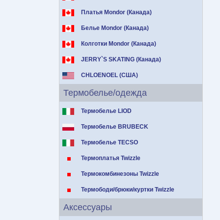
Платья Mondor (Канада)
Белье Mondor (Канада)
Колготки Mondor (Канада)
JERRY`S SKATING (Канада)
CHLOENOEL (США)
Термобелье/одежда
Термобелье LIOD
Термобелье BRUBECK
Термобелье TECSO
Термоплатья Twizzle
Термокомбинезоны Twizzle
Термободи/брюки/куртки Twizzle
Аксессуары