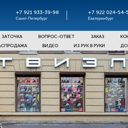
+7 921 933-39-98
+7 922 024-54-
Санкт-Петербург
Екатеринбург
ЗАТОЧКА
ВОПРОС-ОТВЕТ
ЗАКАЗ
КО
АСПРОДАЖА
ВИДЕО
ИЗ РУК В РУКИ
ДО