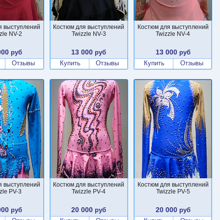
я выступлений
Костюм для выступлений
Костюм для выступлений
zle NV-2
Twizzle NV-3
Twizzle NV-4
000
13 000
13 000
руб
руб
руб
Отзывы
Купить
Отзывы
Купить
Отзывы
я выступлений
Костюм для выступлений
Костюм для выступлений
zle PV-3
Twizzle PV-4
Twizzle PV-5
000
20 000
20 000
руб
руб
руб