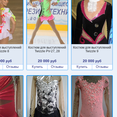
я выступлений
Костюм для выступлений
Костюм для выступлений
izzle 8
Twizzle PV-27, 28
Twizzle 9
000
20 000
20 000
руб
руб
руб
Отзывы
Купить
Отзывы
Купить
Отзывы