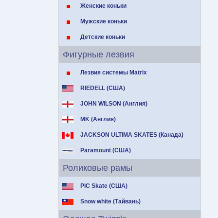
Женские коньки
Мужские коньки
Детские коньки
Фигурные лезвия
Лезвия системы Matrix
RIEDELL (США)
JOHN WILSON (Англия)
MK (Англия)
JACKSON ULTIMA SKATES (Канада)
Paramount (США)
Роликовые рамы
PIC Skate (США)
Snow white (Тайвань)