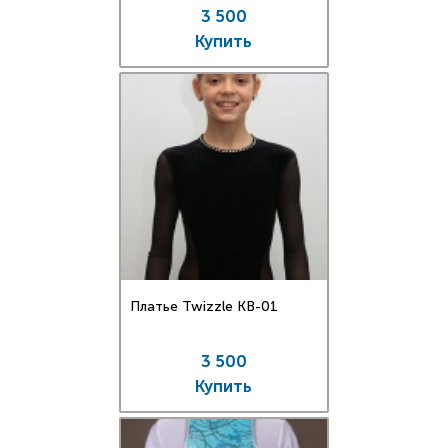
3 500
Купить
Платье Twizzle КВ-01
3 500
Купить