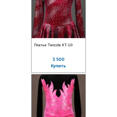
Платье Twizzle КT-10
3 500
Купить