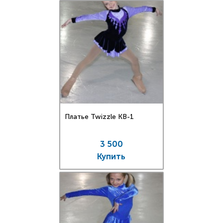
Платье Twizzle КВ-1
3 500
Купить