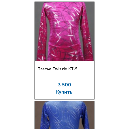
Платье Twizzle КT-5
3 500
Купить