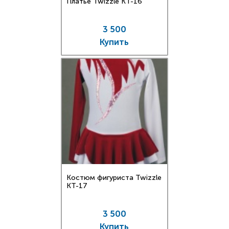
Платье Twizzle КT-16
3 500
Купить
Костюм фигуриста Twizzle
КT-17
3 500
Купить