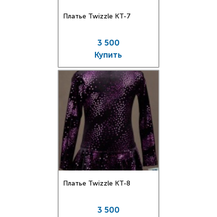
Платье Twizzle КT-7
3 500
Купить
Платье Twizzle КT-8
3 500