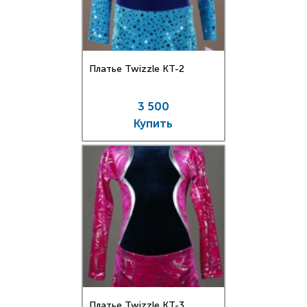
Платье Twizzle КT-2
3 500
Купить
Платье Twizzle КT-3