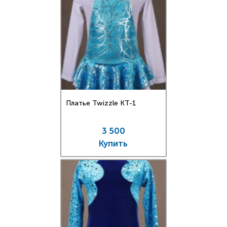
Платье Twizzle КT-1
3 500
Купить