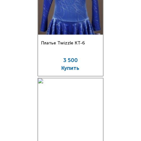
Платье Twizzle КT-6
3 500
Купить