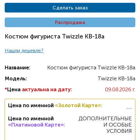
Сделать заказ
Распродажа
Костюм фигуриста Twizzle KB-18a
Нашли дешевле?
Название:
Костюм фигуриста Twizzle KB-18a
Модель:
Twizzle KB-18a
*
Цена
актуальна на дату:
09.08.2026 г.
...
Цена по именной
«Золотой Карте»
:
Цена по именной
ДОПОЛНИТЕЛЬНЫЕ
«Платиновой Карте»
:
И ОСОБЫЕ
УСЛОВИЯ