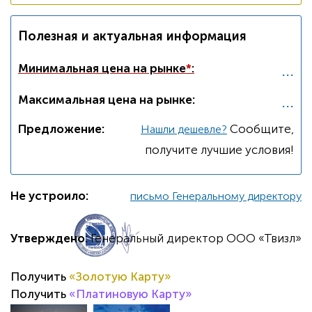
Полезная и актуальная информация
...
Минимальная цена на рынке
*
:
...
Максимальная цена на рынке:
Предложение:
Cообщите,
Нашли дешевле?
получите лучшие условия!
Не устроило:
письмо Генеральному директору
Утверждено:
Генеральный директор ООО «Твизл»
Получить
«Золотую Карту»
Получить
«Платиновую Карту»