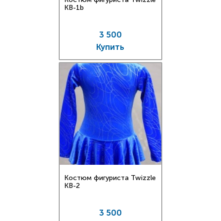
KB-1b
3 500
Купить
Костюм фигуриста Twizzle
KB-2
3 500