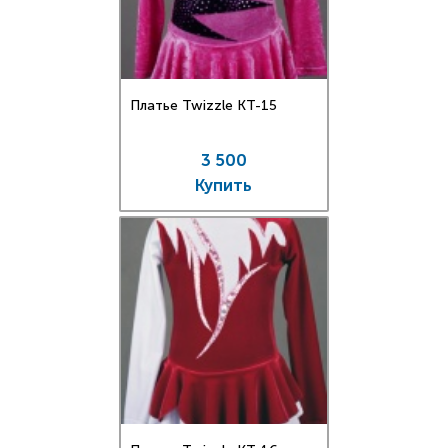
Платье Twizzle КT-15
3 500
Купить