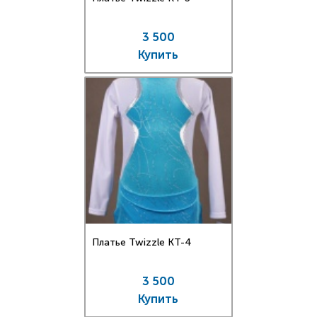
3 500
Купить
Платье Twizzle КT-4
3 500
Купить