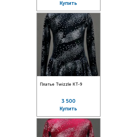
Купить
Платье Twizzle КT-9
3 500
Купить