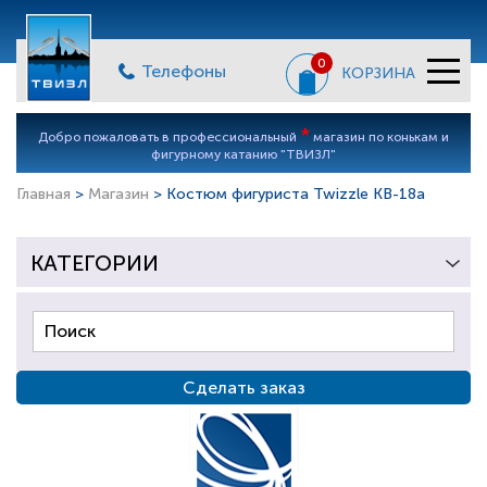
0
Телефоны
КОРЗИНА
*
Добро пожаловать в профессиональный
магазин по конькам и
фигурному катанию "ТВИЗЛ"
Главная
>
Магазин
> Костюм фигуриста Twizzle KB-18a
КАТЕГОРИИ
Сделать заказ