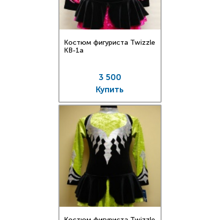
Костюм фигуриста Twizzle
KB-1a
3 500
Купить
Костюм фигуриста Twizzle