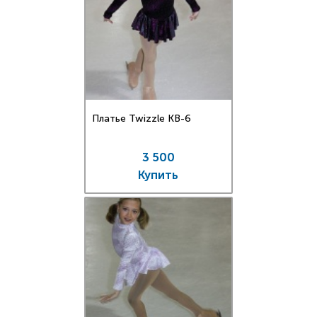
Платье Twizzle КВ-6
3 500
Купить