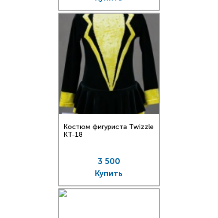
Костюм фигуриста Twizzle
КT-18
3 500
Купить