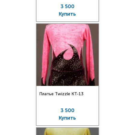
3 500
Купить
Платье Twizzle КT-13
3 500
Купить