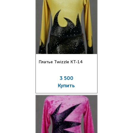
Платье Twizzle КT-14
3 500
Купить