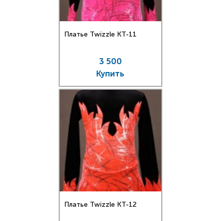
Платье Twizzle КT-11
3 500
Купить
Платье Twizzle КT-12