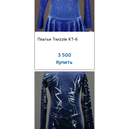
Платье Twizzle КT-6
3 500
Купить