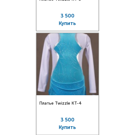
3 500
Купить
Платье Twizzle КT-4
3 500
Купить