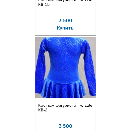
KB-1b
3 500
Купить
Костюм фигуриста Twizzle
KB-2
3 500