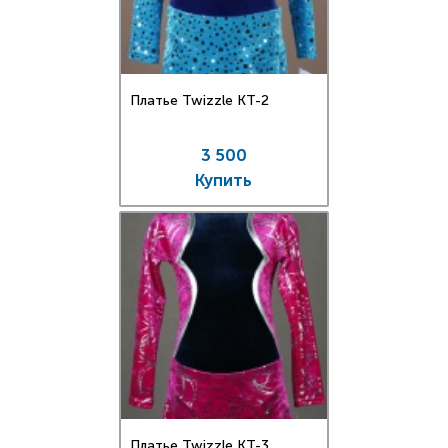
Платье Twizzle КT-2
3 500
Купить
Платье Twizzle КT-3