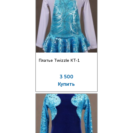
Платье Twizzle КT-1
3 500
Купить