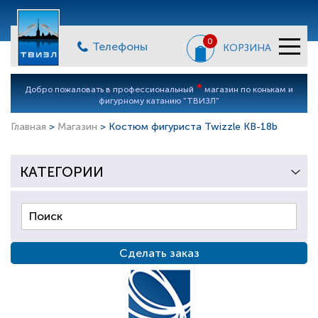
0
Телефоны
КОРЗИНА
*
Добро пожаловать в профессиональный
магазин по конькам и
фигурному катанию "ТВИЗЛ"
Главная
>
Магазин
> Костюм фигуриста Twizzle KB-18b
КАТЕГОРИИ
Сделать заказ