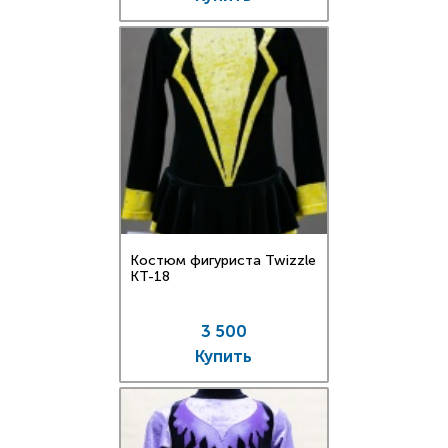
Костюм фигуриста Twizzle
КT-18
3 500
Купить