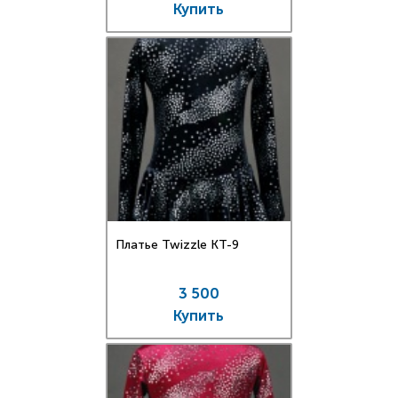
Купить
Платье Twizzle КT-9
3 500
Купить