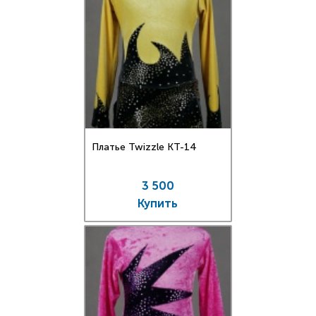
Платье Twizzle КT-14
3 500
Купить