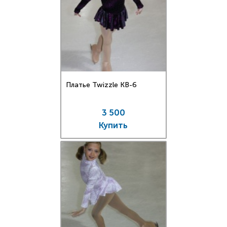
Платье Twizzle КВ-6
3 500
Купить