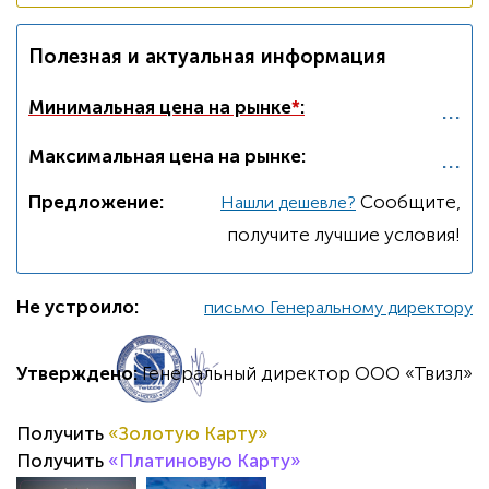
Полезная и актуальная информация
...
Минимальная цена на рынке
*
:
...
Максимальная цена на рынке:
Предложение:
Cообщите,
Нашли дешевле?
получите лучшие условия!
Не устроило:
письмо Генеральному директору
Утверждено:
Генеральный директор ООО «Твизл»
Получить
«Золотую Карту»
Получить
«Платиновую Карту»