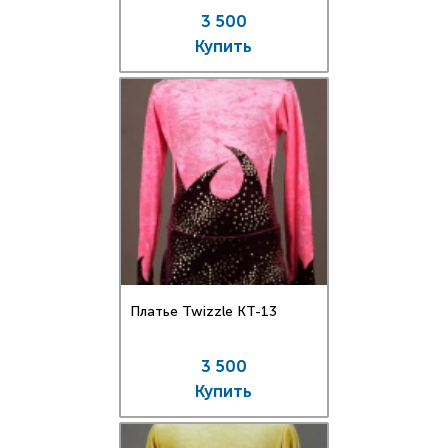
3 500
Купить
Платье Twizzle КT-13
3 500
Купить