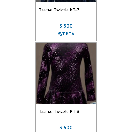
Платье Twizzle КT-7
3 500
Купить
Платье Twizzle КT-8
3 500