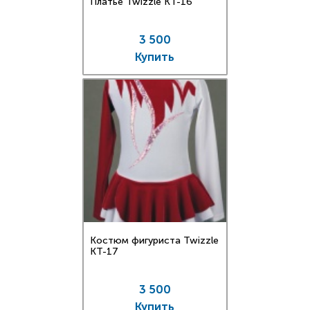
Платье Twizzle КT-16
3 500
Купить
Костюм фигуриста Twizzle
КT-17
3 500
Купить