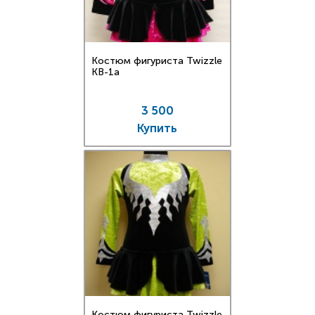
Костюм фигуриста Twizzle
KB-1a
3 500
Купить
Костюм фигуриста Twizzle