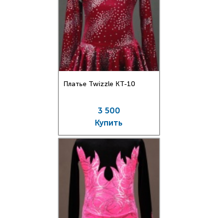
Платье Twizzle КT-10
3 500
Купить