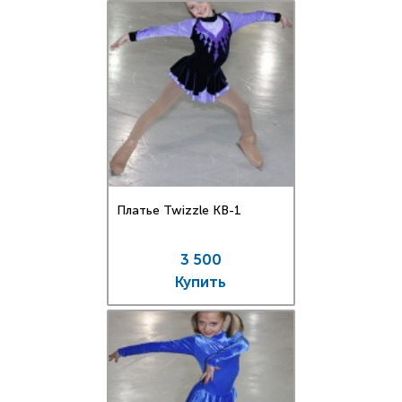
Платье Twizzle КВ-1
3 500
Купить