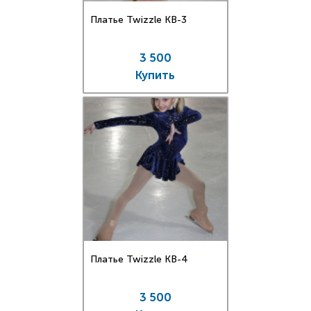
Платье Twizzle КВ-3
3 500
Купить
Платье Twizzle КВ-4
3 500