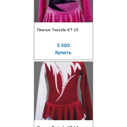
Платье Twizzle КT-15
3 500
Купить