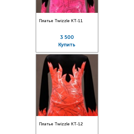
Платье Twizzle КT-11
3 500
Купить
Платье Twizzle КT-12