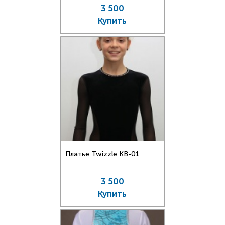
3 500
Купить
Платье Twizzle КВ-01
3 500
Купить