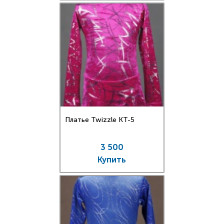
Платье Twizzle КT-5
3 500
Купить