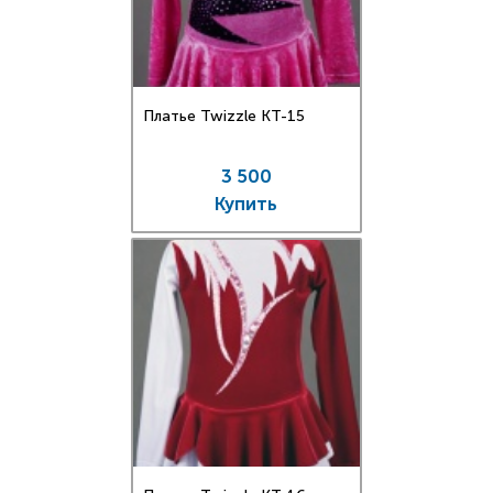
Платье Twizzle КT-15
3 500
Купить