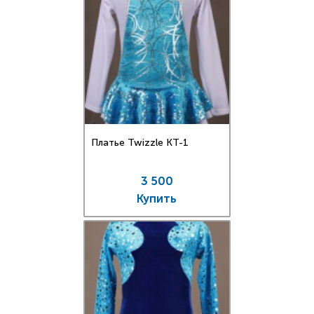
Платье Twizzle КT-1
3 500
Купить