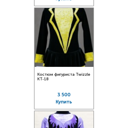
Костюм фигуриста Twizzle
КT-18
3 500
Купить