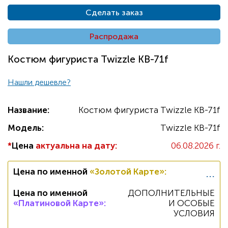
Сделать заказ
Распродажа
Костюм фигуриста Twizzle KB-71f
Нашли дешевле?
Название:
Костюм фигуриста Twizzle KB-71f
Модель:
Twizzle KB-71f
*
Цена
актуальна на дату:
06.08.2026 г.
...
Цена по именной
«Золотой Карте»
:
Цена по именной
ДОПОЛНИТЕЛЬНЫЕ
«Платиновой Карте»
:
И ОСОБЫЕ
УСЛОВИЯ