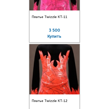
Платье Twizzle КT-11
3 500
Купить
Платье Twizzle КT-12