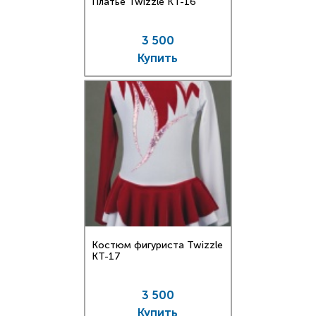
Платье Twizzle КT-16
3 500
Купить
Костюм фигуриста Twizzle
КT-17
3 500
Купить