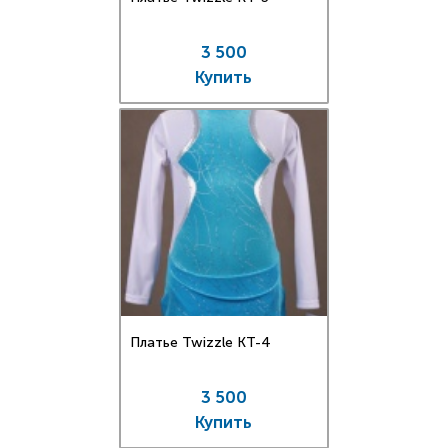
3 500
Купить
Платье Twizzle КT-4
3 500
Купить