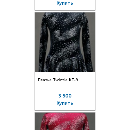
Купить
Платье Twizzle КT-9
3 500
Купить