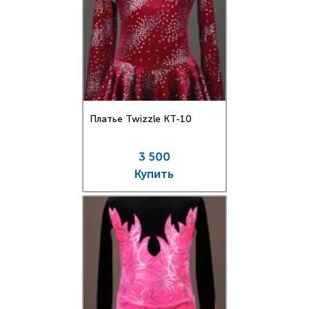
Платье Twizzle КT-10
3 500
Купить