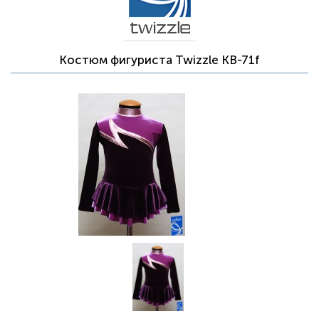
Костюм фигуриста Twizzle KB-71f