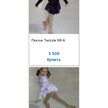
Платье Twizzle КВ-6
3 500
Купить