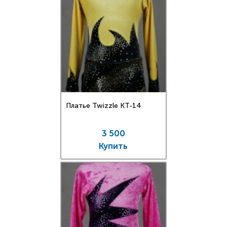
Платье Twizzle КT-14
3 500
Купить