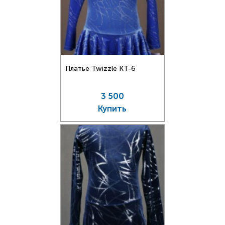
Платье Twizzle КT-6
3 500
Купить