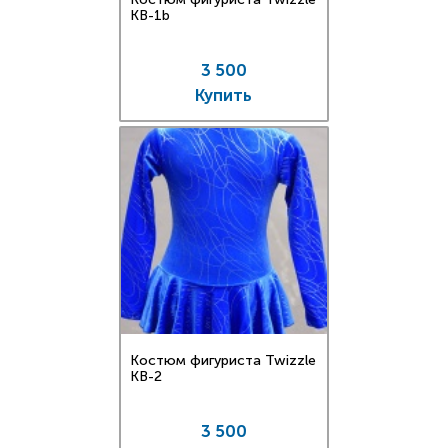
KB-1b
3 500
Купить
Костюм фигуриста Twizzle
KB-2
3 500