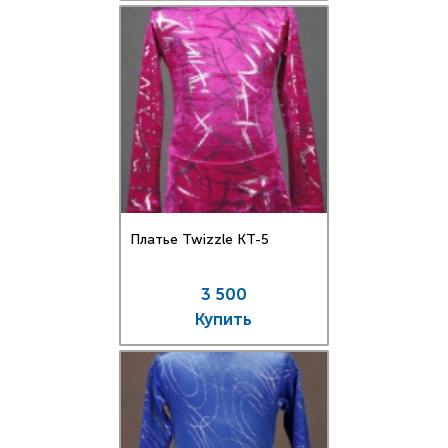
Платье Twizzle КT-5
3 500
Купить