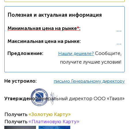
Полезная и актуальная информация
...
Минимальная цена на рынке
*
:
...
Максимальная цена на рынке:
Предложение:
Cообщите,
Нашли дешевле?
получите лучшие условия!
Не устроило:
письмо Генеральному директору
Утверждено:
Генеральный директор ООО «Твизл»
Получить
«Золотую Карту»
Получить
«Платиновую Карту»