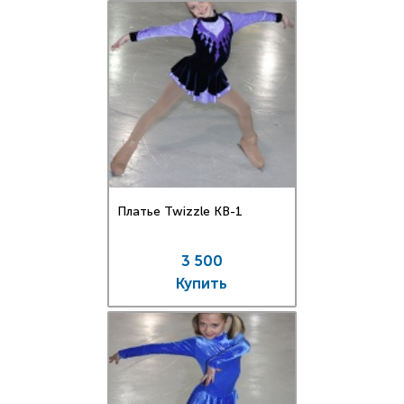
Платье Twizzle КВ-1
3 500
Купить