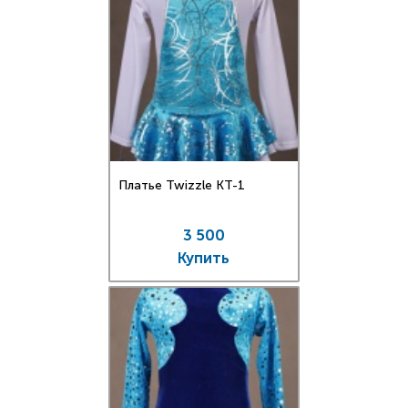
Платье Twizzle КT-1
3 500
Купить