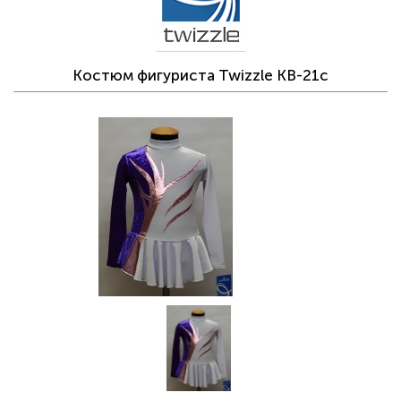
Костюм фигуриста Twizzle KB-21c