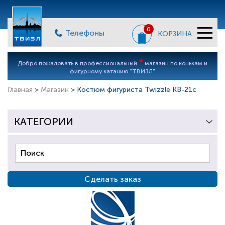
0
Телефоны
КОРЗИНА
*
Добро пожаловать в профессиональный
магазин по конькам и
фигурному катанию "ТВИЗЛ"
Главная
>
Магазин
> Костюм фигуриста Twizzle KB-21c
КАТЕГОРИИ
Сделать заказ