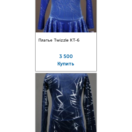
Платье Twizzle КT-6
3 500
Купить