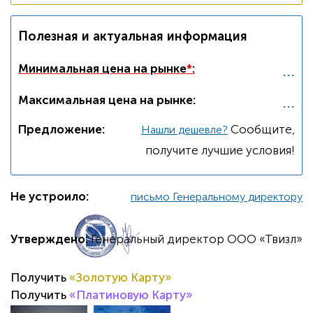
Полезная и актуальная информация
...
Минимальная цена на рынке
*
:
...
Максимальная цена на рынке:
Предложение:
Cообщите,
Нашли дешевле?
получите лучшие условия!
Не устроило:
письмо Генеральному директору
Утверждено:
Генеральный директор ООО «Твизл»
Получить
«Золотую Карту»
Получить
«Платиновую Карту»