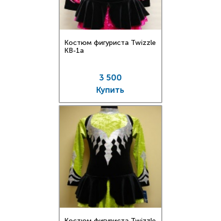
Костюм фигуриста Twizzle
KB-1a
3 500
Купить
Костюм фигуриста Twizzle