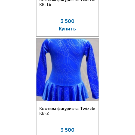
KB-1b
3 500
Купить
Костюм фигуриста Twizzle
KB-2
3 500