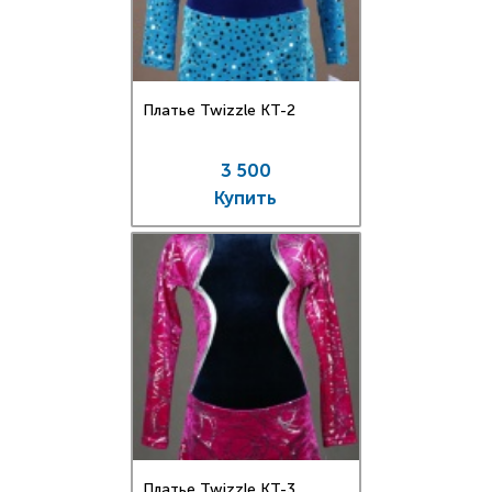
Платье Twizzle КT-2
3 500
Купить
Платье Twizzle КT-3