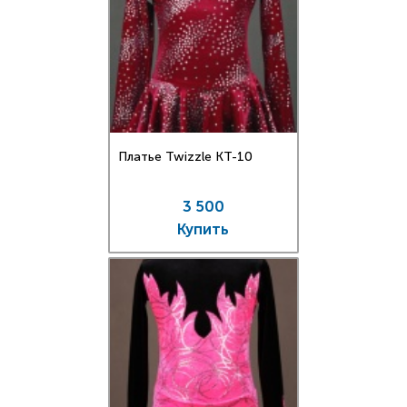
Платье Twizzle КT-10
3 500
Купить