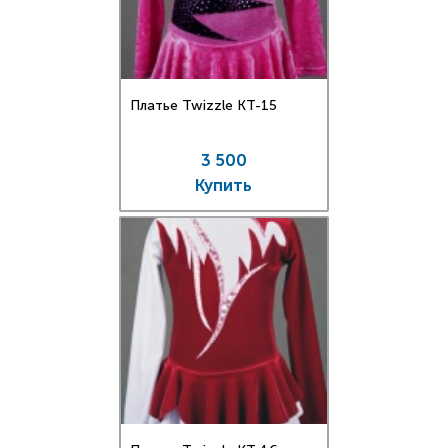
Платье Twizzle КT-15
3 500
Купить