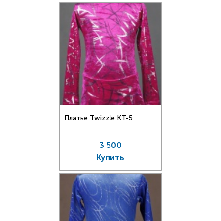
Платье Twizzle КT-5
3 500
Купить