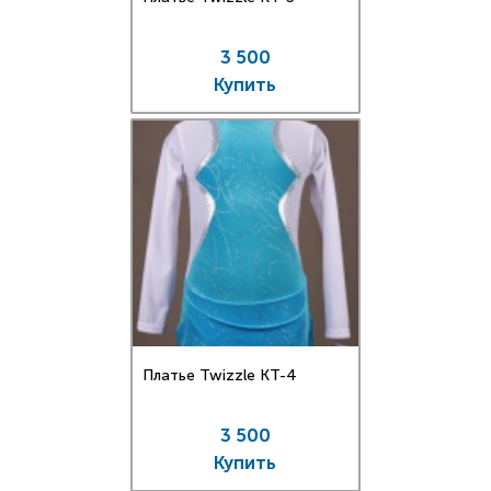
3 500
Купить
Платье Twizzle КT-4
3 500
Купить