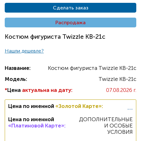
Сделать заказ
Распродажа
Костюм фигуриста Twizzle KB-21c
Нашли дешевле?
Название:
Костюм фигуриста Twizzle KB-21c
Модель:
Twizzle KB-21c
*
Цена
актуальна на дату:
07.08.2026 г.
...
Цена по именной
«Золотой Карте»
:
Цена по именной
ДОПОЛНИТЕЛЬНЫЕ
«Платиновой Карте»
:
И ОСОБЫЕ
УСЛОВИЯ