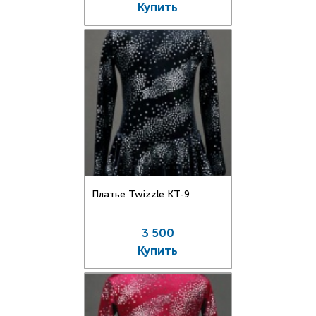
Купить
Платье Twizzle КT-9
3 500
Купить