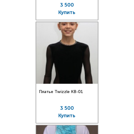
3 500
Купить
Платье Twizzle КВ-01
3 500
Купить