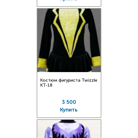
Костюм фигуриста Twizzle
КT-18
3 500
Купить