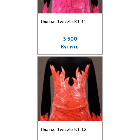
Платье Twizzle КT-11
3 500
Купить
Платье Twizzle КT-12