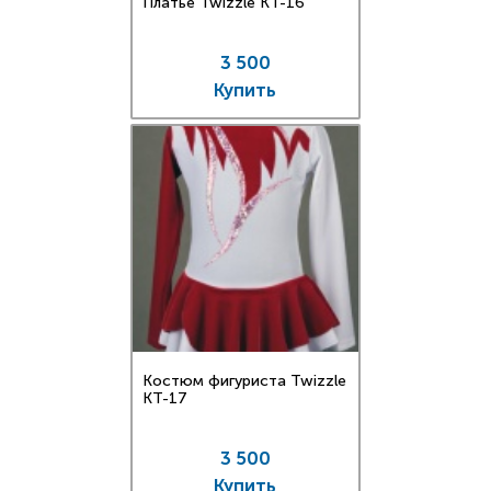
Платье Twizzle КT-16
3 500
Купить
Костюм фигуриста Twizzle
КT-17
3 500
Купить