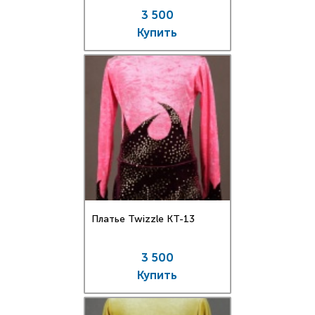
3 500
Купить
Платье Twizzle КT-13
3 500
Купить