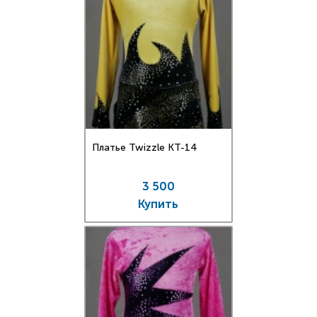
Платье Twizzle КT-14
3 500
Купить