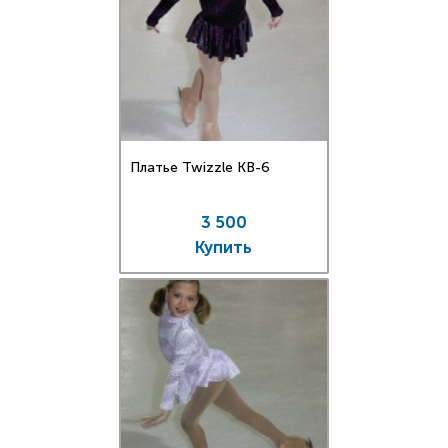
Платье Twizzle КВ-6
3 500
Купить