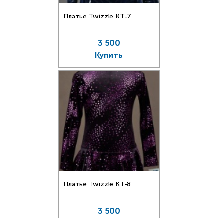
Платье Twizzle КT-7
3 500
Купить
Платье Twizzle КT-8
3 500