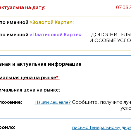
актуальна на дату:
07.08.
 по именной
«Золотой Карте»
:
 по именной
«Платиновой Карте»
:
ДОПОЛНИТЕЛЬ
И ОСОБЫЕ УСЛ
зная и актуальная информация
альная цена на рынке
*
:
мальная цена на рынке:
ложение:
Cообщите, получите лу
Нашли дешевле?
усло
роило:
письмо Генеральному дир