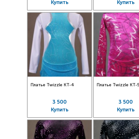
Купить
Купить
Платье Twizzle КT-4
Платье Twizzle КT-
3 500
3 500
Купить
Купить