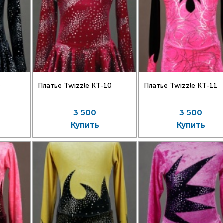
9
Платье Twizzle КT-10
Платье Twizzle КT-11
3 500
3 500
Купить
Купить