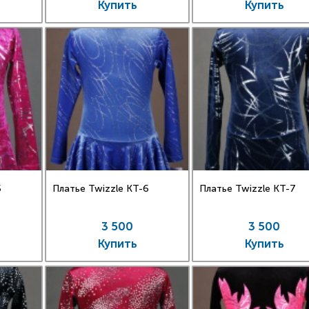
Купить
Купить
5
Платье Twizzle КT-6
Платье Twizzle КT-7
3 500
3 500
Купить
Купить