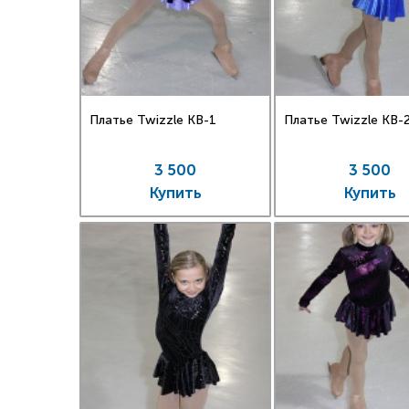
Платье Twizzle КВ-1
Платье Twizzle КВ-
3 500
3 500
Купить
Купить