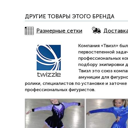
ДРУГИЕ ТОВАРЫ ЭТОГО БРЕНДА
Размерные сетки
Доставк
Компания «Твизл» была
первостепенной задач
профессиональных кон
подбору экипировки д
Твизл это союз компа
амуниции для фигурно
ролики, специалистов по установке и заточк
профессиональных фигуристов.