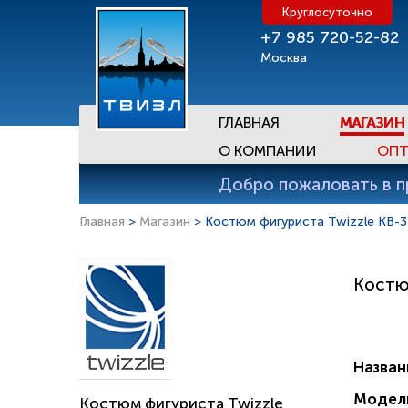
Круглосуточно
+7 985 720-52-82
Москва
ГЛАВНАЯ
МАГАЗИН
О КОМПАНИИ
ОПТ
Добро пожаловать в 
Главная
>
Магазин
> Костюм фигуриста Twizzle KB-
Костю
Назван
Модел
Костюм фигуриста Twizzle