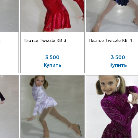
2
Платье Twizzle КВ-3
Платье Twizzle КВ-4
3 500
3 500
Купить
Купить