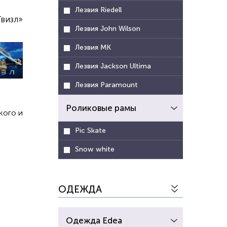
Лезвия Riedell
визл»
Лезвия John Wilson
Лезвия MK
Лезвия Jackson Ultima
Лезвия Paramount
Роликовые рамы
кого и
Pic Skate
Snow white
ОДЕЖДА
Одежда Edea