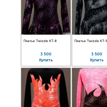
Платье Twizzle КT-8
Платье Twizzle КT-
3 500
3 500
Купить
Купить