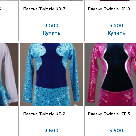
6
Платье Twizzle КВ-7
Платье Twizzle КВ-8
3 500
3 500
Купить
Купить
1
Платье Twizzle КT-2
Платье Twizzle КT-3
3 500
3 500