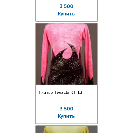
3 500
Купить
Платье Twizzle КT-13
3 500
Купить