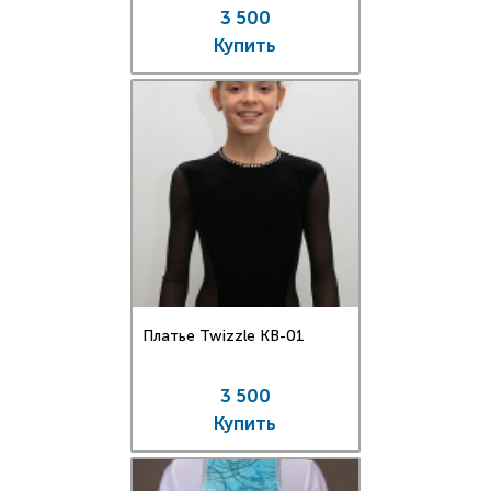
3 500
Купить
Платье Twizzle КВ-01
3 500
Купить