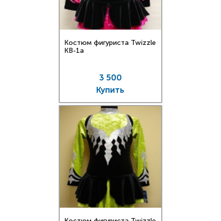
Костюм фигуриста Twizzle
KB-1a
3 500
Купить
Костюм фигуриста Twizzle