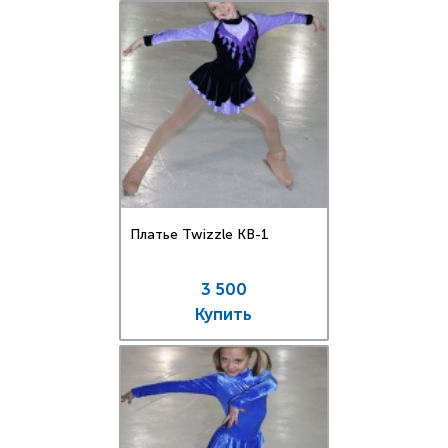
Платье Twizzle КВ-1
3 500
Купить