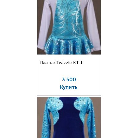
Платье Twizzle КT-1
3 500
Купить