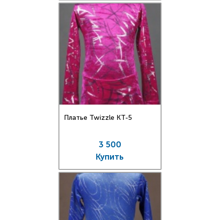
Платье Twizzle КT-5
3 500
Купить