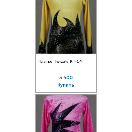
Платье Twizzle КT-14
3 500
Купить