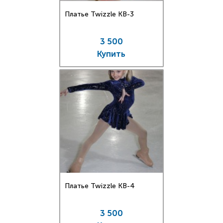
Платье Twizzle КВ-3
3 500
Купить
Платье Twizzle КВ-4
3 500