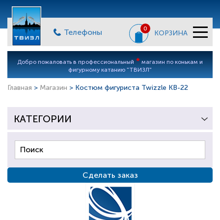
0
Телефоны
КОРЗИНА
*
Добро пожаловать в профессиональный
магазин по конькам и
фигурному катанию "ТВИЗЛ"
Главная
>
Магазин
> Костюм фигуриста Twizzle KB-22
КАТЕГОРИИ
Сделать заказ