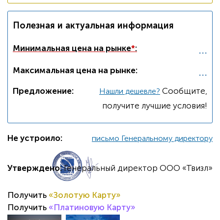
Полезная и актуальная информация
...
Минимальная цена на рынке
*
:
...
Максимальная цена на рынке:
Предложение:
Cообщите,
Нашли дешевле?
получите лучшие условия!
Не устроило:
письмо Генеральному директору
Утверждено:
Генеральный директор ООО «Твизл»
Получить
«Золотую Карту»
Получить
«Платиновую Карту»