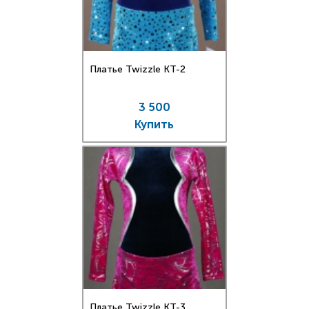
Платье Twizzle КT-2
3 500
Купить
Платье Twizzle КT-3