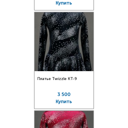
Купить
Платье Twizzle КT-9
3 500
Купить