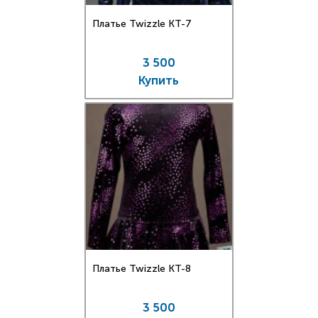
Платье Twizzle КT-7
3 500
Купить
Платье Twizzle КT-8
3 500