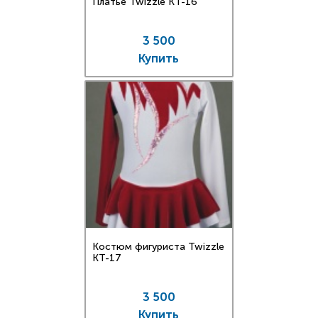
Платье Twizzle КT-16
3 500
Купить
Костюм фигуриста Twizzle
КT-17
3 500
Купить