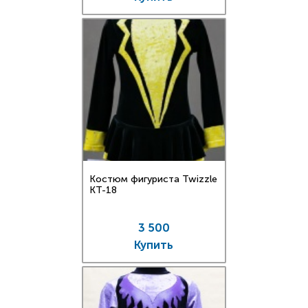
Костюм фигуриста Twizzle
КT-18
3 500
Купить