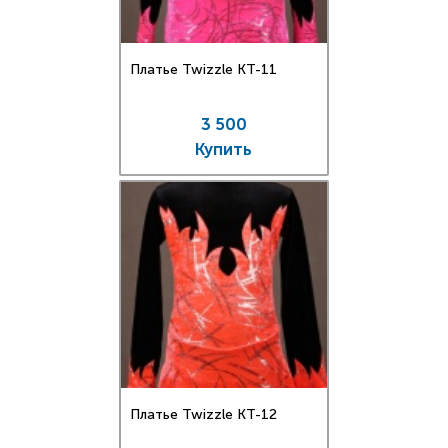
Платье Twizzle КT-11
3 500
Купить
Платье Twizzle КT-12