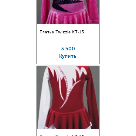
Платье Twizzle КT-15
3 500
Купить