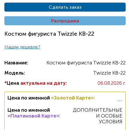
Сделать заказ
Распродажа
Костюм фигуриста Twizzle KB-22
Нашли дешевле?
Название:
Костюм фигуриста Twizzle KB-22
Модель:
Twizzle KB-22
*
Цена
актуальна на дату:
06.08.2026 г.
...
Цена по именной
«Золотой Карте»
:
Цена по именной
ДОПОЛНИТЕЛЬНЫЕ
«Платиновой Карте»
:
И ОСОБЫЕ
УСЛОВИЯ