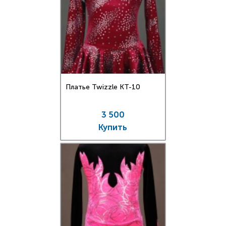
Платье Twizzle КT-10
3 500
Купить