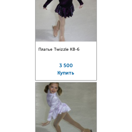
Платье Twizzle КВ-6
3 500
Купить