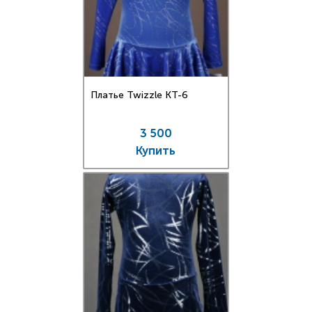
Платье Twizzle КT-6
3 500
Купить