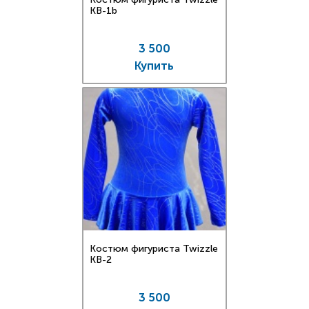
KB-1b
3 500
Купить
Костюм фигуриста Twizzle
KB-2
3 500