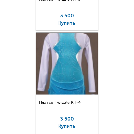
3 500
Купить
Платье Twizzle КT-4
3 500
Купить