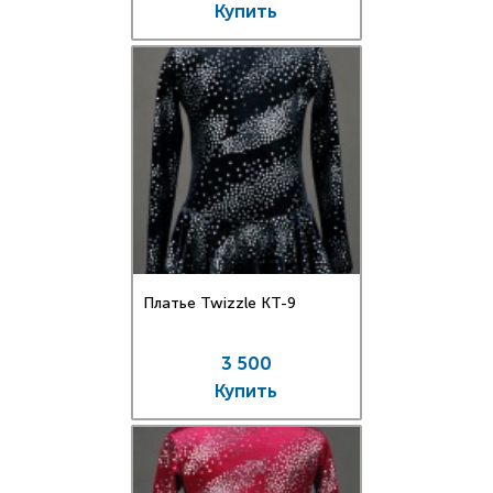
Купить
Платье Twizzle КT-9
3 500
Купить