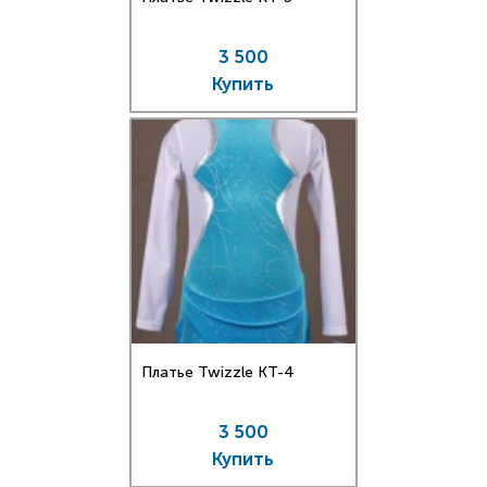
3 500
Купить
Платье Twizzle КT-4
3 500
Купить