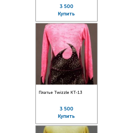
3 500
Купить
Платье Twizzle КT-13
3 500
Купить