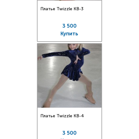
Платье Twizzle КВ-3
3 500
Купить
Платье Twizzle КВ-4
3 500