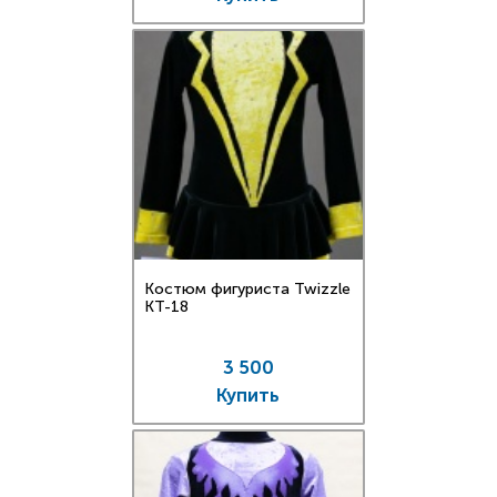
Костюм фигуриста Twizzle
КT-18
3 500
Купить