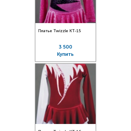
Платье Twizzle КT-15
3 500
Купить