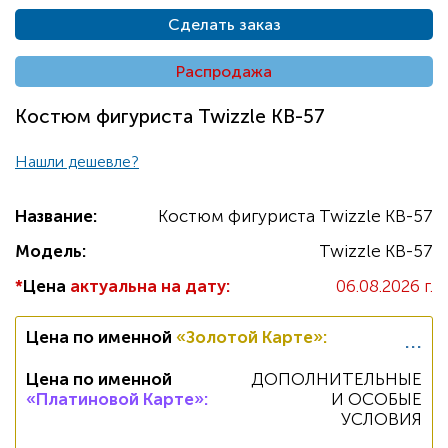
Сделать заказ
Распродажа
Костюм фигуриста Twizzle KB-57
Нашли дешевле?
Название:
Костюм фигуриста Twizzle KB-57
Модель:
Twizzle KB-57
*
Цена
актуальна на дату:
06.08.2026 г.
...
Цена по именной
«Золотой Карте»
:
Цена по именной
ДОПОЛНИТЕЛЬНЫЕ
«Платиновой Карте»
:
И ОСОБЫЕ
УСЛОВИЯ