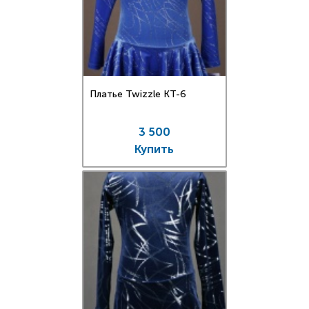
Платье Twizzle КT-6
3 500
Купить