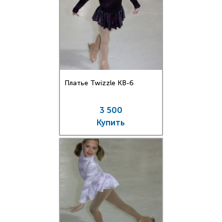
Платье Twizzle КВ-6
3 500
Купить