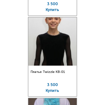
3 500
Купить
Платье Twizzle КВ-01
3 500
Купить