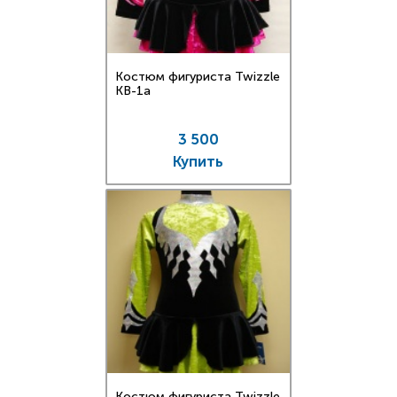
Костюм фигуриста Twizzle
KB-1a
3 500
Купить
Костюм фигуриста Twizzle