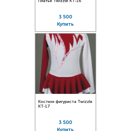
Платье Twizzle КT-16
3 500
Купить
Костюм фигуриста Twizzle
КT-17
3 500
Купить