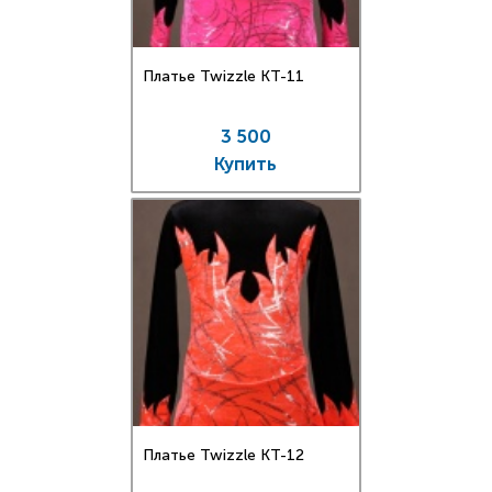
Платье Twizzle КT-11
3 500
Купить
Платье Twizzle КT-12