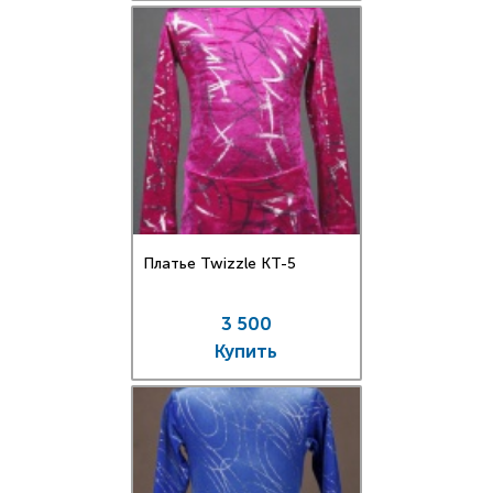
Платье Twizzle КT-5
3 500
Купить