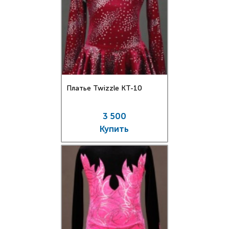
Платье Twizzle КT-10
3 500
Купить