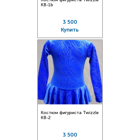
KB-1b
3 500
Купить
Костюм фигуриста Twizzle
KB-2
3 500