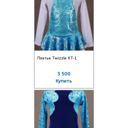
Платье Twizzle КT-1
3 500
Купить