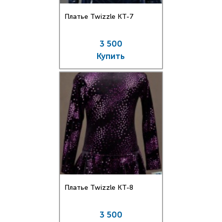
Платье Twizzle КT-7
3 500
Купить
Платье Twizzle КT-8
3 500