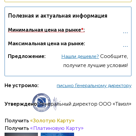
Полезная и актуальная информация
...
Минимальная цена на рынке
*
:
...
Максимальная цена на рынке:
Предложение:
Cообщите,
Нашли дешевле?
получите лучшие условия!
Не устроило:
письмо Генеральному директору
Утверждено:
Генеральный директор ООО «Твизл»
Получить
«Золотую Карту»
Получить
«Платиновую Карту»