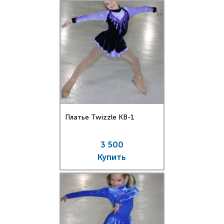
Платье Twizzle КВ-1
3 500
Купить