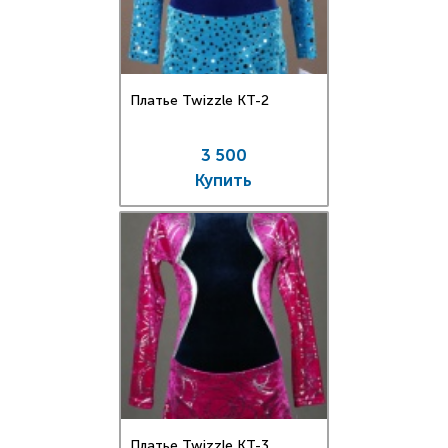
Платье Twizzle КT-2
3 500
Купить
Платье Twizzle КT-3