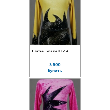
Платье Twizzle КT-14
3 500
Купить