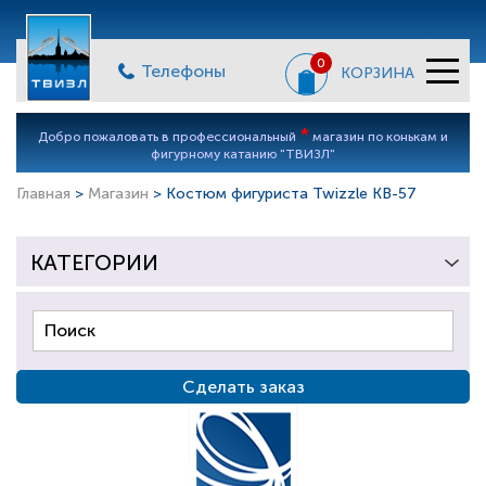
0
Телефоны
КОРЗИНА
*
Добро пожаловать в профессиональный
магазин по конькам и
фигурному катанию "ТВИЗЛ"
Главная
>
Магазин
> Костюм фигуриста Twizzle KB-57
КАТЕГОРИИ
Сделать заказ