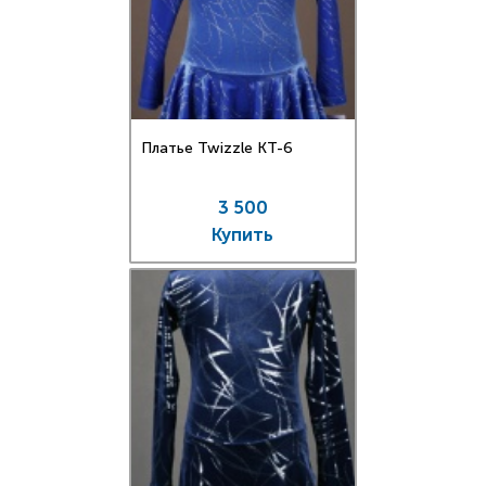
Платье Twizzle КT-6
3 500
Купить