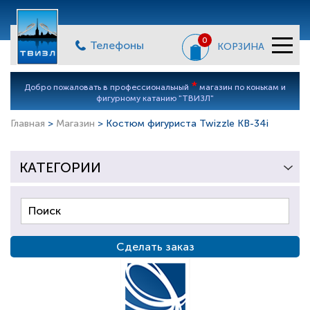
0
Телефоны
КОРЗИНА
*
Добро пожаловать в профессиональный
магазин по конькам и
фигурному катанию "ТВИЗЛ"
Главная
>
Магазин
> Костюм фигуриста Twizzle KB-34i
КАТЕГОРИИ
Сделать заказ