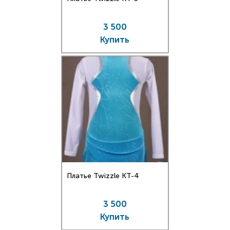
3 500
Купить
Платье Twizzle КT-4
3 500
Купить