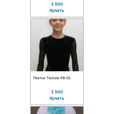
3 500
Купить
Платье Twizzle КВ-01
3 500
Купить