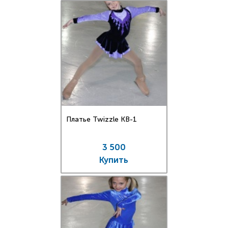
Платье Twizzle КВ-1
3 500
Купить