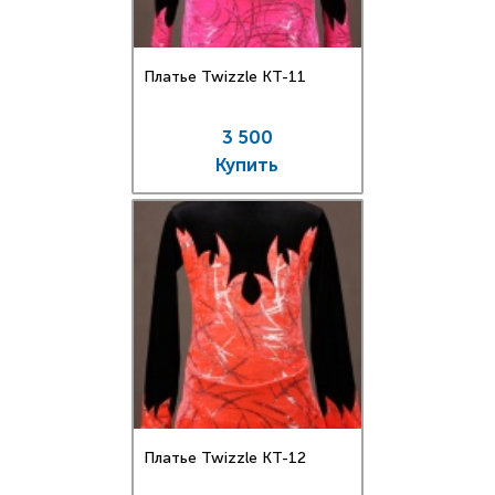
Платье Twizzle КT-11
3 500
Купить
Платье Twizzle КT-12