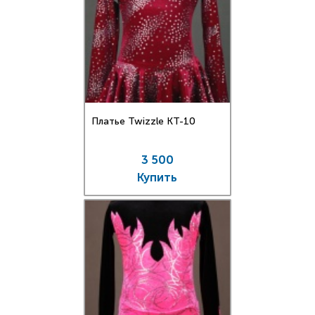
Платье Twizzle КT-10
3 500
Купить