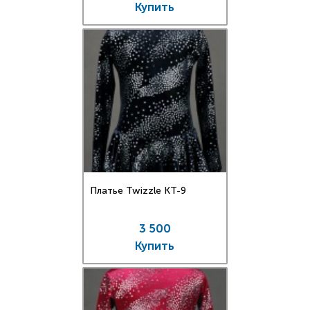
Купить
Платье Twizzle КT-9
3 500
Купить