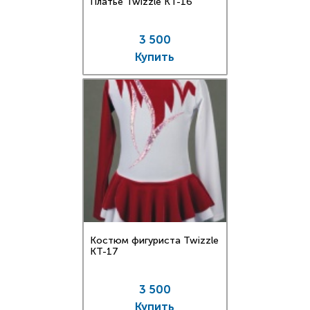
Платье Twizzle КT-16
3 500
Купить
Костюм фигуриста Twizzle
КT-17
3 500
Купить