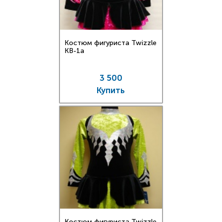
Костюм фигуриста Twizzle
KB-1a
3 500
Купить
Костюм фигуриста Twizzle