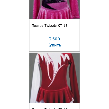
Платье Twizzle КT-15
3 500
Купить