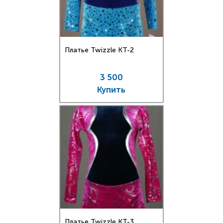
Платье Twizzle КT-2
3 500
Купить
Платье Twizzle КT-3