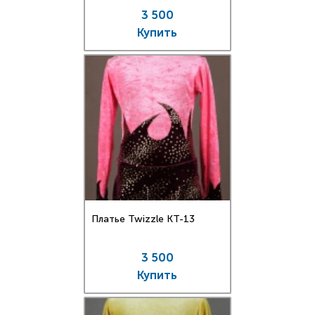
3 500
Купить
Платье Twizzle КT-13
3 500
Купить