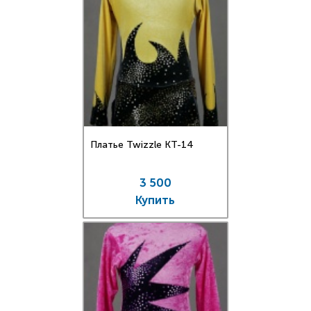
Платье Twizzle КT-14
3 500
Купить