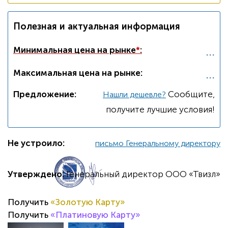
Полезная и актуальная информация
...
Минимальная цена на рынке
*
:
...
Максимальная цена на рынке:
Предложение:
Cообщите,
Нашли дешевле?
получите лучшие условия!
Не устроило:
письмо Генеральному директору
Утверждено:
Генеральный директор ООО «Твизл»
Получить
«Золотую Карту»
Получить
«Платиновую Карту»