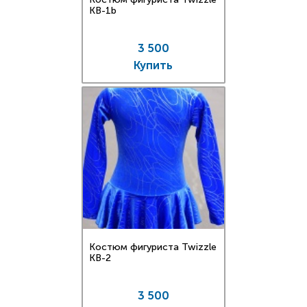
KB-1b
3 500
Купить
Костюм фигуриста Twizzle
KB-2
3 500