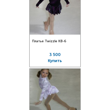
Платье Twizzle КВ-6
3 500
Купить