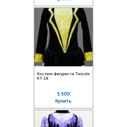
Костюм фигуриста Twizzle
КT-18
3 500
Купить