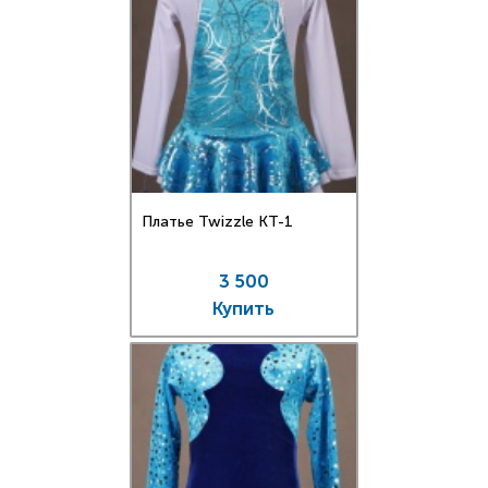
Платье Twizzle КT-1
3 500
Купить