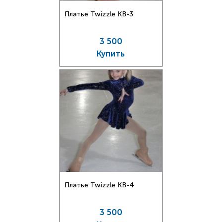
Платье Twizzle КВ-3
3 500
Купить
Платье Twizzle КВ-4
3 500