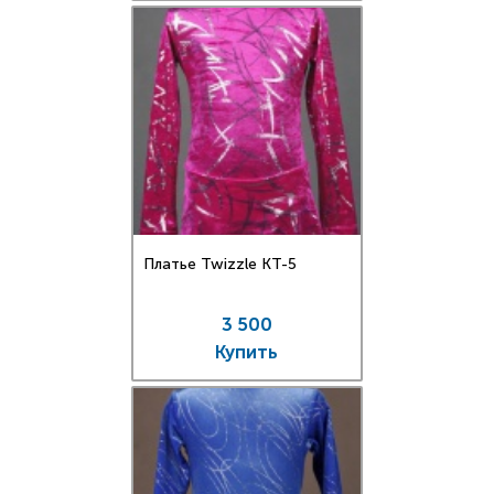
Платье Twizzle КT-5
3 500
Купить