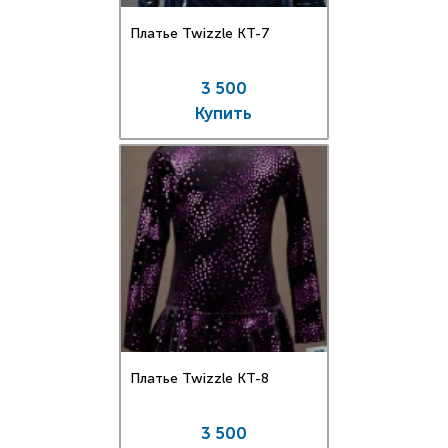
Платье Twizzle КT-7
3 500
Купить
Платье Twizzle КT-8
3 500