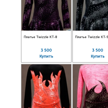
Платье Twizzle КT-8
Платье Twizzle КT-
3 500
3 500
Купить
Купить