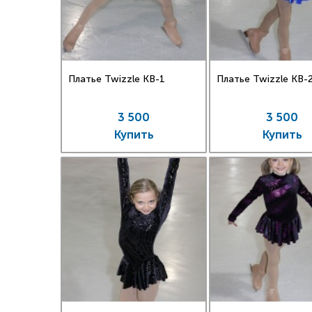
Платье Twizzle КВ-1
Платье Twizzle КВ-
3 500
3 500
Купить
Купить