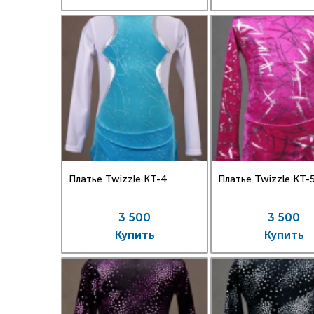
Платье Twizzle КT-4
Платье Twizzle КT-
3 500
3 500
Купить
Купить