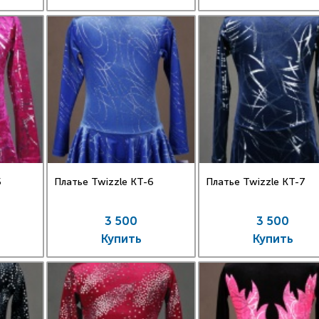
5
Платье Twizzle КT-6
Платье Twizzle КT-7
3 500
3 500
Купить
Купить