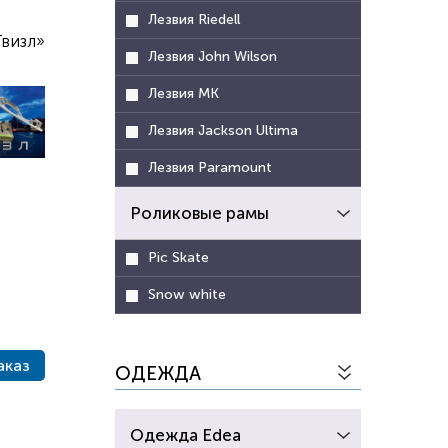
Лезвия Riedell
визл»
Лезвия John Wilson
Лезвия MK
Лезвия Jackson Ultima
Лезвия Paramount
Роликовые рамы
Pic Skate
Snow white
аказ
ОДЕЖДА
Одежда Edea