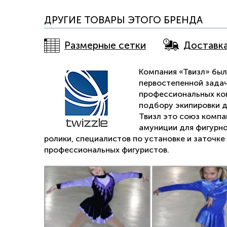
ДРУГИЕ ТОВАРЫ ЭТОГО БРЕНДА
Размерные сетки
Доставк
Компания «Твизл» была
первостепенной задач
профессиональных кон
подбору экипировки д
Твизл это союз компа
амуниции для фигурно
ролики, специалистов по установке и заточк
профессиональных фигуристов.