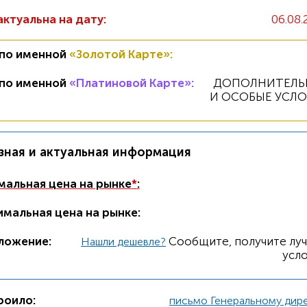
актуальна на дату:
06.08.
 по именной
«Золотой Карте»
:
 по именной
«Платиновой Карте»
:
ДОПОЛНИТЕЛЬ
И ОСОБЫЕ УСЛ
зная и актуальная информация
альная цена на рынке
*
:
мальная цена на рынке:
ложение:
Cообщите, получите лу
Нашли дешевле?
усло
роило:
письмо Генеральному дир