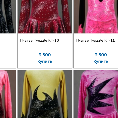
9
Платье Twizzle КT-10
Платье Twizzle КT-11
3 500
3 500
Купить
Купить