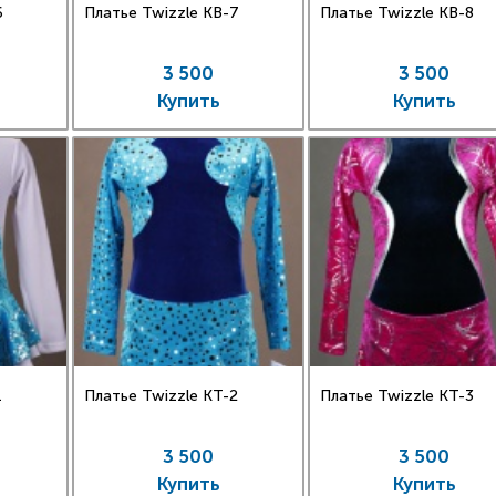
6
Платье Twizzle КВ-7
Платье Twizzle КВ-8
3 500
3 500
Купить
Купить
1
Платье Twizzle КT-2
Платье Twizzle КT-3
3 500
3 500
Купить
Купить