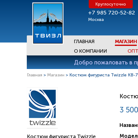
Круглосуточно
+7 985 720-52-82
Москва
ГЛАВНАЯ
МАГАЗИН
О КОМПАНИИ
ОПТ
Добро пожаловать в 
Главная
>
Магазин
> Костюм фигуриста Twizzle KB-
Костю
3 500
Назван
Модел
Костюм фигуриста Twizzle