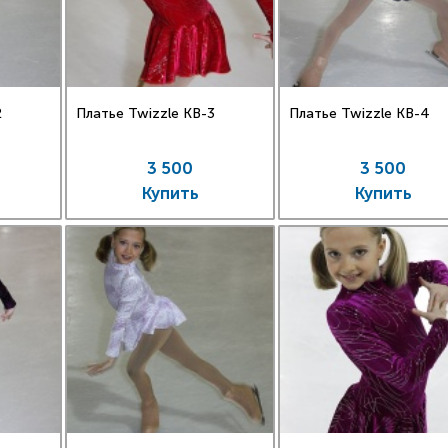
2
Платье Twizzle КВ-3
Платье Twizzle КВ-4
3 500
3 500
Купить
Купить