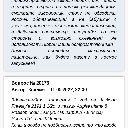
Просим произвести замеры обеих стоп - длина
и ширина, строго по нашим рекомендациям,
смотрите видеоролик, стопу не обводить,
носочек обтягивающий, а не бабушкин с
узелками, линеечка тоненькая, металлическая,
а бабушкин сантиметр, тянущийся во все
стороны и, возможно склеенный, не
использовать, карандашик острозаточенный!
Замеры проводим максимально
тщательно,
как будто ракету в космос
запускаем!
Вопрос № 20176
Автор: Ксения
11.05.2022, 22:30
Здравствуйте, катаемся 1 год на Jackson
Freestyle 2191 1 1/2c и лезвия Aspire ultima 8
Размер ноги 19,8 (20 см) ширина 7.8 (8 см)
Рост 116 , вес 22 6 лет
Коньки особо не подбирали, взяли то что вроде