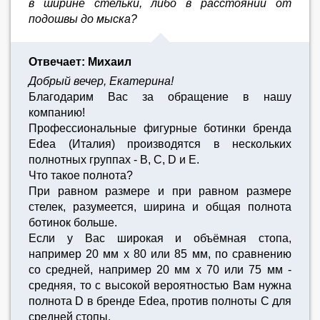
в ширине стельки, либо в расстоянии от
подошвы до мыска?
Отвечает: Михаил
Добрый вечер, Екатерина!
Благодарим Вас за обращение в нашу
компанию!
Профессиональные фигурные ботинки бренда
Edea (Италия) производятся в нескольких
полнотных группах - B, C, D и E.
Что такое полнота?
При равном размере и при равном размере
стелек, разумеется, ширина и общая полнота
ботинок больше.
Если у Вас широкая и объёмная стопа,
например 20 мм х 80 или 85 мм, по сравнению
со средней, например 20 мм х 70 или 75 мм -
средняя, то с высокой вероятностью Вам нужна
полнота D в бренде Edea, против полноты C для
средней стопы.