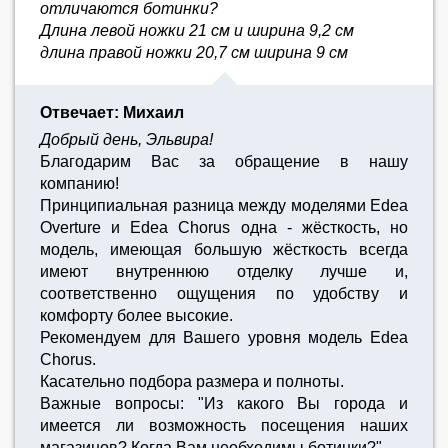
отличаются ботинки?
Длина левой ножки 21 см и ширина 9,2 см
длина правой ножки 20,7 см ширина 9 см
Отвечает: Михаил
Добрый день, Эльвира!
Благодарим Вас за обращение в нашу
компанию!
Принципиальная разница между моделями Edea
Overture и Edea Chorus одна - жёсткость, но
модель, имеющая большую жёсткость всегда
имеют внутреннюю отделку лучше и,
соответственно ощущения по удобству и
комфорту более высокие.
Рекомендуем для Вашего уровня модель Edea
Chorus.
Касательно подбора размера и полноты.
Важные вопросы: "Из какого Вы города и
имеется ли возможность посещения наших
магазинов? Когда Вам необходимы ботинки?"