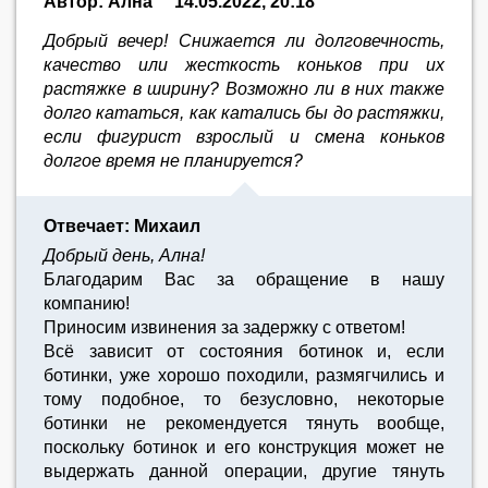
Автор: Ална
14.05.2022, 20:18
Добрый вечер! Снижается ли долговечность,
качество или жесткость коньков при их
растяжке в ширину? Возможно ли в них также
долго кататься, как катались бы до растяжки,
если фигурист взрослый и смена коньков
долгое время не планируется?
Отвечает: Михаил
Добрый день, Ална!
Благодарим Вас за обращение в нашу
компанию!
Приносим извинения за задержку с ответом!
Всё зависит от состояния ботинок и, если
ботинки, уже хорошо походили, размягчились и
тому подобное, то безусловно, некоторые
ботинки не рекомендуется тянуть вообще,
поскольку ботинок и его конструкция может не
выдержать данной операции, другие тянуть