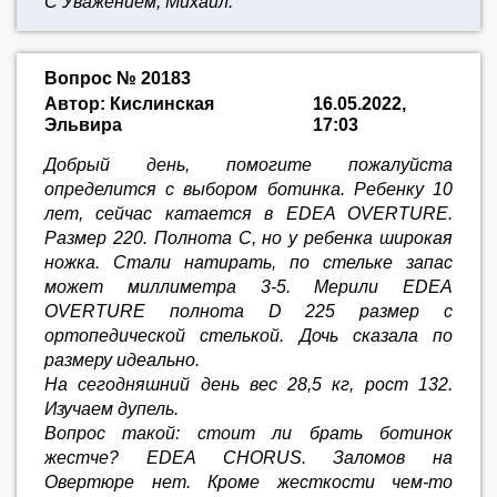
С Уважением, Михаил.
Вопрос № 20183
Автор: Кислинская
16.05.2022,
Эльвира
17:03
Добрый день, помогите пожалуйста
определится с выбором ботинка. Ребенку 10
лет, сейчас катается в EDEA OVERTURE.
Размер 220. Полнота С, но у ребенка широкая
ножка. Стали натирать, по стельке запас
может миллиметра 3-5. Мерили EDEA
OVERTURE полнота D 225 размер с
ортопедической стелькой. Дочь сказала по
размеру идеально.
На сегодняшний день вес 28,5 кг, рост 132.
Изучаем дупель.
Вопрос такой: стоит ли брать ботинок
жестче? EDEA CHORUS. Заломов на
Овертюре нет. Кроме жесткости чем-то