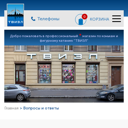
0
Телефоны
КОРЗИНА
*
Добро пожаловать в профессиональный
магазин по конькам и
фигурному катанию "ТВИЗЛ"
Главная
> Вопросы и ответы