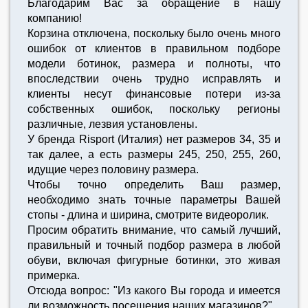
Благодарим Вас за обращение в нашу
компанию!
Корзина отключена, поскольку было очень много
ошибок от клиентов в правильном подборе
модели ботинок, размера и полноты, что
впоследствии очень трудно исправлять и
клиенты несут финансовые потери из-за
собственных ошибок, поскольку регионы
различные, лезвия установлены.
У бренда Risport (Италия) нет размеров 34, 35 и
так далее, а есть размеры 245, 250, 255, 260,
идущие через половину размера.
Чтобы точно определить Ваш размер,
необходимо знать точные параметры Вашей
стопы - длина и ширина, смотрите видеоролик.
Просим обратить внимание, что самый лучший,
правильный и точный подбор размера в любой
обуви, включая фигурные ботинки, это живая
примерка.
Отсюда вопрос: "Из какого Вы города и имеется
ли возможность посещения наших магазинов?"