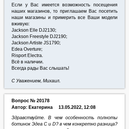
Если у Вас имеется возможность посещения
наших магазинов, то приглашаем Вас посетить
наши магазины и примерить все Ваши модели
вживую:
Jackson Elle DJ2130;
Jackson Freestyle DJ2190;
Jackson Artiste JS1790;
Edea Overture;
Risport Electra.
Всё в наличии.
Всегда рады Вас слышать!
С Уважением, Михаил.
Вопрос № 20178
Автор: Екатерина
13.05.2022, 12:08
Здравствуйте. В чем особенность полноты
ботинок Эдеа С и D? в чем конкретно разница?