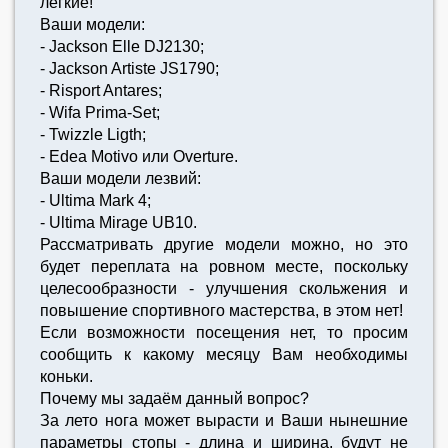
лёгкие!
Ваши модели:
- Jackson Elle DJ2130;
- Jackson Artiste JS1790;
- Risport Antares;
- Wifa Prima-Set;
- Twizzle Ligth;
- Edea Motivo или Overture.
Ваши модели лезвий:
- Ultima Mark 4;
- Ultima Mirage UB10.
Рассматривать другие модели можно, но это
будет переплата на ровном месте, поскольку
целесообразности - улучшения скольжения и
повышение спортивного мастерства, в этом нет!
Если возможности посещения нет, то просим
сообщить к какому месяцу Вам необходимы
коньки.
Почему мы задаём данный вопрос?
За лето нога может вырасти и Ваши нынешние
параметры стопы - длина и ширина, будут не