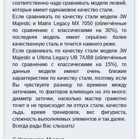
соответственно надо сравнивать модели лезвий,
которые имеют одинаковое качество стали.
Если сравнивать по качеству стали модели JW
Majestic и Matrix Legacy MX 7050 (облегчённые
по сравнению с классическими на 30%), то
последняя модель имеет серьёзно более
качественную сталь и точится намного реже.
Если сравнивать по качеству стали модели JW
Majestic и Ultima Legacy UB 7/UB8 (облегчённые
по сравнению с классическими на 15%), то
данные модели имеют очень близкие
характеристики по качеству стали, поэтому, если
Вы чувствуете разницу по времени между
заточками, то факторов влияющих на это много:
диаметр заточки, насколько мастер грамотно
точит и не происходит ли отпуск стали, качество
льда, время тренировок, вес фигуриста,
сложность выполняемых элементов и так далее.
Всегда рады Вас слышать!