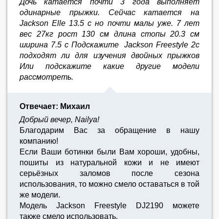
Дочь катается почти 3 года выполняет
одинарные прыжки. Сейчас катается на
Jackson Elle 13.5 с но почти малы уже. 7 лет
вес 27кг рост 130 см длина стопы 20.3 см
ширина 7.5 с Подскажите Jackson Freestyle 2c
подходят ли для изучения двойных прыжков
Или подскажите какие другие модели
рассмотреть.
Отвечает: Михаил
Добрый вечер, Nailya!
Благодарим Вас за обращение в нашу
компанию!
Если Ваши ботинки были Вам хороши, удобны,
пошиты из натуральной кожи и не имеют
серьёзных заломов после сезона
использования, то можно смело оставаться в той
же модели.
Модель Jackson Freestyle DJ2190 можете
также смело использовать.