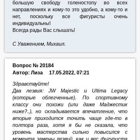
большую свободу голеностопу во всех
направлениях и кому-то это удобно, а кому-то и
нет, поскольку все фигуристы очень
индивидуальны!
Всегда рады Вас слышать!
С Уважением, Михаил.
Вопрос № 20184
Автор: Лиза
17.05.2022, 07:21
Здравствуйте!
Два лезвия: JW Majestic и Ultima Legacy
(которые облегченные). По спортивному
классу они похожи (или даже Маджестик
ниже?..), но складывается впечатление, что
вторые приходится точить чаще где-то в
полтора раза, хотя я бы не сказала, что
уровень мастерства сильно повысился с
момента замены лезвий, как и вес фигуриста