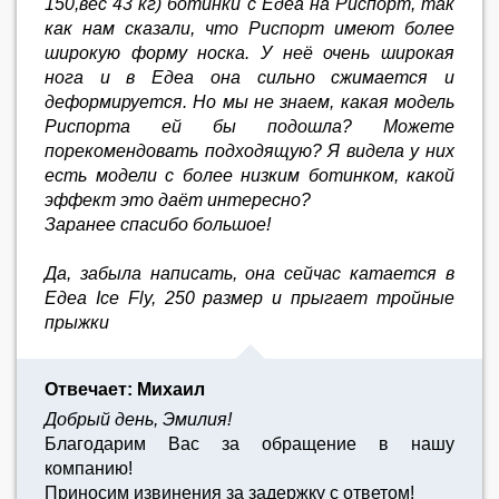
150,вес 43 кг) ботинки с Едеа на Риспорт, так
как нам сказали, что Риспорт имеют более
широкую форму носка. У неё очень широкая
нога и в Едеа она сильно сжимается и
деформируется. Но мы не знаем, какая модель
Риспорта ей бы подошла? Можете
порекомендовать подходящую? Я видела у них
есть модели с более низким ботинком, какой
эффект это даёт интересно?
Заранее спасибо большое!
Да, забыла написать, она сейчас катается в
Едеа Ice Fly, 250 размер и прыгает тройные
прыжки
Отвечает: Михаил
Добрый день, Эмилия!
Благодарим Вас за обращение в нашу
компанию!
Приносим извинения за задержку с ответом!