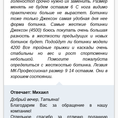
голеностоп срочно нужно их заменить. Размер
менять не будем оставим 6 С нога видимо
практически больше не вырастет. Ботинки
тоже только Джексон самая удобная дня нее
форма ботинка. Самые жесткие ботинки
Джексон (4500) боюсь покупать очень большая
разность в жесткости предыдущих и новых
ботинок будет. Подойдут ли ботинки модели
4200 Все тройные прыжки и каскады очень
стабильны но вес и рост спортсменки
небольшой. Помогите пожалуйста
определиться с жесткостью ботинка. Лезвия
МК-Профессионал размер 9 14 оставим. Они в
хорошем состоянии.
Отвечает: Михаил
Добрый вечер, Татьяна!
Благодарим Вас за обращение в нашу
компанию!
Отдельное спасибо за отлично поданную