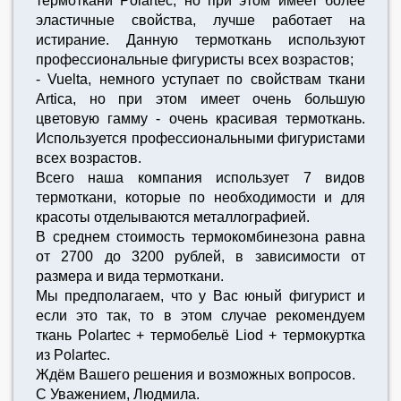
термоткани Polartec, но при этом имеет более
эластичные свойства, лучше работает на
истирание. Данную термоткань используют
профессиональные фигуристы всех возрастов;
- Vuelta, немного уступает по свойствам ткани
Artica, но при этом имеет очень большую
цветовую гамму - очень красивая термоткань.
Используется профессиональными фигуристами
всех возрастов.
Всего наша компания использует 7 видов
термоткани, которые по необходимости и для
красоты отделываются металлографией.
В среднем стоимость термокомбинезона равна
от 2700 до 3200 рублей, в зависимости от
размера и вида термоткани.
Мы предполагаем, что у Вас юный фигурист и
если это так, то в этом случае рекомендуем
ткань Polartec + термобельё Liod + термокуртка
из Polartec.
Ждём Вашего решения и возможных вопросов.
С Уважением, Людмила.