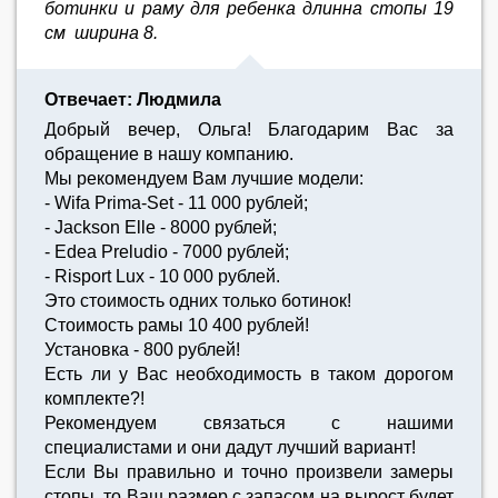
ботинки и раму для ребенка длинна стопы 19
см ширина 8.
Отвечает: Людмила
Добрый вечер, Ольга! Благодарим Вас за
обращение в нашу компанию.
Мы рекомендуем Вам лучшие модели:
- Wifa Prima-Set - 11 000 рублей;
- Jackson Elle - 8000 рублей;
- Edea Preludio - 7000 рублей;
- Risport Lux - 10 000 рублей.
Это стоимость одних только ботинок!
Стоимость рамы 10 400 рублей!
Установка - 800 рублей!
Есть ли у Вас необходимость в таком дорогом
комплекте?!
Рекомендуем связаться с нашими
специалистами и они дадут лучший вариант!
Если Вы правильно и точно произвели замеры
стопы, то Ваш размер с запасом на вырост будет