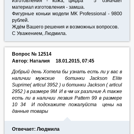
изготовления - кожа, цифра "5" означает
материал изготовления - замша.
Фигурные коньки модели MK Professional - 9800
рублей.
Ждём Вашего решения и возможных вопросов.
С Уважением, Людмила.
Вопрос № 12514
Автор: Наталия
18.01.2015, 07:45
Добрый день Хотела бы узнать есть ли у вас в
наличии мужские ботинки Jackson Elite
Suprime( articul 3952 ) и ботинки Jackson ( articul
2952 ) в размере 9М И в чм их различие А также
есть ли в наличии лезвия Pattern 99 в размере
10 34 И подскажите пожалуйста цены на
данные товары
Отвечает: Людмила