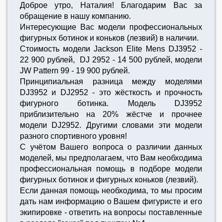
Доброе утро, Наталия! Благодарим Вас за
обращение в нашу компанию.
Интересующие Вас модели профессиональных
фигурных ботинок и коньков (лезвий) в наличии.
Стоимость модели Jackson Elite Mens DJ3952 -
22 900 рублей, DJ 2952 - 14 500 рублей, модели
JW Pattern 99 - 19 900 рублей.
Принципиальная разница между моделями
DJ3952 и DJ2952 - это жёсткость и прочность
фигурного ботинка. Модель DJ3952
приблизительно на 20% жёстче и прочнее
модели DJ2952. Другими словами эти модели
разного спортивного уровня!
С учётом Вашего вопроса о различии данных
моделей, мы предполагаем, что Вам необходима
профессиональная помощь в подборе модели
фигурных ботинок и фигурных коньков (лезвий).
Если данная помощь необходима, то мы просим
дать нам информацию о Вашем фигуристе и его
экипировке - ответить на вопросы поставленные