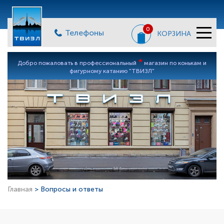
0
Телефоны
КОРЗИНА
*
Добро пожаловать в профессиональный
магазин по конькам и
фигурному катанию "ТВИЗЛ"
Главная
> Вопросы и ответы