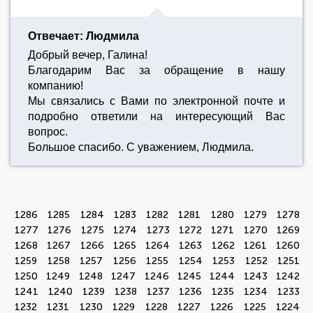
Отвечает: Людмила
Добрый вечер, Галина!
Благодарим Вас за обращение в нашу
компанию!
Мы связались с Вами по электронной почте и
подробно ответили на интересующий Вас
вопрос.
Большое спасибо. С уважением, Людмила.
1286
1285
1284
1283
1282
1281
1280
1279
1278
1277
1276
1275
1274
1273
1272
1271
1270
1269
1268
1267
1266
1265
1264
1263
1262
1261
1260
1259
1258
1257
1256
1255
1254
1253
1252
1251
1250
1249
1248
1247
1246
1245
1244
1243
1242
1241
1240
1239
1238
1237
1236
1235
1234
1233
1232
1231
1230
1229
1228
1227
1226
1225
1224