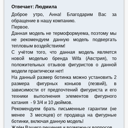
Отвечает: Людмила
Доброе утро, Анна! Благодарим Вас за
обращение в нашу компанию.
Первое.
Данная модель не термоформуема, поэтому мы
не рекомендуем данную модель подвергать
тепловым воздействиям!
С учётом того, что данная модель является
новой моделью бренда Wifa (Австрия), то
положительных отзывов фигуристов о данной
модели практически нет!
На данный размер ботинка можно установить 2
размера фигурных коньков (лезвий), в
зависимости от предпочтений фигуриста и его
техники выполнения элементов фигурного
катания - 9 3/4 и 10 дюймов.
Рекомендуем брать письменные гарантии (не
менее 3 месяцев) от продавца на фигурные
ботинки, включая данную модель!
Ждём Вашего решения и возможных вопросов.