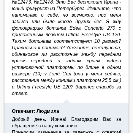
№12473, №12478. Это Вас беспокоит Ирина -
юный фигурист из Петербурга. Извините, что
напоминаю о себе, но возможно, про меня
забыли или было много других дел. Я жду
фотографию ботинка Edea Concerto 270 с
приложенным лезвием Ultima Freestyle UB 120.
Таким ботинкам соответствует 10 размер?
Правильно я понимаю? Уточните, пожалуйста,
одинаковое ли расстояние между передним
краем передней и задним краем задней
установочной платформы по длине в одном
размере (10) у Голд Сил (они у меня сейчас,
расстояние между концами платформ 25,5 см.)
и Ultima Freestyle UB 120? Заранее спасибо за
ответ.
Отвечает: Людмила
Добрый день, Ирина! Благодарим Вас за
обращение в нашу компанию.
Приносим извинения за задержку с ответом!