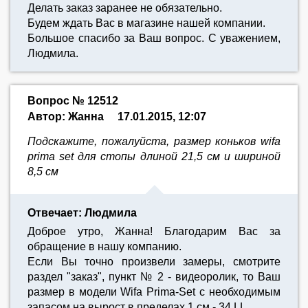
Делать заказ заранее не обязательно.
Будем ждать Вас в магазине нашей компании.
Большое спасибо за Ваш вопрос. С уважением,
Людмила.
Вопрос № 12512
Автор: Жанна
17.01.2015, 12:07
Подскажите, пожалуйста, размер коньков wifa
prima set для стопы длиной 21,5 см и шириной
8,5 см
Отвечает: Людмила
Доброе утро, Жанна! Благодарим Вас за
обращение в нашу компанию.
Если Вы точно произвели замеры, смотрите
раздел "заказ", пункт № 2 - видеоролик, то Ваш
размер в модели Wifa Prima-Set с необходимым
запасом на вырост в пределах 1 см - 34 LL.