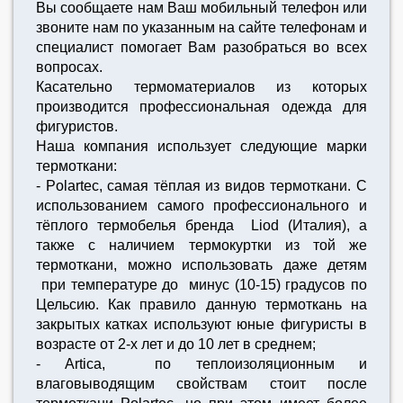
Вы сообщаете нам Ваш мобильный телефон или
звоните нам по указанным на сайте телефонам и
специалист помогает Вам разобраться во всех
вопросах.
Касательно термоматериалов из которых
производится профессиональная одежда для
фигуристов.
Наша компания использует следующие марки
термоткани:
- Polartec, самая тёплая из видов термоткани. С
использованием самого профессионального и
тёплого термобелья бренда Liod (Италия), а
также с наличием термокуртки из той же
термоткани, можно использовать даже детям
при температуре до минус (10-15) градусов по
Цельсию. Как правило данную термоткань на
закрытых катках используют юные фигуристы в
возрасте от 2-х лет и до 10 лет в среднем;
- Artica, по теплоизоляционным и
влаговыводящим свойствам стоит после