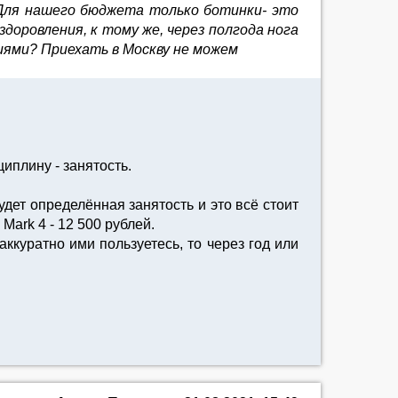
 Для нашего бюджета только ботинки- это
доровления, к тому же, через полгода нога
виями? Приехать в Москву не можем
иплину - занятость.
дет определённая занятость и это всё стоит
Mark 4 - 12 500 рублей.
аккуратно ими пользуетесь, то через год или