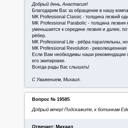
Добрый день, Анастасия!
Благодарим Вас за обращение в нашу комп
MK Professional Classic - толщина лезвий од
MK Professional Parabolic - толщина лезвия
уменьшается к середине лезвия и далее, пот
рёбер.
MK Professional Lite - рёбра параллельны, н
MK Professional Revolution - революционная
Если Вам необходимы наши рекомендации п
его экипировке.
Всегда рады Вас слышать!
С Уважением, Михаил.
Вопрос № 19585
Добрый вечер! Подскажите, к ботинкам Edea
Отвечает: Михаил