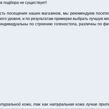
в подбора не существует!
ость посещения наших магазинов, мы рекомендуем посети
го уровня, и по результатам примерки выбрать лучшую мод
индивидуальны по строению голеностопа, различны по физ
туральной кожи, так как натуральная кожа лучше прит