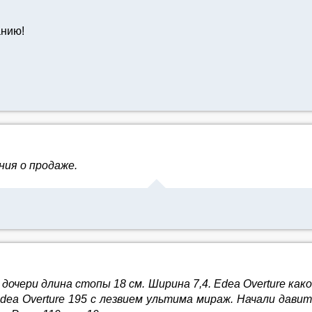
анию!
ия о продаже.
дочери длина стопы 18 см. Ширина 7,4. Edea Overture ка
ea Overture 195 с лезвием ультима мираж. Начали давит