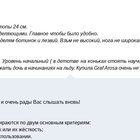
топы 24 см.
деляющими. Главное чтобы было удобно.
елям ботинок и лезвий. Взъм не высокий, нога не широкая
Уровень начальный ( в детстве на коньках стоять научи
ть дочь в начинаниях на льду. Купила Graf Arosa очень не
и очень рады Вас слышать вновь!
раются по двум основным критериям:
 или их жёсткость;
спользовании.