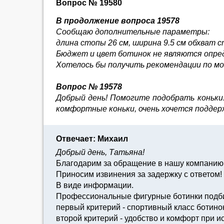
Вопрос № 19580
В продолжение вопроса 19578
Сообщаю дополнительные параметры:
длина стопы 26 см, ширина 9.5 см обхват с
Бюджет и цвет ботинок не являются опре
Хотелось бы получить рекомендации по мод
Вопрос № 19578
Добрый день! Помогите подобрать коньки. 
комфортные коньки, очень хочется поддержа
Отвечает: Михаил
Добрый день, Татьяна!
Благодарим за обращение в нашу компанию 
Приносим извинения за задержку с ответом!
В виде информации.
Профессиональные фигурные ботинки подби
первый критерий - спортивный класс ботинок
второй критерий - удобство и комфорт при и