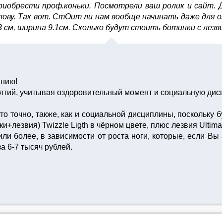
приобрести проф.коньки. Посмотрели ваш ролик и сайт.
лову. Так вот. СтОит ли нам вообще начинать даже для оз
 см, ширина 9.1см. Сколько будут стоить ботинки с лез
анию!
ятий, учитывая оздоровительный момент и социальную дисц
 точно, также, как и социальной дисциплины, поскольку бу
+лезвия) Twizzle Ligth в чёрном цвете, плюс лезвия Ultima 
или более, в зависимости от роста ноги, которые, если Вы 
а 6-7 тысяч рублей.