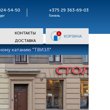
024-54-50
+375 29 363-69-03
ург
Гомель
КОНТАКТЫ
0
КОРЗИНА
ДОСТАВКА
рному катанию "ТВИЗЛ"