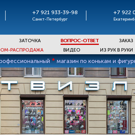
+7 921 933-39-98
+7 922 
Санкт-Петербург
Екатеринб
ЗАТОЧКА
ВОПРОС-ОТВЕТ
ЗАКАЗ
ОМ-РАСПРОДАЖА
ВИДЕО
ИЗ РУК В РУКИ
*
профессиональный
магазин по конькам и фигу