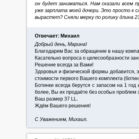
он будет заниматься. Нам сказали всем 
уже зарплата моей дочери. Это просто к с
вырастет? Сняли мерку по ролику длина 23
Отвечает: Михаил
Добрый день, Марина!
Благодарим Вас за обращение в нашу комп
Касательно вопроса о целесообразности зан
Решение всегда за Вами!
Здоровья и физической формы добавится, это
стоимости первого Вашего комплекта (ботинки
Ботинки всегда берутся с запасом на 1 год 
более, Вы их продаёте без особых проблем з
Ваш размер 37 LL.
Ждём Вашего решения!
С Уважением, Михаил.