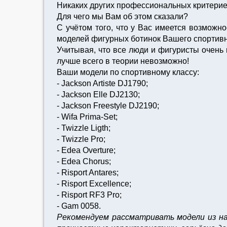
Никаких других профессиональных критерие
Для чего мы Вам об этом сказали?
С учётом того, что у Вас имеется возможн
моделей фигурных ботинок Вашего спортивно
Учитывая, что все люди и фигуристы очень 
лучше всего в теории невозможно!
Ваши модели по спортивному классу:
- Jackson Artiste DJ1790;
- Jackson Elle DJ2130;
- Jackson Freestyle DJ2190;
- Wifa Prima-Set;
- Twizzle Ligth;
- Twizzle Pro;
- Edea Overture;
- Edea Chorus;
- Risport Antares;
- Risport Excellence;
- Risport RF3 Pro;
- Gam 0058.
Рекомендуем рассматривать модели из на