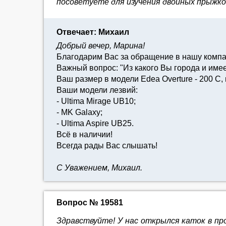
посоветуете для изучения двойных прыжков.
Отвечает: Михаил
Добрый вечер, Марина!
Благодарим Вас за обращение в нашу комп
Важный вопрос: "Из какого Вы города и им
Ваш размер в модели Edea Overture - 200 C,
Ваши модели лезвий:
- Ultima Mirage UB10;
- MK Galaxy;
- Ultima Aspire UB25.
Всё в наличии!
Всегда рады Вас слышать!
С Уважением, Михаил.
Вопрос № 19581
Здравствуйте! У нас открылся каток в про