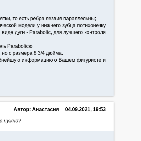
пятки, то есть рёбра лезвия параллельны;
сической модели у нижнего зубца потихонечку
виде дуги - Parabolic, для лучшего контроля
ель Parabolicю
 но с размера 8 3/4 дюйма.
робнейшую информацию о Вашем фигуристе и
Автор: Анастасия
04.09.2021, 19:53
ра нужно?