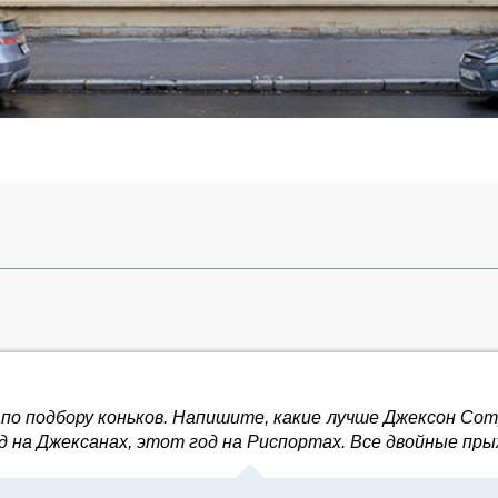
 подбору коньков. Напишите, какие лучше Джексон Compet
д на Джексанах, этот год на Риспортах. Все двойные пр