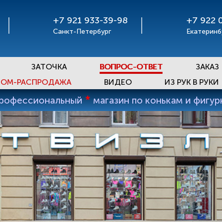
+7 921 933-39-98
+7 922 
Санкт-Петербург
Екатеринб
ЗАТОЧКА
ВОПРОС-ОТВЕТ
ЗАКАЗ
ОМ-РАСПРОДАЖА
ВИДЕО
ИЗ РУК В РУКИ
*
профессиональный
магазин по конькам и фигу