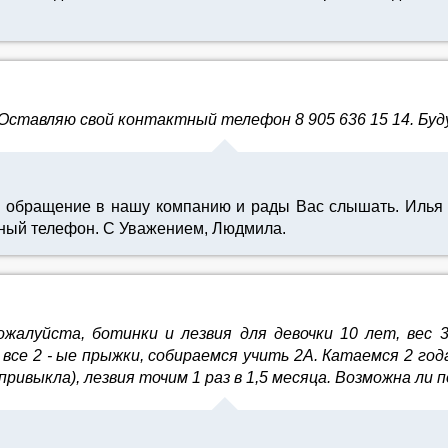
 Оставляю свой контактный телефон 8 905 636 15 14. Буд
а обращение в нашу компанию и рады Вас слышать. Илья 
ьный телефон. С Уважением, Людмила.
жалуйста, ботинки и лезвия для девочки 10 лет, вес 3
все 2 - ые прыжки, собираемся учить 2А. Катаемся 2 года 
привыкла), лезвия точим 1 раз в 1,5 месяца. Возможна ли 