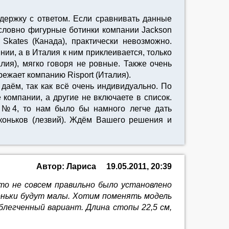
держку с ответом. Если сравнивать данные
зусловно фигурные ботинки компании Jackson
Skates (Канада), практически невозможно.
ии, а в Италия к ним приклеивается, только
лия), мягко говоря не ровные. Также очень
режает компанию Risport (Италия).
даём, так как всё очень индивидуально. По
компании, а другие не включаете в список.
м №4, то нам было бы намного легче дать
коньков (лезвий). Ждём Вашего решения и
Автор: Лариса
19.05.2011, 20:39
что не совсем правильно было установлено
 коньки будут малы. Хотим поменять модель
облегченный вариант. Длина стопы 22,5 см,