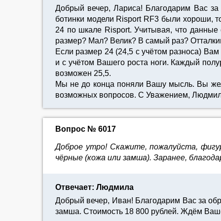
Добрый вечер, Лариса! Благодарим Вас за
ботинки модели Risport RF3 были хороши, т
24 по шкале Risport. Учитывая, что данные
размер? Мал? Велик? В самый раз? Отталки
Если размер 24 (24,5 с учётом разноса) Вам
и с учётом Вашего роста ноги. Каждый полу
возможен 25,5.
Мы не до конца поняли Вашу мысль. Вы же
возможных вопросов. С Уважением, Людмил
Вопрос № 6017
Доброе утро! Скажите, пожалуйста, фигур
чёрные (кожа или замша). Заранее, благод
Отвечает: Людмила
Добрый вечер, Иван! Благодарим Вас за об
замша. Стоимость 18 800 рублей. Ждём Ваш