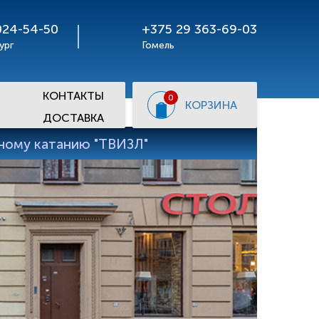
024-54-50
+375 29 363-69-03
ург
Гомель
КОНТАКТЫ
0
КОРЗИНА
ДОСТАВКА
рному катанию "ТВИЗЛ"