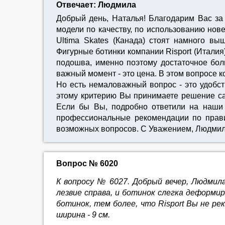
Отвечает: Людмила
Добрый день, Наталья! Благодарим Вас за
модели по качеству, по использованию нове
Ultima Skates (Канада) стоят намного вы
Фигурные ботинки компании Risport (Италия
подошва, именно поэтому достаточное боль
важный момент - это цена. В этом вопросе к
Но есть немаловажный вопрос - это удобст
этому критерию Вы принимаете решение сам
Если бы Вы, подробно ответили на наши в
профессиональные рекомендации по прави
возможных вопросов. С Уважением, Людмил
Вопрос № 6020
К вопросу № 6027. Добрый вечер, Людмила
лезвие справа, и ботинок слегка деформир
ботинок, тем более, что Risport Вы не ре
ширина - 9 см.