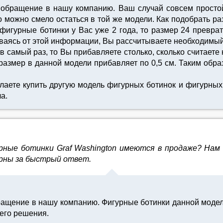
 обращение в нашу компанию. Ваш случай совсем просто
о можно смело остаться в той же модели. Как подобрать р
 фигурные ботинки у Вас уже 2 года, то размер 24 превра
ваясь от этой информации, Вы рассчитываете необходимый
 в самый раз, то Вы прибавляете столько, сколько считает
размер в данной модели прибавляет по 0,5 см. Таким обр
лаете купить другую модель фигурных ботинок и фигурных
а.
ные ботинки Graf Washington имеются в продаже? Нам н
арны за быстрый ответ.
ращение в нашу компанию. Фигурные ботинки данной модел
его решения.